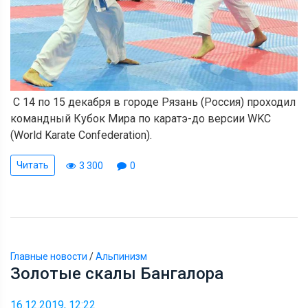
С 14 по 15 декабря в городе Рязань (Россия) проходил
командный Кубок Мира по каратэ-до версии WKC
(World Karate Confederation).
Читать
3 300
0
Главные новости
/
Альпинизм
Золотые скалы Бангалора
16.12.2019, 12:22