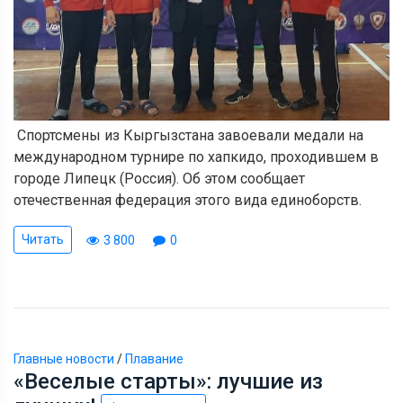
Спортсмены из Кыргызстана завоевали медали на
международном турнире по хапкидо, проходившем в
городе Липецк (Россия). Об этом сообщает
отечественная федерация этого вида единоборств.
Читать
3 800
0
Главные новости
/
Плавание
«Веселые старты»: лучшие из