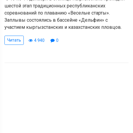
шестой этап традиционных республиканских
соревнований по плаванию «Веселые старты».
Заплывы состоялись в бассейне «Дельфин» с
участием кыргызстанских и казахстанских пловцов.
Читать
4 940
0