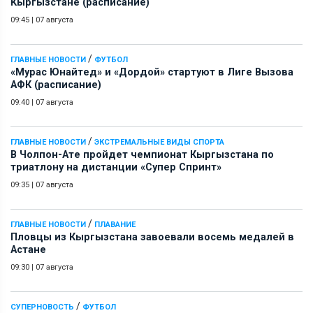
Кыргызстане (расписание)
09:45
|
07 августа
/
ГЛАВНЫЕ НОВОСТИ
ФУТБОЛ
«Мурас Юнайтед» и «Дордой» стартуют в Лиге Вызова
АФК (расписание)
09:40
|
07 августа
/
ГЛАВНЫЕ НОВОСТИ
ЭКСТРЕМАЛЬНЫЕ ВИДЫ СПОРТА
В Чолпон-Ате пройдет чемпионат Кыргызстана по
триатлону на дистанции «Супер Спринт»
09:35
|
07 августа
/
ГЛАВНЫЕ НОВОСТИ
ПЛАВАНИЕ
Пловцы из Кыргызстана завоевали восемь медалей в
Астане
09:30
|
07 августа
/
СУПЕРНОВОСТЬ
ФУТБОЛ