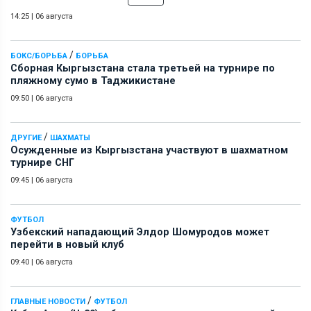
14:25
|
06 августа
/
БОКС/БОРЬБА
БОРЬБА
Сборная Кыргызстана стала третьей на турнире по
пляжному сумо в Таджикистане
09:50
|
06 августа
/
ДРУГИЕ
ШАХМАТЫ
Осужденные из Кыргызстана участвуют в шахматном
турнире СНГ
09:45
|
06 августа
ФУТБОЛ
Узбекский нападающий Элдор Шомуродов может
перейти в новый клуб
09:40
|
06 августа
/
ГЛАВНЫЕ НОВОСТИ
ФУТБОЛ