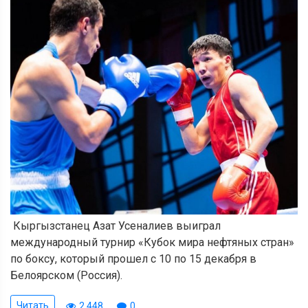
Кыргызстанец Азат Усеналиев выиграл
международный турнир «Кубок мира нефтяных стран»
по боксу, который прошел с 10 по 15 декабря в
Белоярском (Россия).
Читать
2 448
0