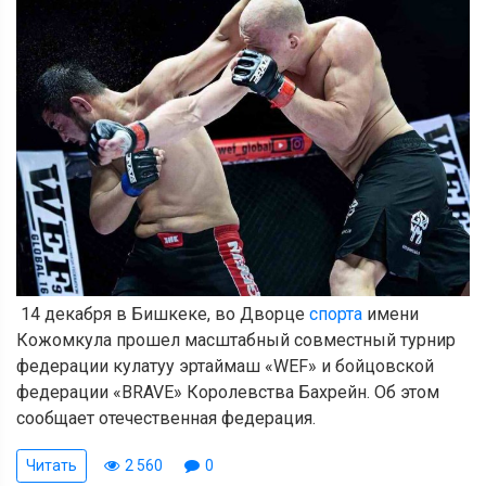
14 декабря в Бишкеке, во Дворце
спорта
имени
Кожомкула прошел масштабный совместный турнир
федерации кулатуу эртаймаш «WEF» и бойцовской
федерации «BRAVE» Королевства Бахрейн. Об этом
сообщает отечественная федерация.
Читать
2 560
0