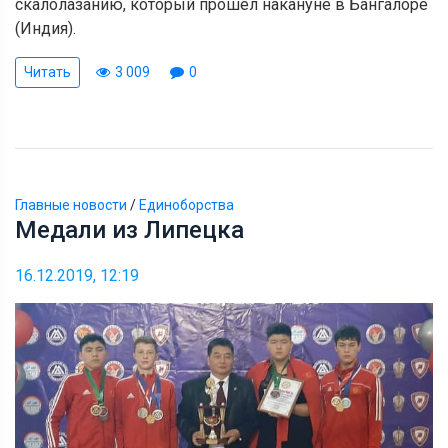
скалолазанию, который прошел накануне в Бангалоре
(Индия).
Читать
3 009
0
Главные новости
/
Единоборства
Медали из Липецка
16.12.2019, 12:19