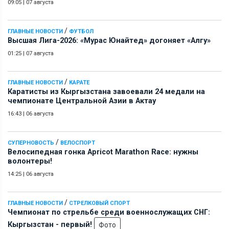
09:05
|
07 августа
/
ГЛАВНЫЕ НОВОСТИ
ФУТБОЛ
Высшая Лига-2026: «Мурас Юнайтед» догоняет «Алгу»
01:25
|
07 августа
/
ГЛАВНЫЕ НОВОСТИ
КАРАТЕ
Каратисты из Кыргызстана завоевали 24 медали на
чемпионате Центральной Азии в Актау
16:43
|
06 августа
/
СУПЕРНОВОСТЬ
ВЕЛОСПОРТ
Велосипедная гонка Apricot Marathon Race: нужны
волонтеры!
14:25
|
06 августа
/
ГЛАВНЫЕ НОВОСТИ
СТРЕЛКОВЫЙ СПОРТ
Чемпионат по стрельбе среди военнослужащих СНГ:
Кыргызстан - первый!
Фото