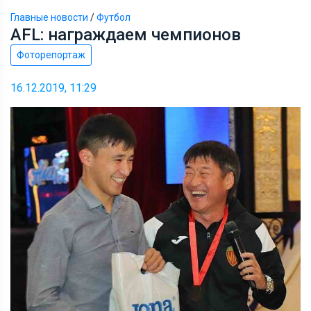
Главные новости
/
Футбол
AFL: награждаем чемпионов
Фоторепортаж
16.12.2019, 11:29