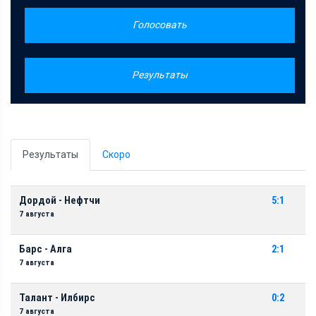
Голосовать
Результаты
Результаты
Скоро
Дордой - Нефтчи
5:1
7 августа
Барс - Алга
2:1
7 августа
Талант - Илбирс
0:2
7 августа