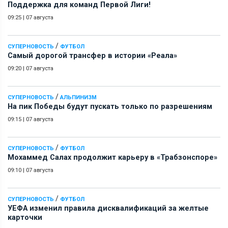
Поддержка для команд Первой Лиги!
09:25
|
07 августа
/
СУПЕРНОВОСТЬ
ФУТБОЛ
Самый дорогой трансфер в истории «Реала»
09:20
|
07 августа
/
СУПЕРНОВОСТЬ
АЛЬПИНИЗМ
На пик Победы будут пускать только по разрешениям
09:15
|
07 августа
/
СУПЕРНОВОСТЬ
ФУТБОЛ
Мохаммед Салах продолжит карьеру в «Трабзонспоре»
09:10
|
07 августа
/
СУПЕРНОВОСТЬ
ФУТБОЛ
УЕФА изменил правила дисквалификаций за желтые
карточки