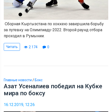
Сборная Кыргызстана по хоккею завершила борьбу
за путевку на Олимпиаду-2022. Второй раунд отбора
проходил в Румынии.
Читать
2 174
0
Главные новости
/
Бокс
Азат Усеналиев победил на Кубке
мира по боксу
16.12.2019, 12:26