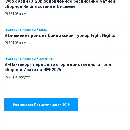
Кубок Азии (U-20): обновленное расписание матчей
сборной Кыргызстана в Бишкеке
09:35
|
06 августа
/
ГЛАВНЫЕ НОВОСТИ
ММА
В Бишкеке пройдет бойцовский турнир Fight Nights
09:30
|
06 августа
/
ГЛАВНЫЕ НОВОСТИ
ФУТБОЛ
В «Пахтакор» перешел автор единственного гола
сборной Ирака на ЧМ-2026
09:25
|
06 августа
Кыргызская Премьер - лига - 2019