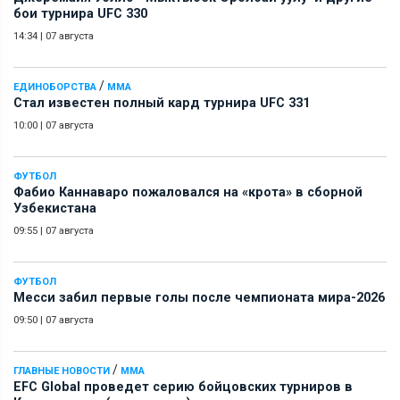
бои турнира UFC 330
14:34
|
07 августа
/
ЕДИНОБОРСТВА
ММА
Стал известен полный кард турнира UFC 331
10:00
|
07 августа
ФУТБОЛ
Фабио Каннаваро пожаловался на «крота» в сборной
Узбекистана
09:55
|
07 августа
ФУТБОЛ
Месси забил первые голы после чемпионата мира-2026
09:50
|
07 августа
/
ГЛАВНЫЕ НОВОСТИ
ММА
EFC Global проведет серию бойцовских турниров в