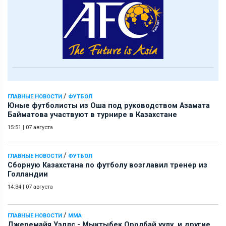
/
ГЛАВНЫЕ НОВОСТИ
ФУТБОЛ
Юные футболисты из Оша под руководством Азамата
Байматова участвуют в турнире в Казахстане
15:51
|
07 августа
/
ГЛАВНЫЕ НОВОСТИ
ФУТБОЛ
Сборную Казахстана по футболу возглавил тренер из
Голландии
14:34
|
07 августа
/
ГЛАВНЫЕ НОВОСТИ
ММА
Джеремайя Уэллс - Мыктыбек Оролбай уулу и другие