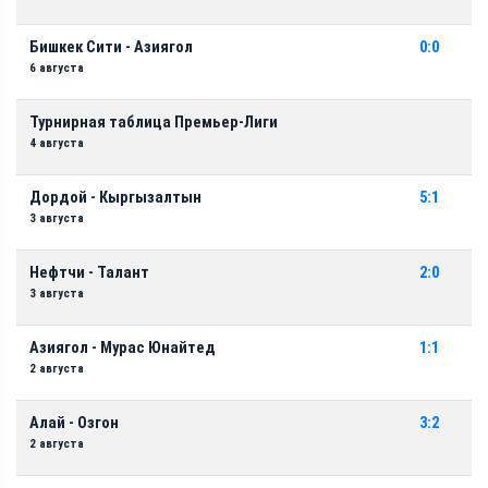
Бишкек Сити - Азиягол
0:0
6 августа
Турнирная таблица Премьер-Лиги
4 августа
Дордой - Кыргызалтын
5:1
3 августа
Нефтчи - Талант
2:0
3 августа
Азиягол - Мурас Юнайтед
1:1
2 августа
Алай - Озгон
3:2
2 августа