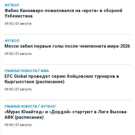
ФУТБОЛ
Фабио Каннаваро пожаловался на «крота» в сборной
Узбекистана
09:55
|
07 августа
ФУТБОЛ
Месси забил первые голы после чемпионата мира-2026
09:50
|
07 августа
/
ГЛАВНЫЕ НОВОСТИ
ММА
EFC Global проведет серию бойцовских турниров в
Кыргызстане (расписание)
09:45
|
07 августа
/
ГЛАВНЫЕ НОВОСТИ
ФУТБОЛ
«Мурас Юнайтед» и «Дордой» стартуют в Лиге Вызова
АФК (расписание)
09:40
|
07 августа