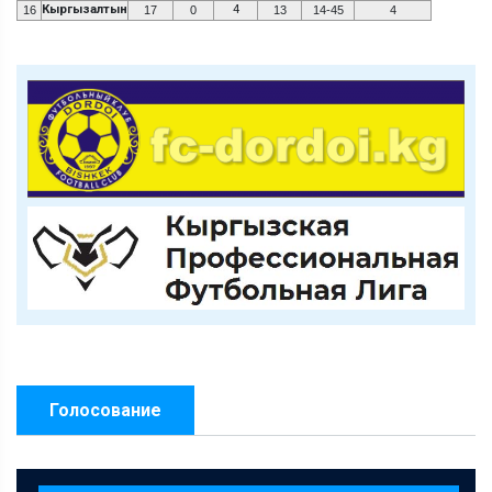
Кыргызалтын
4
16
17
0
13
14-45
4
Голосование