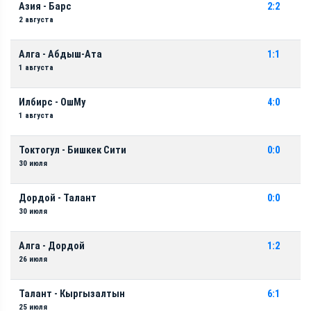
Азия - Барс
2:2
2 августа
Алга - Абдыш-Ата
1:1
1 августа
Илбирс - ОшМу
4:0
1 августа
Токтогул - Бишкек Сити
0:0
30 июля
Дордой - Талант
0:0
30 июля
Алга - Дордой
1:2
26 июля
Талант - Кыргызалтын
6:1
25 июля