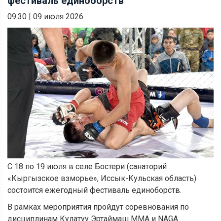
фестиваль единоборств
09:30
|
09 июля 2026
С 18 по 19 июля в селе Бостери (санаторий
«Кыргызское взморье», Иссык-Кульская область)
состоится ежегодный фестиваль единоборств.
В рамках мероприятия пройдут соревнования по
дисциплинам Кулатуу Эртаймаш MMA и NAGA