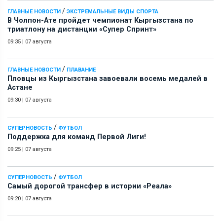
/
ГЛАВНЫЕ НОВОСТИ
ЭКСТРЕМАЛЬНЫЕ ВИДЫ СПОРТА
В Чолпон-Ате пройдет чемпионат Кыргызстана по
триатлону на дистанции «Супер Спринт»
09:35
|
07 августа
/
ГЛАВНЫЕ НОВОСТИ
ПЛАВАНИЕ
Пловцы из Кыргызстана завоевали восемь медалей в
Астане
09:30
|
07 августа
/
СУПЕРНОВОСТЬ
ФУТБОЛ
Поддержка для команд Первой Лиги!
09:25
|
07 августа
/
СУПЕРНОВОСТЬ
ФУТБОЛ
Самый дорогой трансфер в истории «Реала»
09:20
|
07 августа