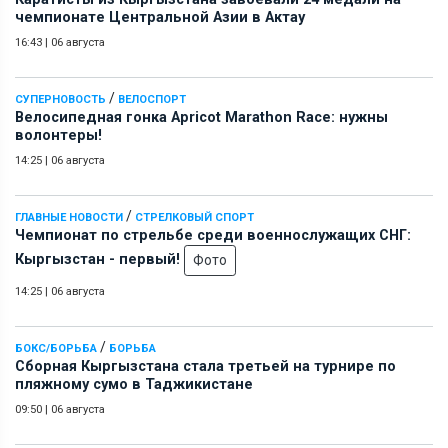
чемпионате Центральной Азии в Актау
16:43
|
06 августа
/
СУПЕРНОВОСТЬ
ВЕЛОСПОРТ
Велосипедная гонка Apricot Marathon Race: нужны
волонтеры!
14:25
|
06 августа
/
ГЛАВНЫЕ НОВОСТИ
СТРЕЛКОВЫЙ СПОРТ
Чемпионат по стрельбе среди военнослужащих СНГ:
Кыргызстан - первый!
Фото
14:25
|
06 августа
/
БОКС/БОРЬБА
БОРЬБА
Сборная Кыргызстана стала третьей на турнире по
пляжному сумо в Таджикистане
09:50
|
06 августа