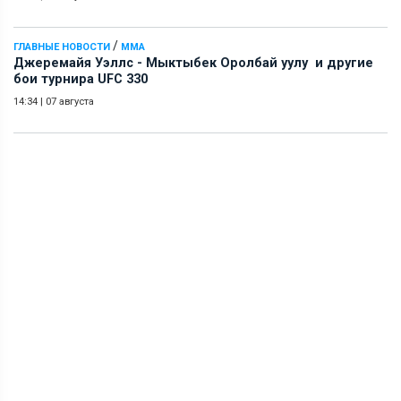
/
ГЛАВНЫЕ НОВОСТИ
ММА
Джеремайя Уэллс - Мыктыбек Оролбай уулу и другие
бои турнира UFC 330
14:34
|
07 августа