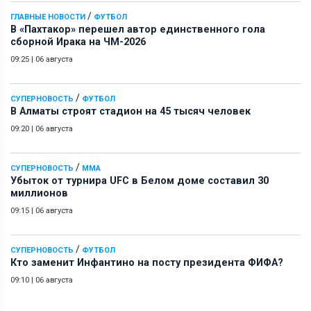
/
ГЛАВНЫЕ НОВОСТИ
ФУТБОЛ
В «Пахтакор» перешел автор единственного гола
сборной Ирака на ЧМ-2026
09:25
|
06 августа
/
СУПЕРНОВОСТЬ
ФУТБОЛ
В Алматы строят стадион на 45 тысяч человек
09:20
|
06 августа
/
СУПЕРНОВОСТЬ
ММА
Убыток от турнира UFC в Белом доме составил 30
миллионов
09:15
|
06 августа
/
СУПЕРНОВОСТЬ
ФУТБОЛ
Кто заменит Инфантино на посту президента ФИФА?
09:10
|
06 августа