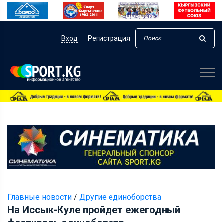
Вход
Регистрация
Главные новости
/
Другие единоборства
На Иссык-Куле пройдет ежегодный