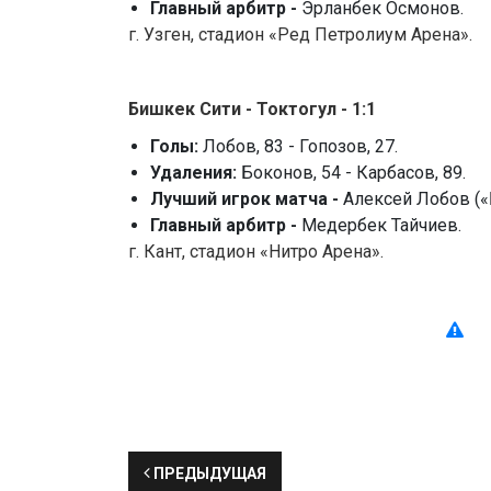
Главный арбитр -
Эрланбек Осмонов.
г. Узген, стадион «Ред Петролиум Арена».
Бишкек Сити - Токтогул - 1:1
Голы:
Лобов, 83 - Гопозов, 27.
Удаления:
Боконов, 54 - Карбасов, 89.
Лучший игрок матча -
Алексей Лобов («
Главный арбитр -
Медербек Тайчиев.
г. Кант, стадион «Нитро Арена».
ПРЕДЫДУЩАЯ