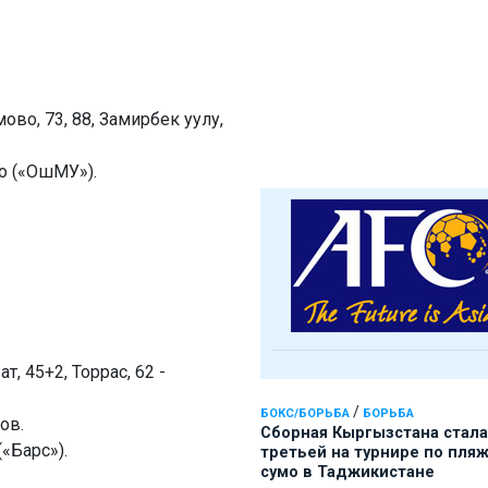
ово, 73, 88, Замирбек уулу,
о («ОшМУ»).
, 45+2, Торрас, 62 -
/
БОКС/БОРЬБА
БОРЬБА
ов.
Сборная Кыргызстана стала
«Барс»).
третьей на турнире по пля
сумо в Таджикистане