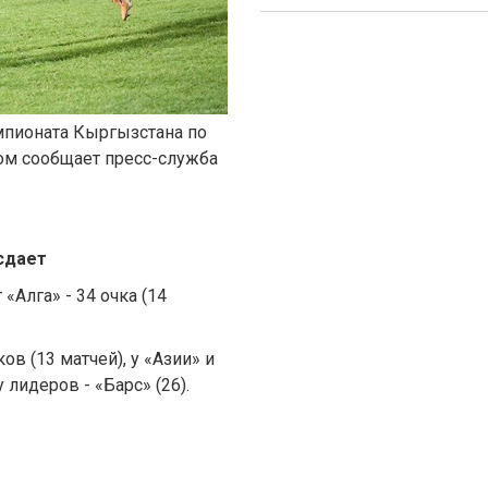
чемпионата Кыргызстана по
ом сообщает пресс-служба
сдает
«Алга» - 34 очка (14
ов (13 матчей), у «Азии» и
 лидеров - «Барс» (26).