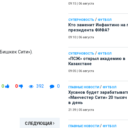
09:15
|
06 августа
/
СУПЕРНОВОСТЬ
ФУТБОЛ
Кто заменит Инфантино на 
президента ФИФА?
09:10
|
06 августа
Бишкек Сити»).
/
СУПЕРНОВОСТЬ
ФУТБОЛ
«ПСЖ» открыл академию в
Казахстане
09:05
|
06 августа
0
0
392
0
/
ГЛАВНЫЕ НОВОСТИ
ФУТБОЛ
Хусанов будет зарабатыват
«Манчестер Сити» 20 тысяч
в день
21:39
|
05 августа
СЛЕДУЮЩАЯ
/
ГЛАВНЫЕ НОВОСТИ
ФУТБОЛ