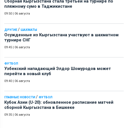
Сборная Кыргызстана стала третьей на турнире по
пляжному сумо в Таджикистане
09:50
|
06 августа
/
ДРУГИЕ
ШАХМАТЫ
Осужденные из Кыргызстана участвуют в шахматном
турнире СНГ
09:45
|
06 августа
ФУТБОЛ
Узбекский нападающий Элдор Шомуродов может
перейти в новый клуб
09:40
|
06 августа
/
ГЛАВНЫЕ НОВОСТИ
ФУТБОЛ
Кубок Азии (U-20): обновленное расписание матчей
сборной Кыргызстана в Бишкеке
09:35
|
06 августа