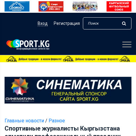
Вход
Регистрация
Главные новости
/
Разное
Спортивные журналисты Кыргызстана