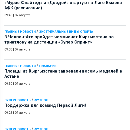
«Мурас Юнайтед» и «Дордой» стартуют в Лиге Вызова
АФК (расписание)
09:40
|
07 августа
/
ГЛАВНЫЕ НОВОСТИ
ЭКСТРЕМАЛЬНЫЕ ВИДЫ СПОРТА
В Чолпон-Ате пройдет чемпионат Кыргызстана по
триатлону на дистанции «Супер Спринт»
09:35
|
07 августа
/
ГЛАВНЫЕ НОВОСТИ
ПЛАВАНИЕ
Пловцы из Кыргызстана завоевали восемь медалей в
Астане
09:30
|
07 августа
/
СУПЕРНОВОСТЬ
ФУТБОЛ
Поддержка для команд Первой Лиги!
09:25
|
07 августа
/
СУПЕРНОВОСТЬ
ФУТБОЛ