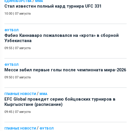
/
ЕДИНОБОРСТВА
ММА
Стал известен полный кард турнира UFC 331
10:00
|
07 августа
ФУТБОЛ
Фабио Каннаваро пожаловался на «крота» в сборной
Узбекистана
09:55
|
07 августа
ФУТБОЛ
Месси забил первые голы после чемпионата мира-2026
09:50
|
07 августа
/
ГЛАВНЫЕ НОВОСТИ
ММА
EFC Global проведет серию бойцовских турниров в
Кыргызстане (расписание)
09:45
|
07 августа
/
ГЛАВНЫЕ НОВОСТИ
ФУТБОЛ