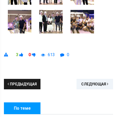
3
0
613
0
ПРЕДЫДУЩАЯ
СЛЕДУЮЩАЯ
По теме