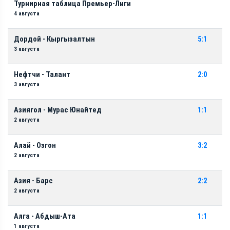
Турнирная таблица Премьер-Лиги
4 августа
Дордой - Кыргызалтын
5:1
3 августа
Нефтчи - Талант
2:0
3 августа
Азиягол - Мурас Юнайтед
1:1
2 августа
Алай - Озгон
3:2
2 августа
Азия - Барс
2:2
2 августа
Алга - Абдыш-Ата
1:1
1 августа