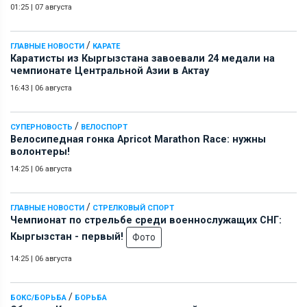
01:25
|
07 августа
/
ГЛАВНЫЕ НОВОСТИ
КАРАТЕ
Каратисты из Кыргызстана завоевали 24 медали на
чемпионате Центральной Азии в Актау
16:43
|
06 августа
/
СУПЕРНОВОСТЬ
ВЕЛОСПОРТ
Велосипедная гонка Apricot Marathon Race: нужны
волонтеры!
14:25
|
06 августа
/
ГЛАВНЫЕ НОВОСТИ
СТРЕЛКОВЫЙ СПОРТ
Чемпионат по стрельбе среди военнослужащих СНГ:
Кыргызстан - первый!
Фото
14:25
|
06 августа
/
БОКС/БОРЬБА
БОРЬБА