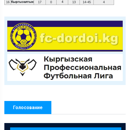
Кыргызалтын
4
16
17
0
13
14-45
4
Голосование