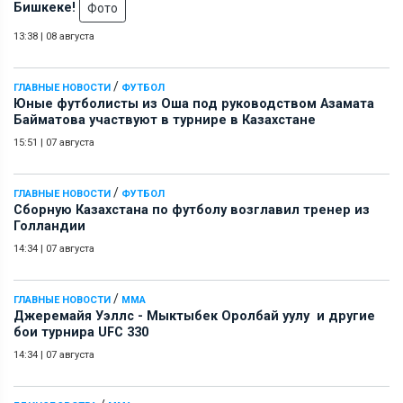
Бишкеке!
Фото
13:38
|
08 августа
/
ГЛАВНЫЕ НОВОСТИ
ФУТБОЛ
Юные футболисты из Оша под руководством Азамата
Байматова участвуют в турнире в Казахстане
15:51
|
07 августа
/
ГЛАВНЫЕ НОВОСТИ
ФУТБОЛ
Сборную Казахстана по футболу возглавил тренер из
Голландии
14:34
|
07 августа
/
ГЛАВНЫЕ НОВОСТИ
ММА
Джеремайя Уэллс - Мыктыбек Оролбай уулу и другие
бои турнира UFC 330
14:34
|
07 августа