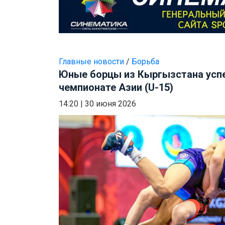
Главные новости
/
Борьба
Юные борцы из Кыргызстана усп
чемпионате Азии (U-15)
14:20
|
30 июня 2026