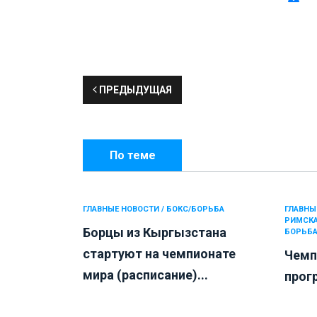
ПРЕДЫДУЩАЯ
По теме
ГЛАВНЫЕ НОВОСТИ / БОКС/БОРЬБА
ГЛАВНЫ
РИМСКА
Борцы из Кыргызстана
БОРЬБ
стартуют на чемпионате
Чемп
мира (расписание)...
прог