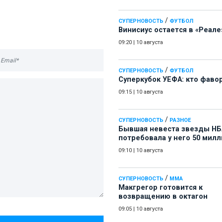
/
СУПЕРНОВОСТЬ
ФУТБОЛ
Винисиус остается в «Реале
09:20
|
10 августа
/
СУПЕРНОВОСТЬ
ФУТБОЛ
Суперкубок УЕФА: кто фаво
09:15
|
10 августа
/
СУПЕРНОВОСТЬ
РАЗНОЕ
Бывшая невеста звезды НБ
потребовала у него 50 мил
09:10
|
10 августа
/
СУПЕРНОВОСТЬ
ММА
Макгрегор готовится к
возвращению в октагон
09:05
|
10 августа