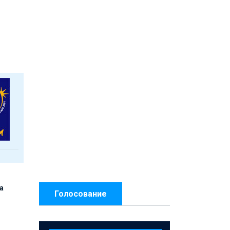
а
Голосование