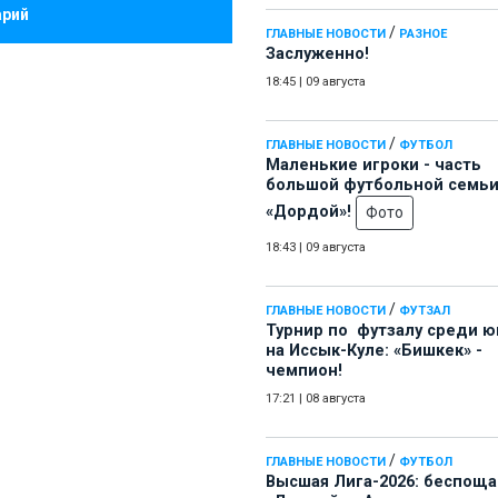
арий
/
ГЛАВНЫЕ НОВОСТИ
РАЗНОЕ
Заслуженно!
18:45
|
09 августа
/
ГЛАВНЫЕ НОВОСТИ
ФУТБОЛ
Маленькие игроки - часть
большой футбольной семь
«Дордой»!
Фото
18:43
|
09 августа
/
ГЛАВНЫЕ НОВОСТИ
ФУТЗАЛ
Турнир по футзалу среди 
на Иссык-Куле: «Бишкек» -
чемпион!
17:21
|
08 августа
/
ГЛАВНЫЕ НОВОСТИ
ФУТБОЛ
Высшая Лига-2026: беспощ