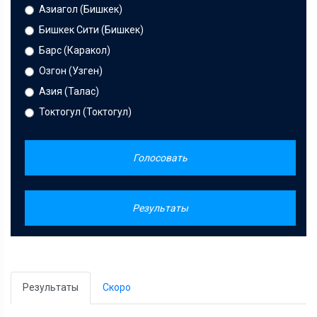
Азиагол (Бишкек)
Бишкек Сити (Бишкек)
Барс (Каракол)
Озгон (Узген)
Азия (Талас)
Токтогул (Токтогул)
Голосовать
Результаты
Результаты
Скоро