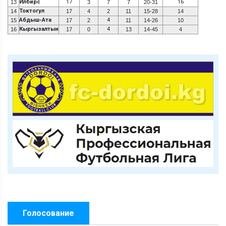
Илбирс
17
16
13
3
7
7
20-31
Токтогул
14
17
4
2
11
15-28
14
Абдыш-Ата
4
15
17
2
11
14-26
10
Кыргызалтын
4
16
17
0
13
14-45
4
Голосование