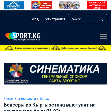
Вход
Регистрация
Главные новости
/
Бокс
Боксеры из Кыргызстана выступят на