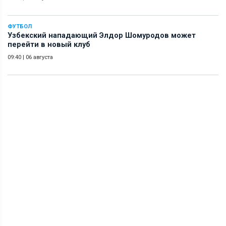
ФУТБОЛ
Узбекский нападающий Элдор Шомуродов может
перейти в новый клуб
09:40
|
06 августа