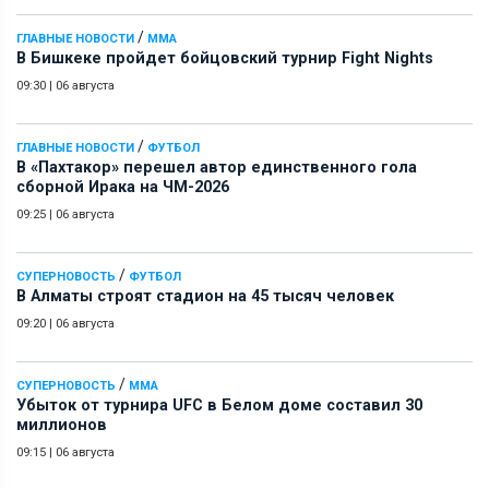
/
ГЛАВНЫЕ НОВОСТИ
ММА
В Бишкеке пройдет бойцовский турнир Fight Nights
09:30
|
06 августа
/
ГЛАВНЫЕ НОВОСТИ
ФУТБОЛ
В «Пахтакор» перешел автор единственного гола
сборной Ирака на ЧМ-2026
09:25
|
06 августа
/
СУПЕРНОВОСТЬ
ФУТБОЛ
В Алматы строят стадион на 45 тысяч человек
09:20
|
06 августа
/
СУПЕРНОВОСТЬ
ММА
Убыток от турнира UFC в Белом доме составил 30
миллионов
09:15
|
06 августа