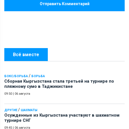
Отправить Комментарий
Всё вместе
/
БОКС/БОРЬБА
БОРЬБА
Сборная Кыргызстана стала третьей на турнире по
пляжному сумо в Таджикистане
09:50
|
06 августа
/
ДРУГИЕ
ШАХМАТЫ
Осужденные из Кыргызстана участвуют в шахматном
турнире СНГ
09:45
|
06 августа