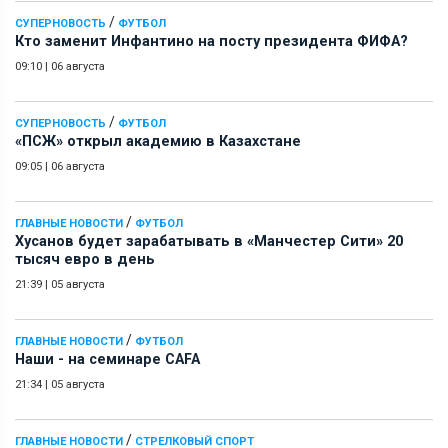
/
СУПЕРНОВОСТЬ
ФУТБОЛ
Кто заменит Инфантино на посту президента ФИФА?
09:10
|
06 августа
/
СУПЕРНОВОСТЬ
ФУТБОЛ
«ПСЖ» открыл академию в Казахстане
09:05
|
06 августа
/
ГЛАВНЫЕ НОВОСТИ
ФУТБОЛ
Хусанов будет зарабатывать в «Манчестер Сити» 20
тысяч евро в день
21:39
|
05 августа
/
ГЛАВНЫЕ НОВОСТИ
ФУТБОЛ
Наши - на семинаре СAFA
21:34
|
05 августа
/
ГЛАВНЫЕ НОВОСТИ
СТРЕЛКОВЫЙ СПОРТ