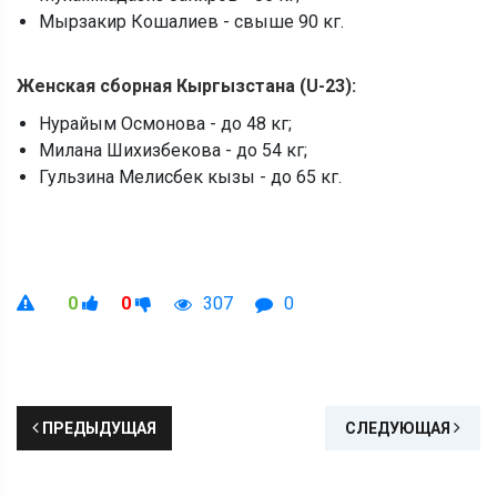
Мырзакир Кошалиев - свыше 90 кг.
Женская сборная Кыргызстана (
U-23)
:
Нурайым Осмонова - до 48 кг;
Милана Шихизбекова - до 54 кг;
Гульзина Мелисбек кызы - до 65 кг.
0
0
307
0
ПРЕДЫДУЩАЯ
СЛЕДУЮЩАЯ