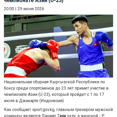
чемпионате Азии (U-23)
20:00
|
29 июня 2026
Национальная сборная Кыргызской Республики по
боксу среди спортсменов до 23 лет примет участие в
чемпионате Азии (U-23), который пройдет с 1 по 17
июля в Джакарте (Индонезия).
Как сообщает sport.gov.kg, главным тренером мужской
команды является Данияр Төлөгөн уулу, а женской - Р.