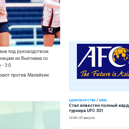
тана под руководством
ницам из Вьетнама со
- 3:0.
рают против Малайзии.
/
ЕДИНОБОРСТВА
ММА
Стал известен полный кард
турнира UFC 331
10:00
|
07 августа