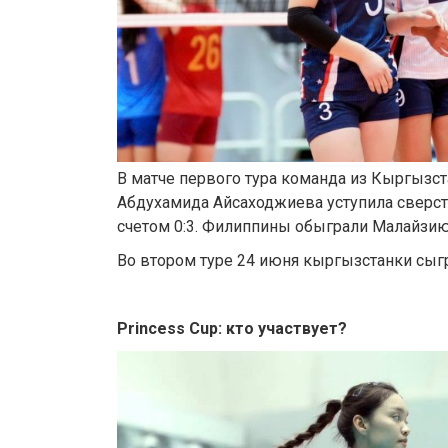
В матче первого тура команда из Кыргызс
Абдухамида Айсаходжиева уступила сверст
счетом 0:3. Филиппины обыграли Малайзию 
Во втором туре 24 июня кыргызстанки сыг
Princess Cup: кто участвует?