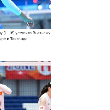
 (U-18) уступила Вьетнаму
ре в Таиланде.