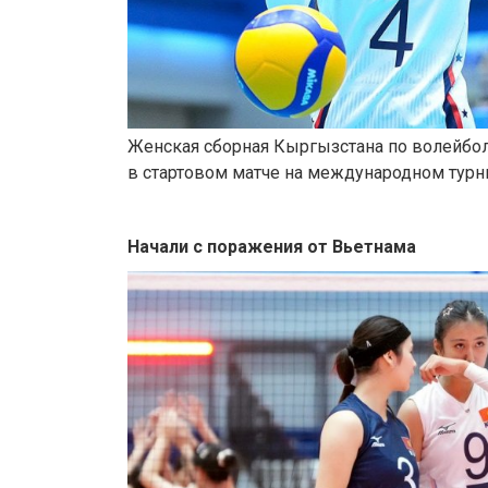
Женская сборная Кыргызстана по волейболу
в стартовом матче на международном турни
Начали с поражения от Вьетнама