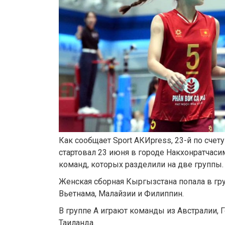
Как сообщает Sport АКИpress, 23-й по счету
стартовал 23 июня в городе Накхонратчасим
команд, которых разделили на две группы.
Женская сборная Кыргызстана попала в гр
Вьетнама, Малайзии и Филиппин.
В группе А играют команды из Австралии, 
Таиланда.