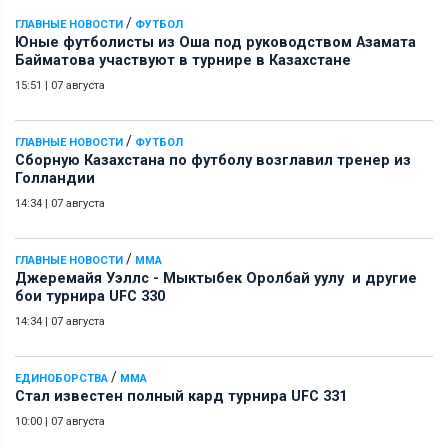
/
ГЛАВНЫЕ НОВОСТИ
ФУТБОЛ
Юные футболисты из Оша под руководством Азамата
Байматова участвуют в турнире в Казахстане
15:51
|
07 августа
/
ГЛАВНЫЕ НОВОСТИ
ФУТБОЛ
Сборную Казахстана по футболу возглавил тренер из
Голландии
14:34
|
07 августа
/
ГЛАВНЫЕ НОВОСТИ
ММА
Джеремайя Уэллс - Мыктыбек Оролбай уулу и другие
бои турнира UFC 330
14:34
|
07 августа
/
ЕДИНОБОРСТВА
ММА
Стал известен полный кард турнира UFC 331
10:00
|
07 августа