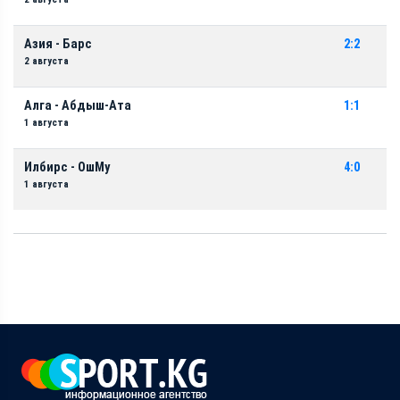
Азия - Барс
2:2
2 августа
Алга - Абдыш-Ата
1:1
1 августа
Илбирс - ОшМу
4:0
1 августа