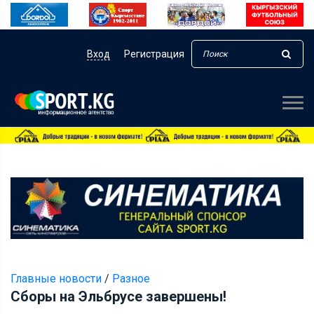
Вход
Регистрация
Главные новости
/
Разное
Сборы на Эльбрусе завершены!