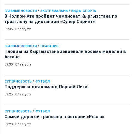
/
ГЛАВНЫЕ НОВОСТИ
ЭКСТРЕМАЛЬНЫЕ ВИДЫ СПОРТА
В Чолпон-Ате пройдет чемпионат Кыргызстана по
триатлону на дистанции «Супер Спринт»
09:35
|
07 августа
/
ГЛАВНЫЕ НОВОСТИ
ПЛАВАНИЕ
Пловцы из Кыргызстана завоевали восемь медалей в
Астане
09:30
|
07 августа
/
СУПЕРНОВОСТЬ
ФУТБОЛ
Поддержка для команд Первой Лиги!
09:25
|
07 августа
/
СУПЕРНОВОСТЬ
ФУТБОЛ
Самый дорогой трансфер в истории «Реала»
09:20
|
07 августа