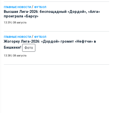
/
ГЛАВНЫЕ НОВОСТИ
ФУТБОЛ
Высшая Лига-2026: беспощадный «Дордой», «Алга»
проиграла «Барсу»
13:39
|
08 августа
/
ГЛАВНЫЕ НОВОСТИ
ФУТБОЛ
Жогорку Лига-2026: «Дордой» громит «Нефтчи» в
Бишкеке!
Фото
13:38
|
08 августа