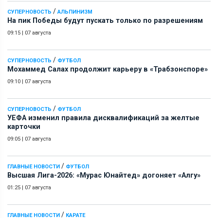
/
СУПЕРНОВОСТЬ
АЛЬПИНИЗМ
На пик Победы будут пускать только по разрешениям
09:15
|
07 августа
/
СУПЕРНОВОСТЬ
ФУТБОЛ
Мохаммед Салах продолжит карьеру в «Трабзонспоре»
09:10
|
07 августа
/
СУПЕРНОВОСТЬ
ФУТБОЛ
УЕФА изменил правила дисквалификаций за желтые
карточки
09:05
|
07 августа
/
ГЛАВНЫЕ НОВОСТИ
ФУТБОЛ
Высшая Лига-2026: «Мурас Юнайтед» догоняет «Алгу»
01:25
|
07 августа
/
ГЛАВНЫЕ НОВОСТИ
КАРАТЕ