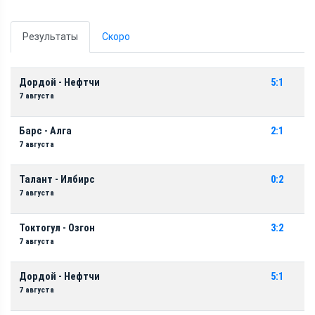
Результаты
Скоро
Дордой - Нефтчи
5:1
7 августа
Барс - Алга
2:1
7 августа
Талант - Илбирс
0:2
7 августа
Токтогул - Озгон
3:2
7 августа
Дордой - Нефтчи
5:1
7 августа