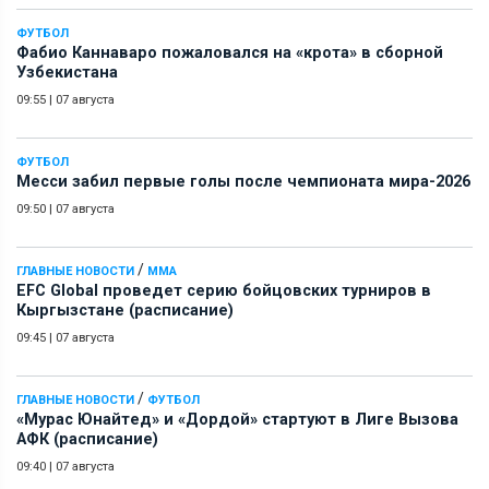
ФУТБОЛ
Фабио Каннаваро пожаловался на «крота» в сборной
Узбекистана
09:55
|
07 августа
ФУТБОЛ
Месси забил первые голы после чемпионата мира-2026
09:50
|
07 августа
/
ГЛАВНЫЕ НОВОСТИ
ММА
EFC Global проведет серию бойцовских турниров в
Кыргызстане (расписание)
09:45
|
07 августа
/
ГЛАВНЫЕ НОВОСТИ
ФУТБОЛ
«Мурас Юнайтед» и «Дордой» стартуют в Лиге Вызова
АФК (расписание)
09:40
|
07 августа