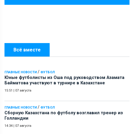
Всё вместе
/
ГЛАВНЫЕ НОВОСТИ
ФУТБОЛ
Юные футболисты из Оша под руководством Азамата
Байматова участвуют в турнире в Казахстане
15:51
|
07 августа
/
ГЛАВНЫЕ НОВОСТИ
ФУТБОЛ
Сборную Казахстана по футболу возглавил тренер из
Голландии
14:34
|
07 августа