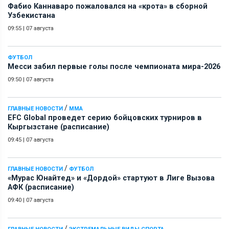
Фабио Каннаваро пожаловался на «крота» в сборной
Узбекистана
09:55
|
07 августа
ФУТБОЛ
Месси забил первые голы после чемпионата мира-2026
09:50
|
07 августа
/
ГЛАВНЫЕ НОВОСТИ
ММА
EFC Global проведет серию бойцовских турниров в
Кыргызстане (расписание)
09:45
|
07 августа
/
ГЛАВНЫЕ НОВОСТИ
ФУТБОЛ
«Мурас Юнайтед» и «Дордой» стартуют в Лиге Вызова
АФК (расписание)
09:40
|
07 августа
/