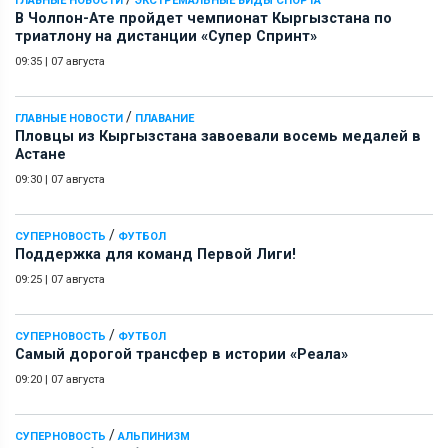
ГЛАВНЫЕ НОВОСТИ
ЭКСТРЕМАЛЬНЫЕ ВИДЫ СПОРТА
В Чолпон-Ате пройдет чемпионат Кыргызстана по
триатлону на дистанции «Супер Спринт»
09:35
|
07 августа
/
ГЛАВНЫЕ НОВОСТИ
ПЛАВАНИЕ
Пловцы из Кыргызстана завоевали восемь медалей в
Астане
09:30
|
07 августа
/
СУПЕРНОВОСТЬ
ФУТБОЛ
Поддержка для команд Первой Лиги!
09:25
|
07 августа
/
СУПЕРНОВОСТЬ
ФУТБОЛ
Самый дорогой трансфер в истории «Реала»
09:20
|
07 августа
/
СУПЕРНОВОСТЬ
АЛЬПИНИЗМ