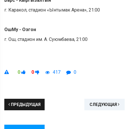
Барс - Кыргызалтын
г. Каракол, стадион «Ынтымак Арена», 21:00
ОшМу - Озгон
г. Ош, стадион им. А. Суюмбаева, 21:00
0
0
417
0
ПРЕДЫДУЩАЯ
СЛЕДУЮЩАЯ