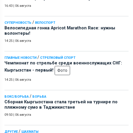
16:43
|
06 августа
/
СУПЕРНОВОСТЬ
ВЕЛОСПОРТ
Велосипедная гонка Apricot Marathon Race: нужны
волонтеры!
14:25
|
06 августа
/
ГЛАВНЫЕ НОВОСТИ
СТРЕЛКОВЫЙ СПОРТ
Чемпионат по стрельбе среди военнослужащих СНГ:
Кыргызстан - первый!
Фото
14:25
|
06 августа
/
БОКС/БОРЬБА
БОРЬБА
Сборная Кыргызстана стала третьей на турнире по
пляжному сумо в Таджикистане
09:50
|
06 августа
/
ДРУГИЕ
ШАХМАТЫ