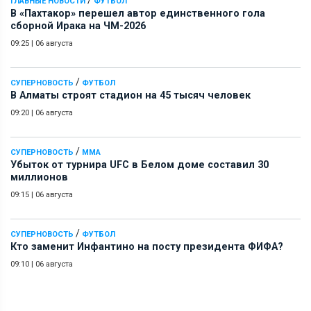
/
ГЛАВНЫЕ НОВОСТИ
ФУТБОЛ
В «Пахтакор» перешел автор единственного гола
сборной Ирака на ЧМ-2026
09:25
|
06 августа
/
СУПЕРНОВОСТЬ
ФУТБОЛ
В Алматы строят стадион на 45 тысяч человек
09:20
|
06 августа
/
СУПЕРНОВОСТЬ
ММА
Убыток от турнира UFC в Белом доме составил 30
миллионов
09:15
|
06 августа
/
СУПЕРНОВОСТЬ
ФУТБОЛ
Кто заменит Инфантино на посту президента ФИФА?
09:10
|
06 августа