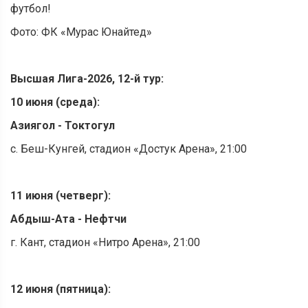
футбол!
Фото: ФК «Мурас Юнайтед»
Высшая Лига-2026, 12-й тур:
10 июня (среда):
Азиягол - Токтогул
с. Беш-Кунгей, стадион «Достук Арена», 21:00
11 июня (четверг):
Абдыш-Ата - Нефтчи
г. Кант, стадион «Нитро Арена», 21:00
12 июня (пятница):