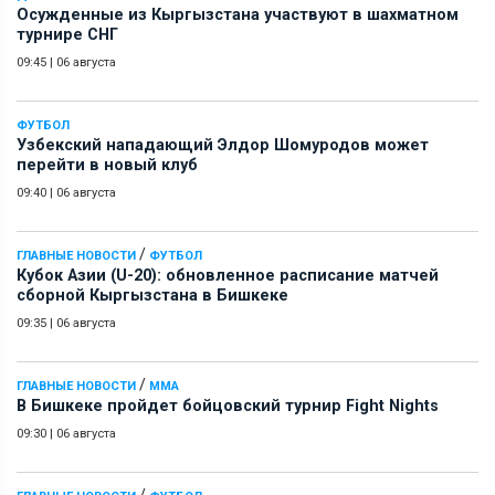
Осужденные из Кыргызстана участвуют в шахматном
турнире СНГ
09:45
|
06 августа
ФУТБОЛ
Узбекский нападающий Элдор Шомуродов может
перейти в новый клуб
09:40
|
06 августа
/
ГЛАВНЫЕ НОВОСТИ
ФУТБОЛ
Кубок Азии (U-20): обновленное расписание матчей
сборной Кыргызстана в Бишкеке
09:35
|
06 августа
/
ГЛАВНЫЕ НОВОСТИ
ММА
В Бишкеке пройдет бойцовский турнир Fight Nights
09:30
|
06 августа