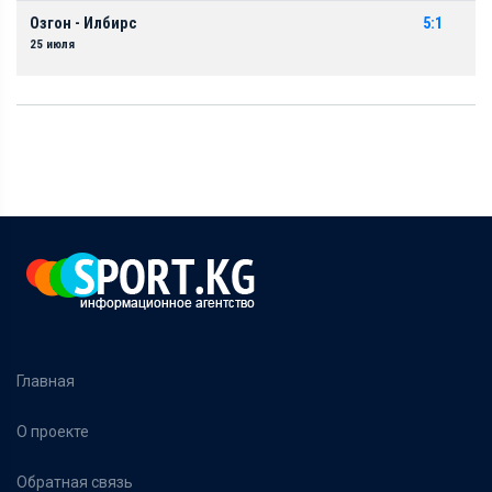
Озгон - Илбирс
5:1
25 июля
Главная
О проекте
Обратная связь