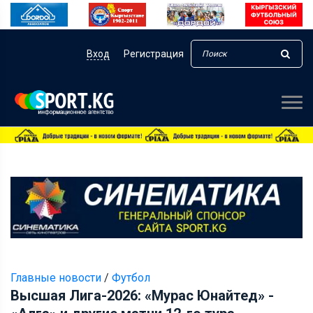
Вход
Регистрация
Главные новости
/
Футбол
Высшая Лига-2026: «Мурас Юнайтед» -