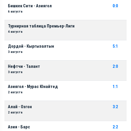
Бишкек Сити - Азиягол
0:0
6 августа
Турнирная таблица Премьер-Лиги
4 августа
Дордой - Кыргызалтын
5:1
3 августа
Нефтчи - Талант
2:0
3 августа
Азиягол - Мурас Юнайтед
1:1
2 августа
Алай - Озгон
3:2
2 августа
Азия - Барс
2:2