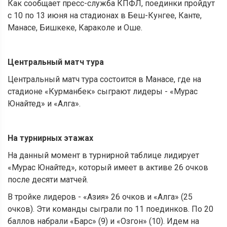
Как сообщает пресс-служба КПФЛ, поединки пройдут
с 10 по 13 июня на стадионах в Беш-Кунгее, Канте,
Манасе, Бишкеке, Караколе и Оше.
Центральный матч тура
Центральный матч тура состоится в Манасе, где на
стадионе «Курманбек» сыграют лидеры - «Мурас
Юнайтед» и «Алга».
На турнирных этажах
На данный момент в турнирной таблице лидирует
«Мурас Юнайтед», который имеет в активе 26 очков
после десяти матчей.
В тройке лидеров - «Азия» 26 очков и «Алга» (25
очков). Эти команды сыграли по 11 поединков. По 20
баллов набрали «Барс» (9) и «Озгон» (10). Идем на