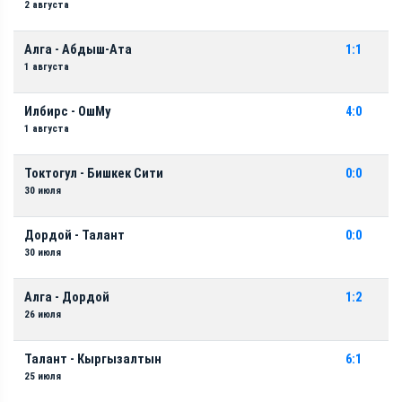
2 августа
Алга - Абдыш-Ата
1:1
1 августа
Илбирс - ОшМу
4:0
1 августа
Токтогул - Бишкек Сити
0:0
30 июля
Дордой - Талант
0:0
30 июля
Алга - Дордой
1:2
26 июля
Талант - Кыргызалтын
6:1
25 июля