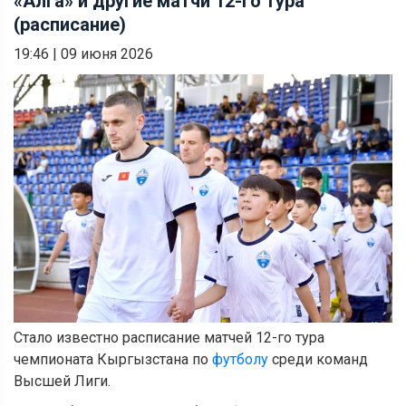
«Алга» и другие матчи 12-го тура
(расписание)
19:46
|
09 июня 2026
Стало известно расписание матчей 12-го тура
чемпионата Кыргызстана по
футболу
среди команд
Высшей Лиги.