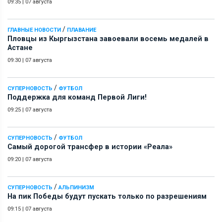
09:35
|
07 августа
/
ГЛАВНЫЕ НОВОСТИ
ПЛАВАНИЕ
Пловцы из Кыргызстана завоевали восемь медалей в
Астане
09:30
|
07 августа
/
СУПЕРНОВОСТЬ
ФУТБОЛ
Поддержка для команд Первой Лиги!
09:25
|
07 августа
/
СУПЕРНОВОСТЬ
ФУТБОЛ
Самый дорогой трансфер в истории «Реала»
09:20
|
07 августа
/
СУПЕРНОВОСТЬ
АЛЬПИНИЗМ
На пик Победы будут пускать только по разрешениям
09:15
|
07 августа