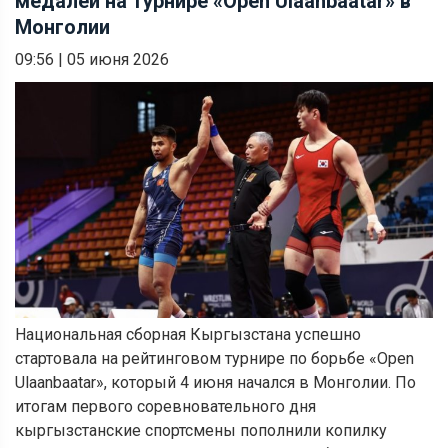
медалей на турнире «Open Ulaanbaatar» в
Монголии
09:56
|
05 июня 2026
Национальная сборная Кыргызстана успешно
стартовала на рейтинговом турнире по борьбе «Open
Ulaanbaatar», который 4 июня начался в Монголии. По
итогам первого соревновательного дня
кыргызстанские спортсмены пополнили копилку