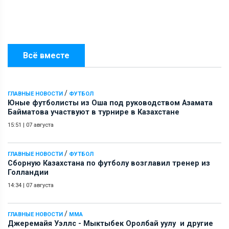
Всё вместе
/
ГЛАВНЫЕ НОВОСТИ
ФУТБОЛ
Юные футболисты из Оша под руководством Азамата
Байматова участвуют в турнире в Казахстане
15:51
|
07 августа
/
ГЛАВНЫЕ НОВОСТИ
ФУТБОЛ
Сборную Казахстана по футболу возглавил тренер из
Голландии
14:34
|
07 августа
/
ГЛАВНЫЕ НОВОСТИ
ММА
Джеремайя Уэллс - Мыктыбек Оролбай уулу и другие