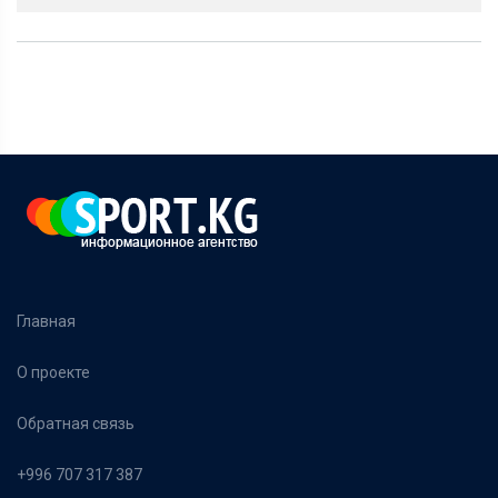
Главная
О проекте
Обратная связь
+996 707 317 387