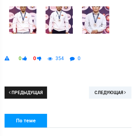
0
0
354
0
ПРЕДЫДУЩАЯ
СЛЕДУЮЩАЯ
По теме