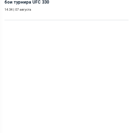
бои турнира UFC 330
14:34
|
07 августа