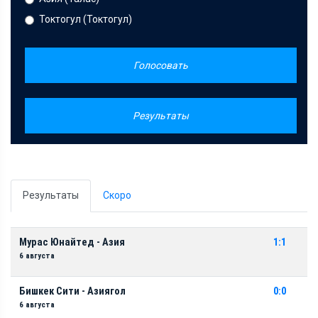
Токтогул (Токтогул)
Голосовать
Результаты
Результаты
Скоро
Мурас Юнайтед - Азия
1:1
6 августа
Бишкек Сити - Азиягол
0:0
6 августа