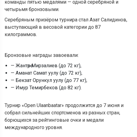
команды пятью медалями — одной серебряной и
четырьмя бронзовыми.
Серебряным призёром турнира стал Азат Салидинов,
выступающий в весовой категории до 87
килограммов.
Бронзовые награды завоевали:
— Жантөрө Мирзалиев (до 72 кг),
— Аманат Самат уулу (до 72 кг),
— Бекзат Орункул уулу (до 77 кг),
— Имур Темирбеков (до 82 кг).
Турнир «Open Ulaanbaatar» продолжится до 7 июня и
собрал сильнейших спортсменов из разных стран,
борющихся за рейтинговые очки и медали
международного уровня.