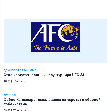
/
ЕДИНОБОРСТВА
ММА
Стал известен полный кард турнира UFC 331
10:00
|
07 августа
ФУТБОЛ
Фабио Каннаваро пожаловался на «крота» в сборной
Узбекистана
09:55
|
07 августа