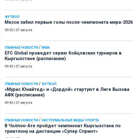
ФУТБОЛ
Месси забил первые голы после чемпионата мира-2026
09:50
|
07 августа
/
ГЛАВНЫЕ НОВОСТИ
ММА
EFC Global проведет серию бойцовских турниров в
Кыргызстане (расписание)
09:45
|
07 августа
/
ГЛАВНЫЕ НОВОСТИ
ФУТБОЛ
«Мурас Юнайтед» и «Дордой» стартуют в Лиге Вызова
АФК (расписание)
09:40
|
07 августа
/
ГЛАВНЫЕ НОВОСТИ
ЭКСТРЕМАЛЬНЫЕ ВИДЫ СПОРТА
В Чолпон-Ате пройдет чемпионат Кыргызстана по
триатлону на дистанции «Супер Спринт»