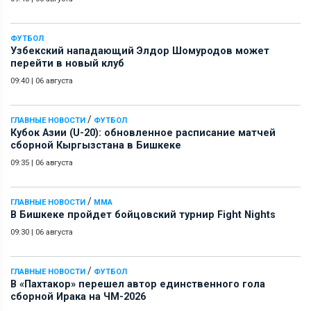
ФУТБОЛ
Узбекский нападающий Элдор Шомуродов может
перейти в новый клуб
09:40
|
06 августа
/
ГЛАВНЫЕ НОВОСТИ
ФУТБОЛ
Кубок Азии (U-20): обновленное расписание матчей
сборной Кыргызстана в Бишкеке
09:35
|
06 августа
/
ГЛАВНЫЕ НОВОСТИ
ММА
В Бишкеке пройдет бойцовский турнир Fight Nights
09:30
|
06 августа
/
ГЛАВНЫЕ НОВОСТИ
ФУТБОЛ
В «Пахтакор» перешел автор единственного гола
сборной Ирака на ЧМ-2026