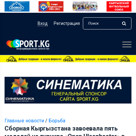
Вход
Регистрация
Главные новости
/
Борьба
Сборная Кыргызстана завоевала пять