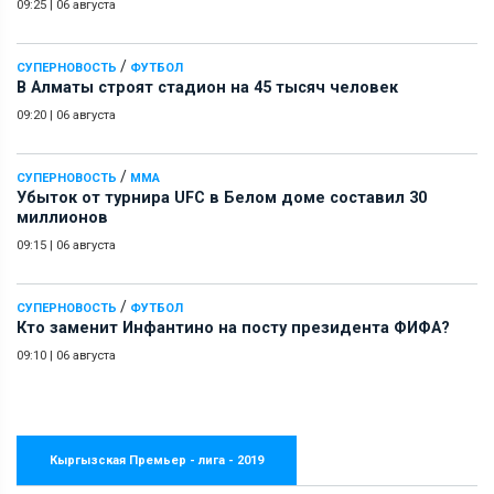
09:25
|
06 августа
/
СУПЕРНОВОСТЬ
ФУТБОЛ
В Алматы строят стадион на 45 тысяч человек
09:20
|
06 августа
/
СУПЕРНОВОСТЬ
ММА
Убыток от турнира UFC в Белом доме составил 30
миллионов
09:15
|
06 августа
/
СУПЕРНОВОСТЬ
ФУТБОЛ
Кто заменит Инфантино на посту президента ФИФА?
09:10
|
06 августа
Кыргызская Премьер - лига - 2019