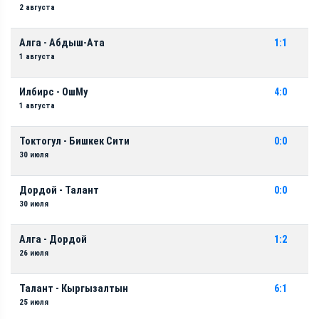
2 августа
Алга - Абдыш-Ата
1:1
1 августа
Илбирс - ОшМу
4:0
1 августа
Токтогул - Бишкек Сити
0:0
30 июля
Дордой - Талант
0:0
30 июля
Алга - Дордой
1:2
26 июля
Талант - Кыргызалтын
6:1
25 июля