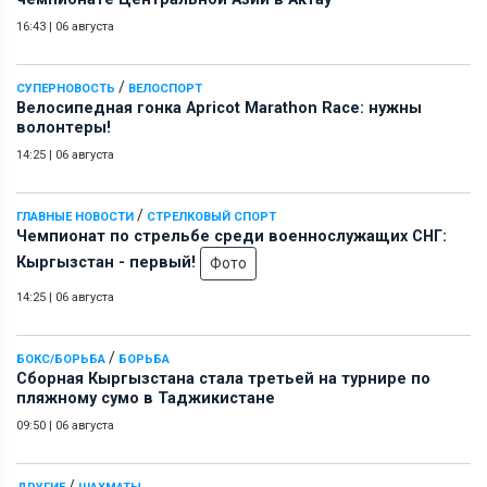
16:43
|
06 августа
/
СУПЕРНОВОСТЬ
ВЕЛОСПОРТ
Велосипедная гонка Apricot Marathon Race: нужны
волонтеры!
14:25
|
06 августа
/
ГЛАВНЫЕ НОВОСТИ
СТРЕЛКОВЫЙ СПОРТ
Чемпионат по стрельбе среди военнослужащих СНГ:
Кыргызстан - первый!
Фото
14:25
|
06 августа
/
БОКС/БОРЬБА
БОРЬБА
Сборная Кыргызстана стала третьей на турнире по
пляжному сумо в Таджикистане
09:50
|
06 августа
/