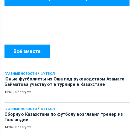
Всё вместе
/
ГЛАВНЫЕ НОВОСТИ
ФУТБОЛ
Юные футболисты из Оша под руководством Азамата
Байматова участвуют в турнире в Казахстане
15:51
|
07 августа
/
ГЛАВНЫЕ НОВОСТИ
ФУТБОЛ
Сборную Казахстана по футболу возглавил тренер из
Голландии
14:34
|
07 августа