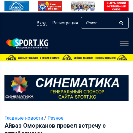
Вход
Регистрация
Главные новости
/
Разное
Айваз Оморканов провел встречу с