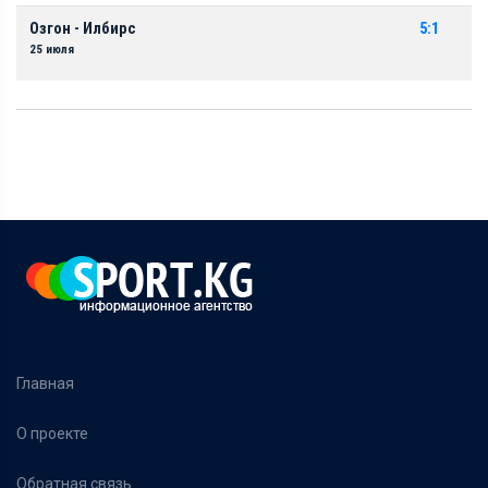
Озгон - Илбирс
5:1
25 июля
Главная
О проекте
Обратная связь