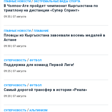
/
ГЛАВНЫЕ НОВОСТИ
ЭКСТРЕМАЛЬНЫЕ ВИДЫ СПОРТА
В Чолпон-Ате пройдет чемпионат Кыргызстана по
триатлону на дистанции «Супер Спринт»
09:35
|
07 августа
/
ГЛАВНЫЕ НОВОСТИ
ПЛАВАНИЕ
Пловцы из Кыргызстана завоевали восемь медалей в
Астане
09:30
|
07 августа
/
СУПЕРНОВОСТЬ
ФУТБОЛ
Поддержка для команд Первой Лиги!
09:25
|
07 августа
/
СУПЕРНОВОСТЬ
ФУТБОЛ
Самый дорогой трансфер в истории «Реала»
09:20
|
07 августа
/
СУПЕРНОВОСТЬ
АЛЬПИНИЗМ