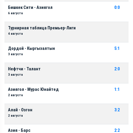
Бишкек Сити - Азиягол
0:0
6 августа
Турнирная таблица Премьер-Лиги
4 августа
Дордой - Кыргызалтын
5:1
3 августа
Нефтчи - Талант
2:0
3 августа
Азиягол - Мурас Юнайтед
1:1
2 августа
Алай - Озгон
3:2
2 августа
Азия - Барс
2:2