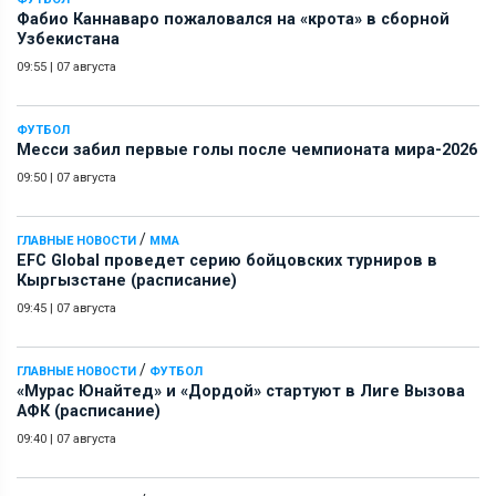
Фабио Каннаваро пожаловался на «крота» в сборной
Узбекистана
09:55
|
07 августа
ФУТБОЛ
Месси забил первые голы после чемпионата мира-2026
09:50
|
07 августа
/
ГЛАВНЫЕ НОВОСТИ
ММА
EFC Global проведет серию бойцовских турниров в
Кыргызстане (расписание)
09:45
|
07 августа
/
ГЛАВНЫЕ НОВОСТИ
ФУТБОЛ
«Мурас Юнайтед» и «Дордой» стартуют в Лиге Вызова
АФК (расписание)
09:40
|
07 августа