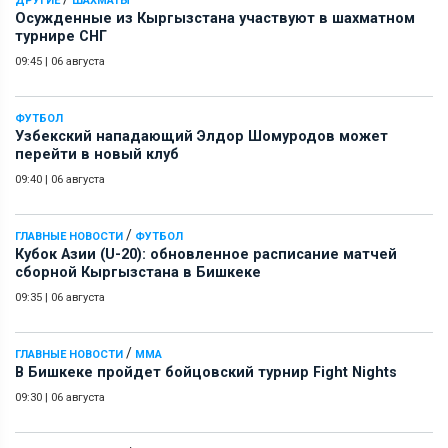
ДРУГИЕ
ШАХМАТЫ
Осужденные из Кыргызстана участвуют в шахматном
турнире СНГ
09:45
|
06 августа
ФУТБОЛ
Узбекский нападающий Элдор Шомуродов может
перейти в новый клуб
09:40
|
06 августа
/
ГЛАВНЫЕ НОВОСТИ
ФУТБОЛ
Кубок Азии (U-20): обновленное расписание матчей
сборной Кыргызстана в Бишкеке
09:35
|
06 августа
/
ГЛАВНЫЕ НОВОСТИ
ММА
В Бишкеке пройдет бойцовский турнир Fight Nights
09:30
|
06 августа