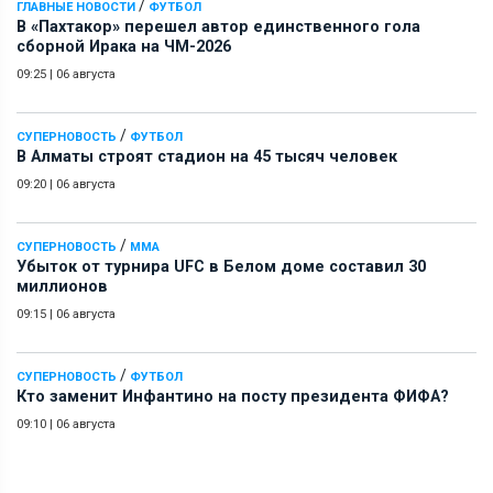
/
ГЛАВНЫЕ НОВОСТИ
ФУТБОЛ
В «Пахтакор» перешел автор единственного гола
сборной Ирака на ЧМ-2026
09:25
|
06 августа
/
СУПЕРНОВОСТЬ
ФУТБОЛ
В Алматы строят стадион на 45 тысяч человек
09:20
|
06 августа
/
СУПЕРНОВОСТЬ
ММА
Убыток от турнира UFC в Белом доме составил 30
миллионов
09:15
|
06 августа
/
СУПЕРНОВОСТЬ
ФУТБОЛ
Кто заменит Инфантино на посту президента ФИФА?
09:10
|
06 августа