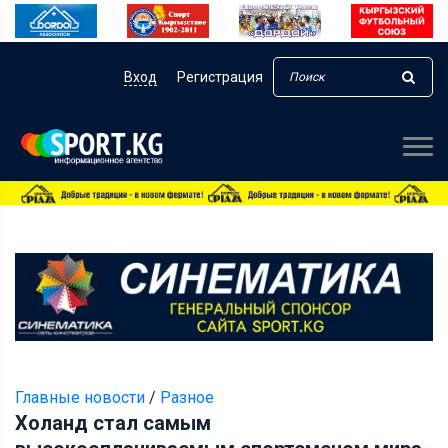
Вход
Регистрация
Главные новости
/
Разное
Холанд стал самым