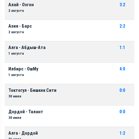
Алай - Озгон
3:2
2 августа
Азия - Барс
2:2
2 августа
Алга - Абдыш-Ата
1:1
1 августа
Илбирс - ОшМу
4:0
1 августа
Токтогул - Бишкек Сити
0:0
30 июля
Дордой - Талант
0:0
30 июля
Алга - Дордой
1:2