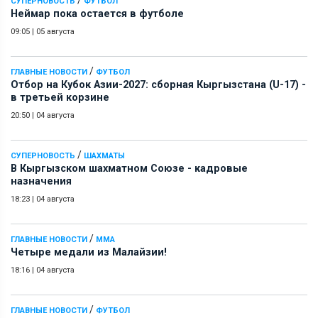
/
СУПЕРНОВОСТЬ
ФУТБОЛ
Неймар пока остается в футболе
09:05
|
05 августа
/
ГЛАВНЫЕ НОВОСТИ
ФУТБОЛ
Отбор на Кубок Азии-2027: сборная Кыргызстана (U-17) -
в третьей корзине
20:50
|
04 августа
/
СУПЕРНОВОСТЬ
ШАХМАТЫ
В Кыргызском шахматном Союзе - кадровые
назначения
18:23
|
04 августа
/
ГЛАВНЫЕ НОВОСТИ
ММА
Четыре медали из Малайзии!
18:16
|
04 августа
/
ГЛАВНЫЕ НОВОСТИ
ФУТБОЛ