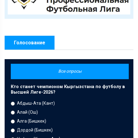
Голосование
Все опросы
Кто станет чемпионом Кыргызстана по футболу в
Высшей Лиге-2026?
Абдыш-Ата (Кант)
Алай (Ош)
Алга (Бишкек)
Дордой (Бишкек)