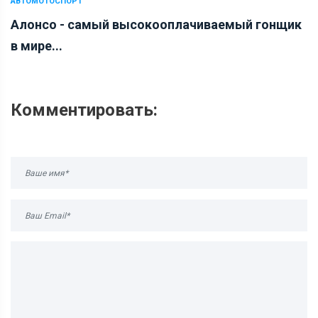
АВТОМОТОСПОРТ
Алонсо - самый высокооплачиваемый гонщик
в мире...
Комментировать: