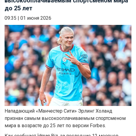
высокооплачиваемым спортсменом мира
до 25 лет
09:35
|
01 июня 2026
Нападающий «Манчестер Сити» Эрлинг Холанд
признан самым высокооплачиваемым спортсменом
мира в возрасте до 25 лет по версии Forbes.
Как сообщает İdman.Biz, за последние 12 месяцев