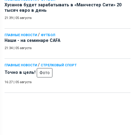
Хусанов будет зарабатывать в «Манчестер Сити» 20
тысяч евро в день
21:39
|
05 августа
/
ГЛАВНЫЕ НОВОСТИ
ФУТБОЛ
Наши - на семинаре СAFA
21:34
|
05 августа
/
ГЛАВНЫЕ НОВОСТИ
СТРЕЛКОВЫЙ СПОРТ
Точно в цель!
Фото
16:27
|
05 августа