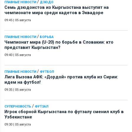
/
ГЛАВНЫЕ НОВОСТИ
ДЗЮДО
Семь дзюдоистов из Кыргызстана выступят на
чемпионате мира среди кадетов в Эквадоре
09:45
|
05 августа
/
ГЛАВНЫЕ НОВОСТИ
БОРЬБА
Чемпионат мира (U-20) по борьбе в Словакии: кто
представит Кыргызстан?
09:40
|
05 августа
/
ГЛАВНЫЕ НОВОСТИ
ФУТБОЛ
Лига Вызова АФК: «Дордой» против клуба из Сирии:
идем на футбол!
09:35
|
05 августа
/
СУПЕРНОВОСТЬ
ФУТЗАЛ
Игрок сборной Кыргызстана по футзалу сменил клуб в
Узбекистане
09:30
|
05 августа