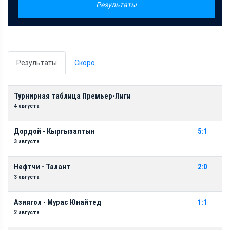
Результаты
Результаты
Скоро
Турнирная таблица Премьер-Лиги
4 августа
Дордой - Кыргызалтын
5:1
3 августа
Нефтчи - Талант
2:0
3 августа
Азиягол - Мурас Юнайтед
1:1
2 августа