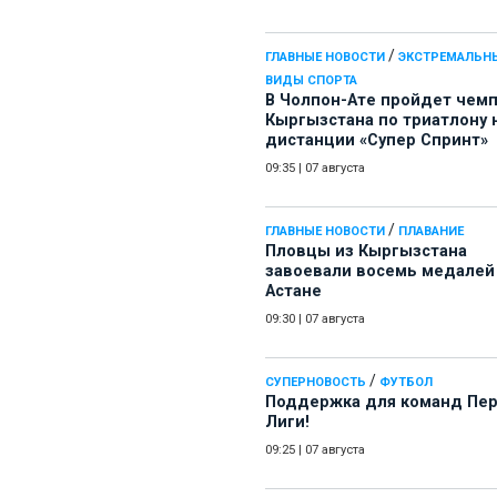
/
ГЛАВНЫЕ НОВОСТИ
ЭКСТРЕМАЛЬН
ВИДЫ СПОРТА
В Чолпон-Ате пройдет чем
Кыргызстана по триатлону 
дистанции «Супер Спринт»
09:35
|
07 августа
/
ГЛАВНЫЕ НОВОСТИ
ПЛАВАНИЕ
Пловцы из Кыргызстана
завоевали восемь медалей
Астане
09:30
|
07 августа
/
СУПЕРНОВОСТЬ
ФУТБОЛ
Поддержка для команд Пе
Лиги!
09:25
|
07 августа