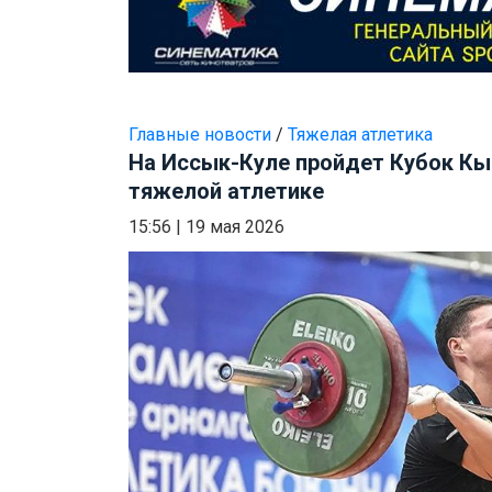
Главные новости
/
Тяжелая атлетика
На Иссык-Куле пройдет Кубок Кы
тяжелой атлетике
15:56
|
19 мая 2026