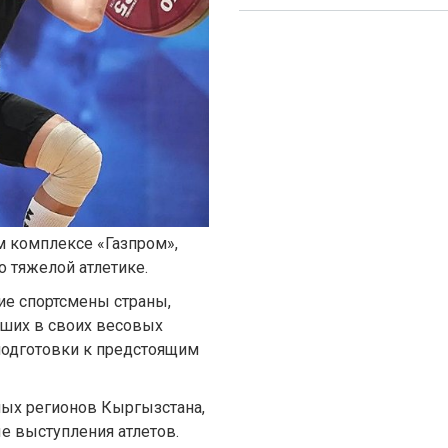
ом комплексе «Газпром»,
 тяжелой атлетике.
ие спортсмены страны,
чших в своих весовых
 подготовки к предстоящим
ных регионов Кыргызстана,
е выступления атлетов.