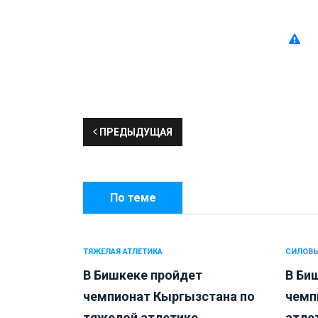
ПРЕДЫДУЩАЯ
По теме
ТЯЖЕЛАЯ АТЛЕТИКА
СИЛОВЫ
В Бишкеке пройдет
В Би
чемпионат Кыргызстана по
чемп
тяжелой атлетике...
атлет