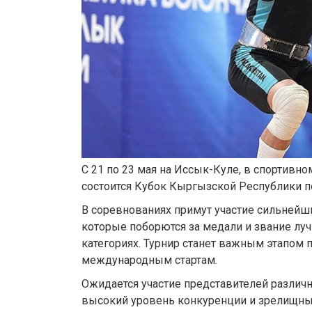
С 21 по 23 мая на Иссык-Куле, в спортивн
состоится Кубок Кыргызской Республики по
В соревнованиях примут участие сильнейш
которые поборются за медали и звание лу
категориях. Турнир станет важным этапом
международным стартам.
Ожидается участие представителей различ
высокий уровень конкуренции и зрелищны