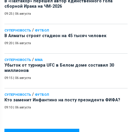
В «Пахтакор» перешел автор единственного гола
сборной Ирака на ЧМ-2026
09:25
|
06 августа
/
СУПЕРНОВОСТЬ
ФУТБОЛ
В Алматы строят стадион на 45 тысяч человек
09:20
|
06 августа
/
СУПЕРНОВОСТЬ
ММА
Убыток от турнира UFC в Белом доме составил 30
миллионов
09:15
|
06 августа
/
СУПЕРНОВОСТЬ
ФУТБОЛ
Кто заменит Инфантино на посту президента ФИФА?
09:10
|
06 августа