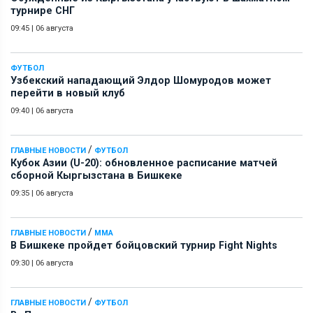
турнире СНГ
09:45
|
06 августа
ФУТБОЛ
Узбекский нападающий Элдор Шомуродов может
перейти в новый клуб
09:40
|
06 августа
/
ГЛАВНЫЕ НОВОСТИ
ФУТБОЛ
Кубок Азии (U-20): обновленное расписание матчей
сборной Кыргызстана в Бишкеке
09:35
|
06 августа
/
ГЛАВНЫЕ НОВОСТИ
ММА
В Бишкеке пройдет бойцовский турнир Fight Nights
09:30
|
06 августа
/
ГЛАВНЫЕ НОВОСТИ
ФУТБОЛ