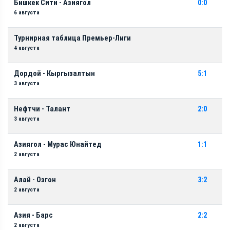
Бишкек Сити - Азиягол
0:0
6 августа
Турнирная таблица Премьер-Лиги
4 августа
Дордой - Кыргызалтын
5:1
3 августа
Нефтчи - Талант
2:0
3 августа
Азиягол - Мурас Юнайтед
1:1
2 августа
Алай - Озгон
3:2
2 августа
Азия - Барс
2:2
2 августа