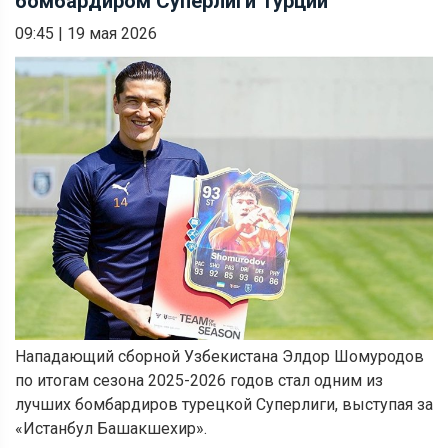
бомбардиром Суперлиги Турции
09:45
|
19 мая 2026
Нападающий сборной Узбекистана Элдор Шомуродов
по итогам сезона 2025-2026 годов стал одним из
лучших бомбардиров турецкой Суперлиги, выступая за
«Истанбул Башакшехир».