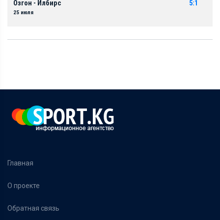
Озгон - Илбирс
5:1
25 июля
Главная
О проекте
Обратная связь