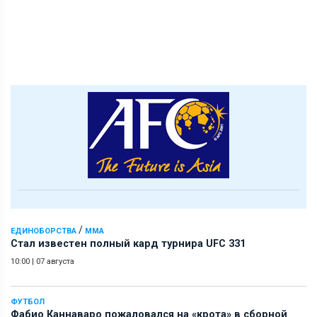
/
ЕДИНОБОРСТВА
ММА
Стал известен полный кард турнира UFC 331
10:00
|
07 августа
ФУТБОЛ
Фабио Каннаваро пожаловался на «крота» в сборной