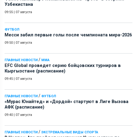
Узбекистана
09:55
|
07 августа
ФУТБОЛ
Месси забил первые голы после чемпионата мира-2026
09:50
|
07 августа
/
ГЛАВНЫЕ НОВОСТИ
ММА
EFC Global проведет серию бойцовских турниров в
Кыргызстане (расписание)
09:45
|
07 августа
/
ГЛАВНЫЕ НОВОСТИ
ФУТБОЛ
«Мурас Юнайтед» и «Дордой» стартуют в Лиге Вызова
АФК (расписание)
09:40
|
07 августа
/
ГЛАВНЫЕ НОВОСТИ
ЭКСТРЕМАЛЬНЫЕ ВИДЫ СПОРТА