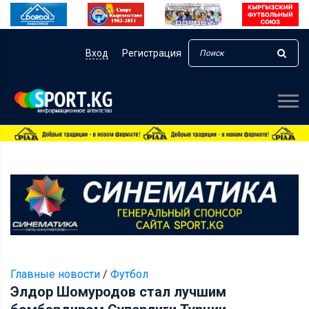
Вход
Регистрация
Главные новости
/
Футбол
Элдор Шомуродов стал лучшим