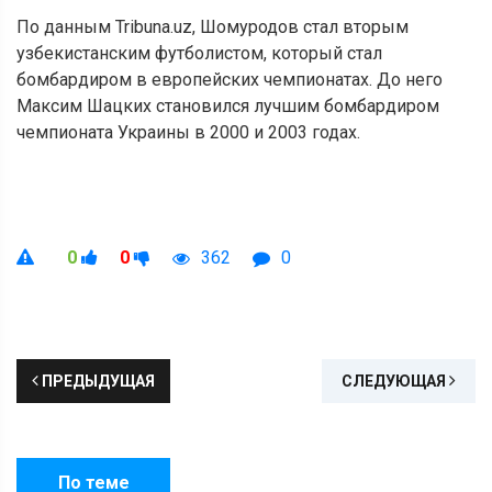
По данным Tribuna.uz, Шомуродов стал вторым
узбекистанским футболистом, который стал
бомбардиром в европейских чемпионатах. До него
Максим Шацких становился лучшим бомбардиром
чемпионата Украины в 2000 и 2003 годах.
0
0
362
0
ПРЕДЫДУЩАЯ
СЛЕДУЮЩАЯ
По теме