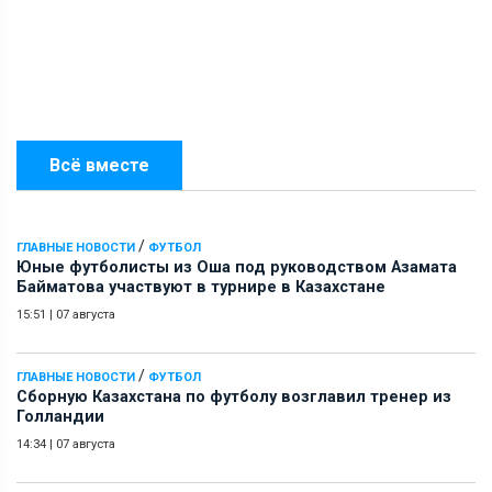
Всё вместе
/
ГЛАВНЫЕ НОВОСТИ
ФУТБОЛ
Юные футболисты из Оша под руководством Азамата
Байматова участвуют в турнире в Казахстане
15:51
|
07 августа
/
ГЛАВНЫЕ НОВОСТИ
ФУТБОЛ
Сборную Казахстана по футболу возглавил тренер из
Голландии
14:34
|
07 августа