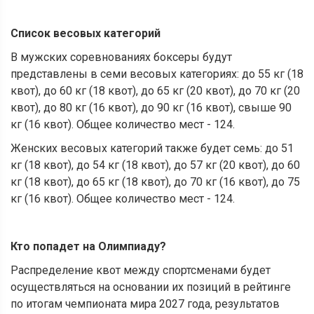
Список весовых категорий
В мужских соревнованиях боксеры будут
представлены в семи весовых категориях: до 55 кг (18
квот), до 60 кг (18 квот), до 65 кг (20 квот), до 70 кг (20
квот), до 80 кг (16 квот), до 90 кг (16 квот), свыше 90
кг (16 квот). Общее количество мест - 124.
Женских весовых категорий также будет семь: до 51
кг (18 квот), до 54 кг (18 квот), до 57 кг (20 квот), до 60
кг (18 квот), до 65 кг (18 квот), до 70 кг (16 квот), до 75
кг (16 квот). Общее количество мест - 124.
Кто попадет на Олимпиаду?
Распределение квот между спортсменами будет
осуществляться на основании их позиций в рейтинге
по итогам чемпионата мира 2027 года, результатов