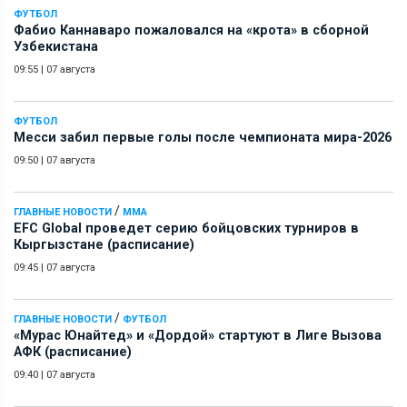
ФУТБОЛ
Фабио Каннаваро пожаловался на «крота» в сборной
Узбекистана
09:55
|
07 августа
ФУТБОЛ
Месси забил первые голы после чемпионата мира-2026
09:50
|
07 августа
/
ГЛАВНЫЕ НОВОСТИ
ММА
EFC Global проведет серию бойцовских турниров в
Кыргызстане (расписание)
09:45
|
07 августа
/
ГЛАВНЫЕ НОВОСТИ
ФУТБОЛ
«Мурас Юнайтед» и «Дордой» стартуют в Лиге Вызова
АФК (расписание)
09:40
|
07 августа