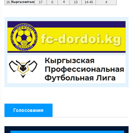
Кыргызалтын
4
16
17
0
13
14-45
4
Голосование