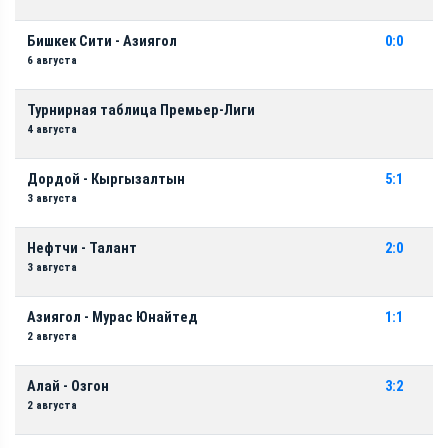
Бишкек Сити - Азиягол
0:0
6 августа
Турнирная таблица Премьер-Лиги
4 августа
Дордой - Кыргызалтын
5:1
3 августа
Нефтчи - Талант
2:0
3 августа
Азиягол - Мурас Юнайтед
1:1
2 августа
Алай - Озгон
3:2
2 августа