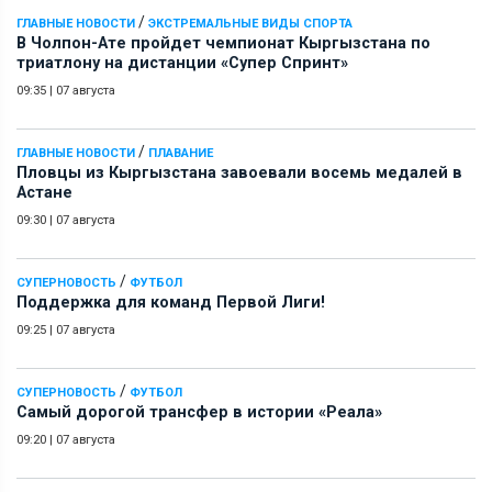
/
ГЛАВНЫЕ НОВОСТИ
ЭКСТРЕМАЛЬНЫЕ ВИДЫ СПОРТА
В Чолпон-Ате пройдет чемпионат Кыргызстана по
триатлону на дистанции «Супер Спринт»
09:35
|
07 августа
/
ГЛАВНЫЕ НОВОСТИ
ПЛАВАНИЕ
Пловцы из Кыргызстана завоевали восемь медалей в
Астане
09:30
|
07 августа
/
СУПЕРНОВОСТЬ
ФУТБОЛ
Поддержка для команд Первой Лиги!
09:25
|
07 августа
/
СУПЕРНОВОСТЬ
ФУТБОЛ
Самый дорогой трансфер в истории «Реала»
09:20
|
07 августа