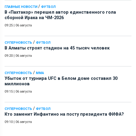
/
ГЛАВНЫЕ НОВОСТИ
ФУТБОЛ
В «Пахтакор» перешел автор единственного гола
сборной Ирака на ЧМ-2026
09:25
|
06 августа
/
СУПЕРНОВОСТЬ
ФУТБОЛ
В Алматы строят стадион на 45 тысяч человек
09:20
|
06 августа
/
СУПЕРНОВОСТЬ
ММА
Убыток от турнира UFC в Белом доме составил 30
миллионов
09:15
|
06 августа
/
СУПЕРНОВОСТЬ
ФУТБОЛ
Кто заменит Инфантино на посту президента ФИФА?
09:10
|
06 августа