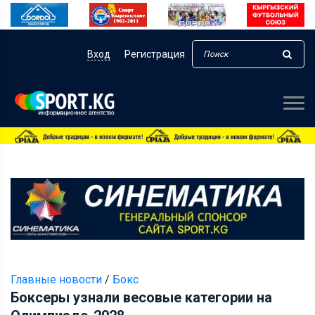
Вход
Регистрация
Главные новости
/
Бокс
Боксеры узнали весовые категории на