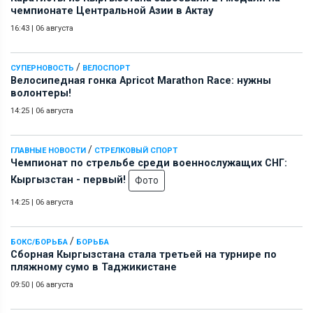
чемпионате Центральной Азии в Актау
16:43
|
06 августа
/
СУПЕРНОВОСТЬ
ВЕЛОСПОРТ
Велосипедная гонка Apricot Marathon Race: нужны
волонтеры!
14:25
|
06 августа
/
ГЛАВНЫЕ НОВОСТИ
СТРЕЛКОВЫЙ СПОРТ
Чемпионат по стрельбе среди военнослужащих СНГ:
Кыргызстан - первый!
Фото
14:25
|
06 августа
/
БОКС/БОРЬБА
БОРЬБА
Сборная Кыргызстана стала третьей на турнире по
пляжному сумо в Таджикистане
09:50
|
06 августа