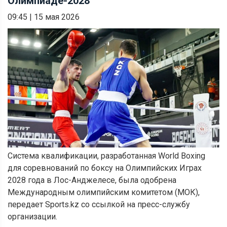
Олимпиаде-2028
09:45
|
15 мая 2026
Система квалификации, разработанная World Boxing
для соревнований по боксу на Олимпийских Играх
2028 года в Лос-Анджелесе, была одобрена
Международным олимпийским комитетом (МОК),
передает Sports.kz со ссылкой на пресс-службу
организации.