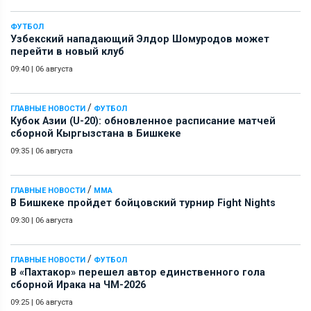
ФУТБОЛ
Узбекский нападающий Элдор Шомуродов может
перейти в новый клуб
09:40
|
06 августа
/
ГЛАВНЫЕ НОВОСТИ
ФУТБОЛ
Кубок Азии (U-20): обновленное расписание матчей
сборной Кыргызстана в Бишкеке
09:35
|
06 августа
/
ГЛАВНЫЕ НОВОСТИ
ММА
В Бишкеке пройдет бойцовский турнир Fight Nights
09:30
|
06 августа
/
ГЛАВНЫЕ НОВОСТИ
ФУТБОЛ
В «Пахтакор» перешел автор единственного гола
сборной Ирака на ЧМ-2026
09:25
|
06 августа