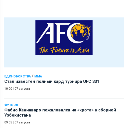
/
ЕДИНОБОРСТВА
ММА
Стал известен полный кард турнира UFC 331
10:00
|
07 августа
ФУТБОЛ
Фабио Каннаваро пожаловался на «крота» в сборной
Узбекистана
09:55
|
07 августа