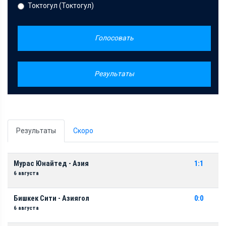
Токтогул (Токтогул)
Голосовать
Результаты
Результаты
Скоро
Мурас Юнайтед - Азия
1:1
6 августа
Бишкек Сити - Азиягол
0:0
6 августа