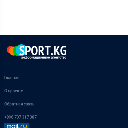
Главная
О проекте
Обратная связь
+996 707 317 387