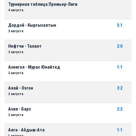
Турнирная таблица Премьер-Лиги
4 августа
Дордой - Кыргызалтын
5:1
3 августа
Нефтчи - Талант
2:0
3 августа
Азиягол - Мурас Юнайтед
1:1
2 августа
Алай - Озгон
3:2
2 августа
Азия - Барс
2:2
2 августа
Алга - Абдыш-Ата
1:1
1 августа