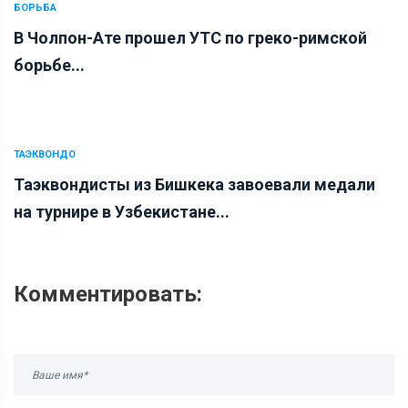
БОРЬБА
В Чолпон-Ате прошел УТС по греко-римской
борьбе...
ТАЭКВОНДО
Таэквондисты из Бишкека завоевали медали
на турнире в Узбекистане...
Комментировать: