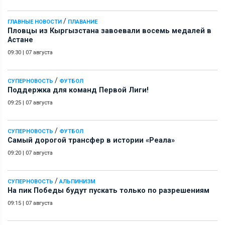
/
ГЛАВНЫЕ НОВОСТИ
ПЛАВАНИЕ
Пловцы из Кыргызстана завоевали восемь медалей в
Астане
09:30
|
07 августа
/
СУПЕРНОВОСТЬ
ФУТБОЛ
Поддержка для команд Первой Лиги!
09:25
|
07 августа
/
СУПЕРНОВОСТЬ
ФУТБОЛ
Самый дорогой трансфер в истории «Реала»
09:20
|
07 августа
/
СУПЕРНОВОСТЬ
АЛЬПИНИЗМ
На пик Победы будут пускать только по разрешениям
09:15
|
07 августа