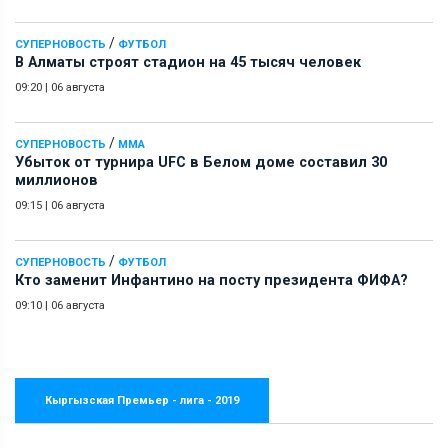
/
СУПЕРНОВОСТЬ
ФУТБОЛ
В Алматы строят стадион на 45 тысяч человек
09:20
|
06 августа
/
СУПЕРНОВОСТЬ
ММА
Убыток от турнира UFC в Белом доме составил 30
миллионов
09:15
|
06 августа
/
СУПЕРНОВОСТЬ
ФУТБОЛ
Кто заменит Инфантино на посту президента ФИФА?
09:10
|
06 августа
Кыргызская Премьер - лига - 2019