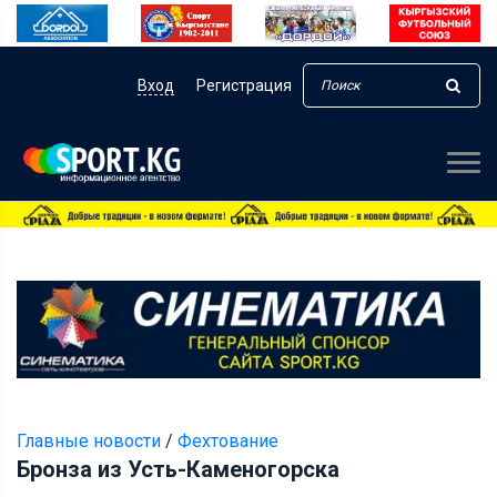
Вход
Регистрация
Главные новости
/
Фехтование
Бронза из Усть-Каменогорска