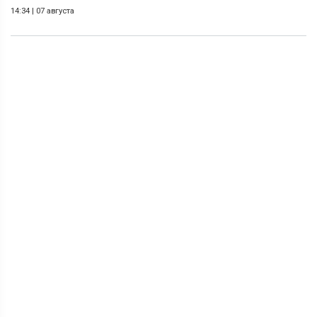
14:34
|
07 августа