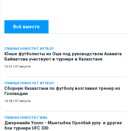
Всё вместе
/
ГЛАВНЫЕ НОВОСТИ
ФУТБОЛ
Юные футболисты из Оша под руководством Азамата
Байматова участвуют в турнире в Казахстане
15:51
|
07 августа
/
ГЛАВНЫЕ НОВОСТИ
ФУТБОЛ
Сборную Казахстана по футболу возглавил тренер из
Голландии
14:34
|
07 августа
/
ГЛАВНЫЕ НОВОСТИ
ММА
Джеремайя Уэллс - Мыктыбек Оролбай уулу и другие
бои турнира UFC 330