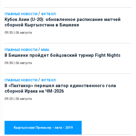
/
ГЛАВНЫЕ НОВОСТИ
ФУТБОЛ
Кубок Азии (U-20): обновленное расписание матчей
сборной Кыргызстана в Бишкеке
09:35
|
06 августа
/
ГЛАВНЫЕ НОВОСТИ
ММА
В Бишкеке пройдет бойцовский турнир Fight Nights
09:30
|
06 августа
/
ГЛАВНЫЕ НОВОСТИ
ФУТБОЛ
В «Пахтакор» перешел автор единственного гола
сборной Ирака на ЧМ-2026
09:25
|
06 августа
Кыргызская Премьер - лига - 2019