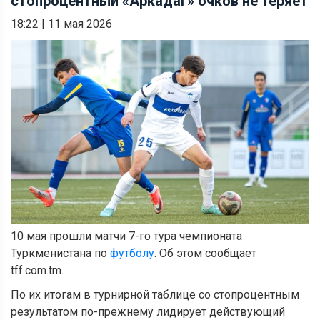
стопроцентный «Аркадаг» очков не теряет
18:22
|
11 мая 2026
10 мая прошли матчи 7-го тура чемпионата
Туркменистана по
футболу
. Об этом сообщает
tff.com.tm.
По их итогам в турнирной таблице со стопроцентным
результатом по-прежнему лидирует действующий