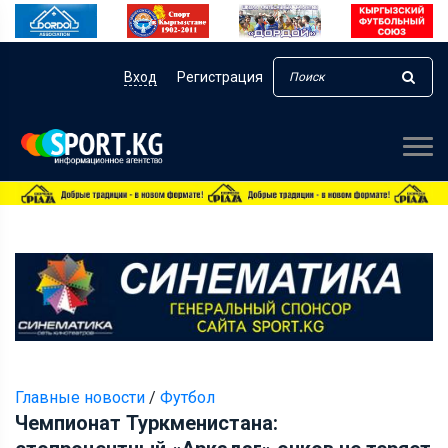
Вход
Регистрация
Главные новости
/
Футбол
Чемпионат Туркменистана: