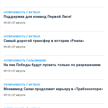
/
СУПЕРНОВОСТЬ
ФУТБОЛ
Поддержка для команд Первой Лиги!
09:25
|
07 августа
/
СУПЕРНОВОСТЬ
ФУТБОЛ
Самый дорогой трансфер в истории «Реала»
09:20
|
07 августа
/
СУПЕРНОВОСТЬ
АЛЬПИНИЗМ
На пик Победы будут пускать только по разрешениям
09:15
|
07 августа
/
СУПЕРНОВОСТЬ
ФУТБОЛ
Мохаммед Салах продолжит карьеру в «Трабзонспоре»
09:10
|
07 августа