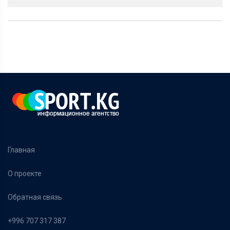
Главная
О проекте
Обратная связь
+996 707 317 387