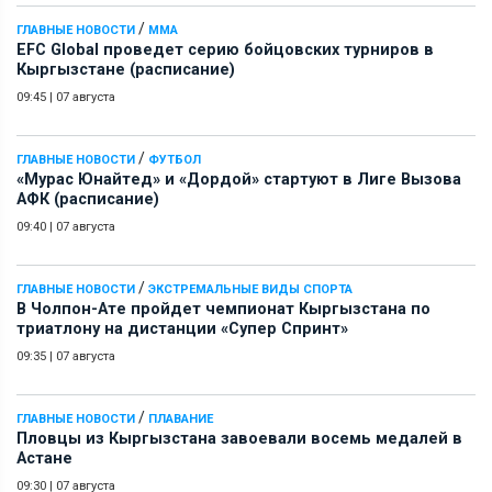
/
ГЛАВНЫЕ НОВОСТИ
ММА
EFC Global проведет серию бойцовских турниров в
Кыргызстане (расписание)
09:45
|
07 августа
/
ГЛАВНЫЕ НОВОСТИ
ФУТБОЛ
«Мурас Юнайтед» и «Дордой» стартуют в Лиге Вызова
АФК (расписание)
09:40
|
07 августа
/
ГЛАВНЫЕ НОВОСТИ
ЭКСТРЕМАЛЬНЫЕ ВИДЫ СПОРТА
В Чолпон-Ате пройдет чемпионат Кыргызстана по
триатлону на дистанции «Супер Спринт»
09:35
|
07 августа
/
ГЛАВНЫЕ НОВОСТИ
ПЛАВАНИЕ
Пловцы из Кыргызстана завоевали восемь медалей в
Астане
09:30
|
07 августа