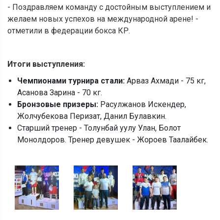
- Поздравляем команду с достойным выступлением и
желаем новых успехов на международной арене! -
отметили в федерации бокса КР.
Итоги выступления:
Чемпионами турнира стали:
Арваз Ахмади - 75 кг,
Асанова Зарина - 70 кг.
Бронзовые призеры:
Расулжанов Искендер,
Жолчубекова Перизат, Данил Булавкин.
Старший тренер - Толунбай уулу Улан, Болот
Монолдоров. Тренер девушек - Жороев Таалайбек.