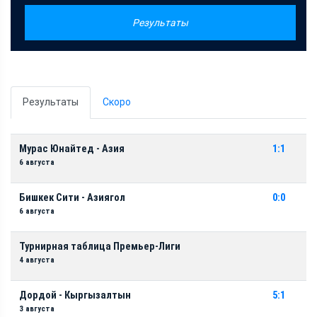
Результаты
Результаты
Скоро
Мурас Юнайтед - Азия
1:1
6 августа
Бишкек Сити - Азиягол
0:0
6 августа
Турнирная таблица Премьер-Лиги
4 августа
Дордой - Кыргызалтын
5:1
3 августа