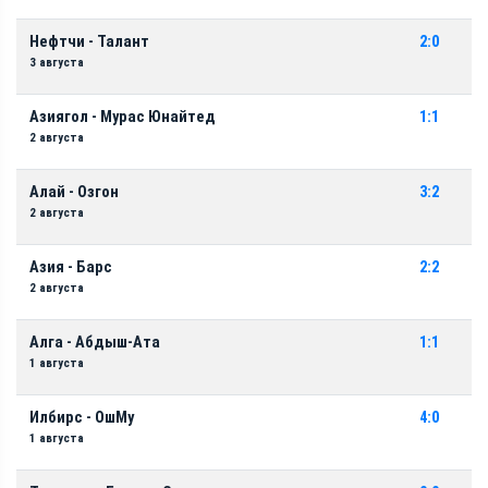
Нефтчи - Талант
2:0
3 августа
Азиягол - Мурас Юнайтед
1:1
2 августа
Алай - Озгон
3:2
2 августа
Азия - Барс
2:2
2 августа
Алга - Абдыш-Ата
1:1
1 августа
Илбирс - ОшМу
4:0
1 августа