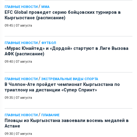
/
ГЛАВНЫЕ НОВОСТИ
ММА
EFC Global проведет серию бойцовских турниров в
Кыргызстане (расписание)
09:45
|
07 августа
/
ГЛАВНЫЕ НОВОСТИ
ФУТБОЛ
«Мурас Юнайтед» и «Дордой» стартуют в Лиге Вызова
АФК (расписание)
09:40
|
07 августа
/
ГЛАВНЫЕ НОВОСТИ
ЭКСТРЕМАЛЬНЫЕ ВИДЫ СПОРТА
В Чолпон-Ате пройдет чемпионат Кыргызстана по
триатлону на дистанции «Супер Спринт»
09:35
|
07 августа
/
ГЛАВНЫЕ НОВОСТИ
ПЛАВАНИЕ
Пловцы из Кыргызстана завоевали восемь медалей в
Астане
09:30
|
07 августа