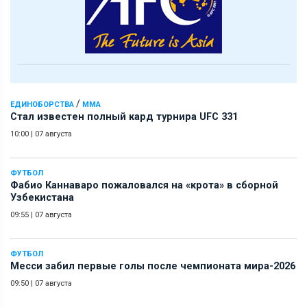
/
ЕДИНОБОРСТВА
ММА
Стал известен полный кард турнира UFC 331
10:00
|
07 августа
ФУТБОЛ
Фабио Каннаваро пожаловался на «крота» в сборной
Узбекистана
09:55
|
07 августа
ФУТБОЛ
Месси забил первые голы после чемпионата мира-2026
09:50
|
07 августа