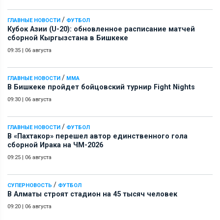
/
ГЛАВНЫЕ НОВОСТИ
ФУТБОЛ
Кубок Азии (U-20): обновленное расписание матчей
сборной Кыргызстана в Бишкеке
09:35
|
06 августа
/
ГЛАВНЫЕ НОВОСТИ
ММА
В Бишкеке пройдет бойцовский турнир Fight Nights
09:30
|
06 августа
/
ГЛАВНЫЕ НОВОСТИ
ФУТБОЛ
В «Пахтакор» перешел автор единственного гола
сборной Ирака на ЧМ-2026
09:25
|
06 августа
/
СУПЕРНОВОСТЬ
ФУТБОЛ
В Алматы строят стадион на 45 тысяч человек
09:20
|
06 августа