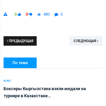
0
0
480
0
ПРЕДЫДУЩАЯ
СЛЕДУЮЩАЯ
По теме
БОКС
Боксеры Кыргызстана взяли медали на
турнире в Казахстане...