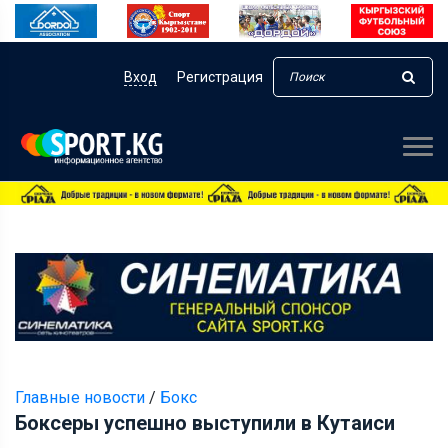
Вход
Регистрация
Главные новости
/
Бокс
Боксеры успешно выступили в Кутаиси