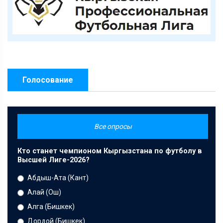
Голосование
Все опросы
Кто станет чемпионом Кыргызстана по футболу в
Высшей Лиге-2026?
Абдыш-Ата (Кант)
Алай (Ош)
Алга (Бишкек)
Дордой (Бишкек)