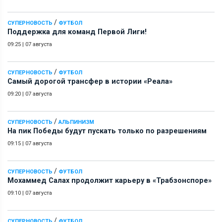
/
СУПЕРНОВОСТЬ
ФУТБОЛ
Поддержка для команд Первой Лиги!
09:25
|
07 августа
/
СУПЕРНОВОСТЬ
ФУТБОЛ
Самый дорогой трансфер в истории «Реала»
09:20
|
07 августа
/
СУПЕРНОВОСТЬ
АЛЬПИНИЗМ
На пик Победы будут пускать только по разрешениям
09:15
|
07 августа
/
СУПЕРНОВОСТЬ
ФУТБОЛ
Мохаммед Салах продолжит карьеру в «Трабзонспоре»
09:10
|
07 августа
/
СУПЕРНОВОСТЬ
ФУТБОЛ