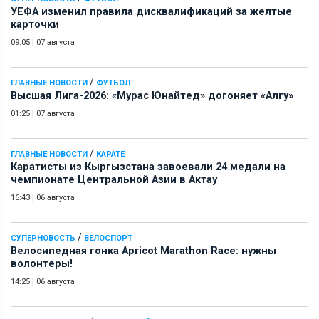
УЕФА изменил правила дисквалификаций за желтые
карточки
09:05
|
07 августа
/
ГЛАВНЫЕ НОВОСТИ
ФУТБОЛ
Высшая Лига-2026: «Мурас Юнайтед» догоняет «Алгу»
01:25
|
07 августа
/
ГЛАВНЫЕ НОВОСТИ
КАРАТЕ
Каратисты из Кыргызстана завоевали 24 медали на
чемпионате Центральной Азии в Актау
16:43
|
06 августа
/
СУПЕРНОВОСТЬ
ВЕЛОСПОРТ
Велосипедная гонка Apricot Marathon Race: нужны
волонтеры!
14:25
|
06 августа