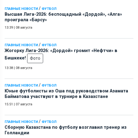
/
ГЛАВНЫЕ НОВОСТИ
ФУТБОЛ
Высшая Лига-2026: беспощадный «Дордой», «Алга»
проиграла «Барсу»
13:39
|
08 августа
/
ГЛАВНЫЕ НОВОСТИ
ФУТБОЛ
Жогорку Лига-2026: «Дордой» громит «Нефтчи» в
Бишкеке!
Фото
13:38
|
08 августа
/
ГЛАВНЫЕ НОВОСТИ
ФУТБОЛ
Юные футболисты из Оша под руководством Азамата
Байматова участвуют в турнире в Казахстане
15:51
|
07 августа
/
ГЛАВНЫЕ НОВОСТИ
ФУТБОЛ
Сборную Казахстана по футболу возглавил тренер из
Голландии