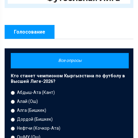
Голосование
Все опросы
Кто станет чемпионом Кыргызстана по футболу в
Высшей Лиге-2026?
Абдыш-Ата (Кант)
Алай (Ош)
Алга (Бишкек)
Дордой (Бишкек)
Нефтчи (Кочкор-Ата)
ОшМУ (Ош)