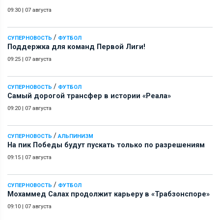
09:30
|
07 августа
/
СУПЕРНОВОСТЬ
ФУТБОЛ
Поддержка для команд Первой Лиги!
09:25
|
07 августа
/
СУПЕРНОВОСТЬ
ФУТБОЛ
Самый дорогой трансфер в истории «Реала»
09:20
|
07 августа
/
СУПЕРНОВОСТЬ
АЛЬПИНИЗМ
На пик Победы будут пускать только по разрешениям
09:15
|
07 августа
/
СУПЕРНОВОСТЬ
ФУТБОЛ
Мохаммед Салах продолжит карьеру в «Трабзонспоре»
09:10
|
07 августа