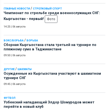
/
ГЛАВНЫЕ НОВОСТИ
СТРЕЛКОВЫЙ СПОРТ
Чемпионат по стрельбе среди военнослужащих СНГ:
Кыргызстан - первый!
Фото
14:25
|
06 августа
/
БОКС/БОРЬБА
БОРЬБА
Сборная Кыргызстана стала третьей на турнире по
пляжному сумо в Таджикистане
09:50
|
06 августа
/
ДРУГИЕ
ШАХМАТЫ
Осужденные из Кыргызстана участвуют в шахматном
турнире СНГ
09:45
|
06 августа
ФУТБОЛ
Узбекский нападающий Элдор Шомуродов может
перейти в новый клуб