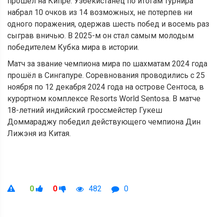
прошёл на Кипре. Узбекистанец по итогам турнира
набрал 10 очков из 14 возможных, не потерпев ни
одного поражения, одержав шесть побед и восемь раз
сыграв вничью. В 2025-м он стал самым молодым
победителем Кубка мира в истории.
Матч за звание чемпиона мира по шахматам 2024 года
прошёл в Сингапуре. Соревнования проводились с 25
ноября по 12 декабря 2024 года на острове Сентоса, в
курортном комплексе Resorts World Sentosa. В матче
18-летний индийский гроссмейстер Гукеш
Доммараджу победил действующего чемпиона Дин
Лижэня из Китая.
0
0
482
0