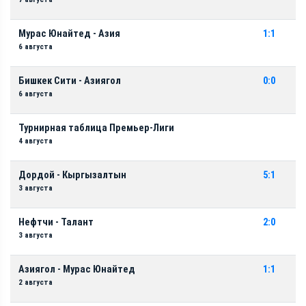
Мурас Юнайтед - Азия
1:1
6 августа
Бишкек Сити - Азиягол
0:0
6 августа
Турнирная таблица Премьер-Лиги
4 августа
Дордой - Кыргызалтын
5:1
3 августа
Нефтчи - Талант
2:0
3 августа
Азиягол - Мурас Юнайтед
1:1
2 августа