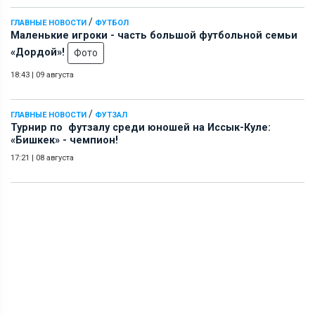
/
ГЛАВНЫЕ НОВОСТИ
ФУТБОЛ
Маленькие игроки - часть большой футбольной семьи
«Дордой»!
Фото
18:43
|
09 августа
/
ГЛАВНЫЕ НОВОСТИ
ФУТЗАЛ
Турнир по футзалу среди юношей на Иссык-Куле:
«Бишкек» - чемпион!
17:21
|
08 августа