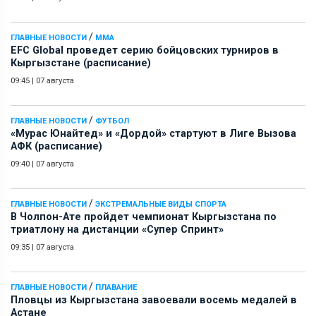
/
ГЛАВНЫЕ НОВОСТИ
ММА
EFC Global проведет серию бойцовских турниров в
Кыргызстане (расписание)
09:45
|
07 августа
/
ГЛАВНЫЕ НОВОСТИ
ФУТБОЛ
«Мурас Юнайтед» и «Дордой» стартуют в Лиге Вызова
АФК (расписание)
09:40
|
07 августа
/
ГЛАВНЫЕ НОВОСТИ
ЭКСТРЕМАЛЬНЫЕ ВИДЫ СПОРТА
В Чолпон-Ате пройдет чемпионат Кыргызстана по
триатлону на дистанции «Супер Спринт»
09:35
|
07 августа
/
ГЛАВНЫЕ НОВОСТИ
ПЛАВАНИЕ
Пловцы из Кыргызстана завоевали восемь медалей в
Астане