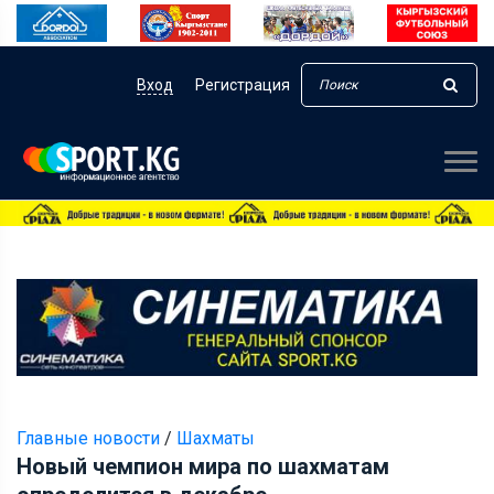
Вход
Регистрация
Главные новости
/
Шахматы
Новый чемпион мира по шахматам