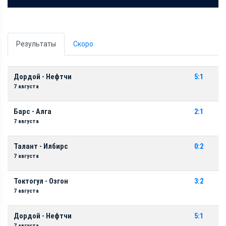
Результаты
Скоро
Дордой - Нефтчи
5:1
7 августа
Барс - Алга
2:1
7 августа
Талант - Илбирс
0:2
7 августа
Токтогул - Озгон
3:2
7 августа
Дордой - Нефтчи
5:1
7 августа