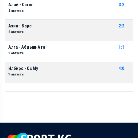
Алай - Озгон
3:2
2 августа
Азия - Барс
2:2
2 августа
Алга - Абдыш-Ата
1:1
1 августа
Илбирс - ОшМу
4:0
1 августа