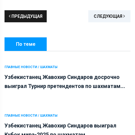
ПРЕДЫДУЩАЯ
СЛЕДУЮЩАЯ
По теме
ГЛАВНЫЕ НОВОСТИ / ШАХМАТЫ
Узбекистанец Жавохир Синдаров досрочно
выиграл Турнир претендентов по шахматам...
ГЛАВНЫЕ НОВОСТИ / ШАХМАТЫ
Узбекистанец Жавохир Синдаров выиграл
Кубок мира-2025 по шахматам...