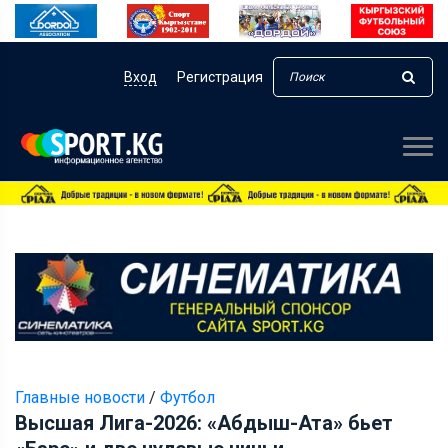
Вход
Регистрация
Главные новости
/
Футбол
Высшая Лига-2026: «Абдыш-Ата» бьет