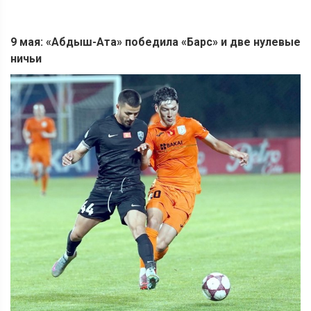
9 мая: «Абдыш-Ата» победила «Барс» и две нулевые
ничьи