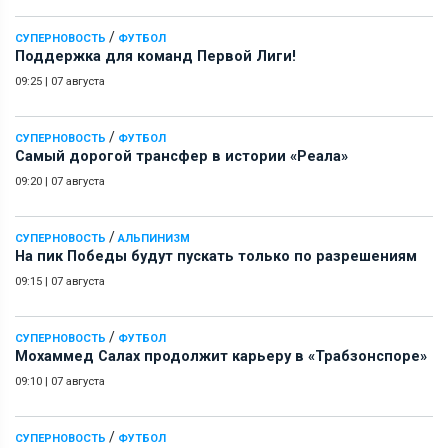
/
СУПЕРНОВОСТЬ
ФУТБОЛ
Поддержка для команд Первой Лиги!
09:25
|
07 августа
/
СУПЕРНОВОСТЬ
ФУТБОЛ
Самый дорогой трансфер в истории «Реала»
09:20
|
07 августа
/
СУПЕРНОВОСТЬ
АЛЬПИНИЗМ
На пик Победы будут пускать только по разрешениям
09:15
|
07 августа
/
СУПЕРНОВОСТЬ
ФУТБОЛ
Мохаммед Салах продолжит карьеру в «Трабзонспоре»
09:10
|
07 августа
/
СУПЕРНОВОСТЬ
ФУТБОЛ