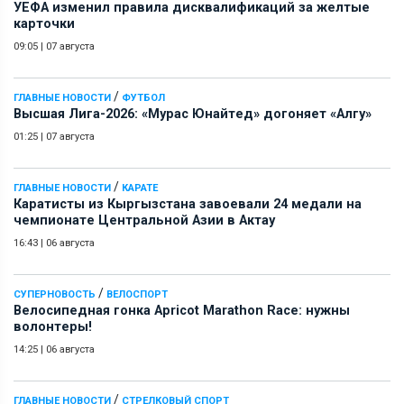
УЕФА изменил правила дисквалификаций за желтые
карточки
09:05
|
07 августа
/
ГЛАВНЫЕ НОВОСТИ
ФУТБОЛ
Высшая Лига-2026: «Мурас Юнайтед» догоняет «Алгу»
01:25
|
07 августа
/
ГЛАВНЫЕ НОВОСТИ
КАРАТЕ
Каратисты из Кыргызстана завоевали 24 медали на
чемпионате Центральной Азии в Актау
16:43
|
06 августа
/
СУПЕРНОВОСТЬ
ВЕЛОСПОРТ
Велосипедная гонка Apricot Marathon Race: нужны
волонтеры!
14:25
|
06 августа
/
ГЛАВНЫЕ НОВОСТИ
СТРЕЛКОВЫЙ СПОРТ