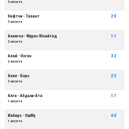
3 августа
Нефтчи - Талант
2:0
3 августа
Азиягол - Мурас Юнайтед
1:1
2 августа
Алай - Озгон
3:2
2 августа
Азия - Барс
2:2
2 августа
Алга - Абдыш-Ата
1:1
1 августа
Илбирс - ОшМу
4:0
1 августа