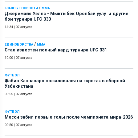
/
ГЛАВНЫЕ НОВОСТИ
ММА
Джеремайя Уэллс - Мыктыбек Оролбай уулу и другие
бои турнира UFC 330
14:34
|
07 августа
/
ЕДИНОБОРСТВА
ММА
Стал известен полный кард турнира UFC 331
10:00
|
07 августа
ФУТБОЛ
Фабио Каннаваро пожаловался на «крота» в сборной
Узбекистана
09:55
|
07 августа
ФУТБОЛ
Месси забил первые голы после чемпионата мира-2026
09:50
|
07 августа