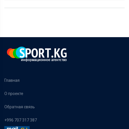
Главная
О проекте
Обратная связь
+996 707 317 387