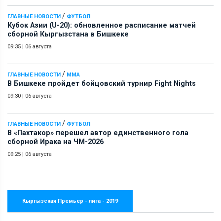
/
ГЛАВНЫЕ НОВОСТИ
ФУТБОЛ
Кубок Азии (U-20): обновленное расписание матчей
сборной Кыргызстана в Бишкеке
09:35
|
06 августа
/
ГЛАВНЫЕ НОВОСТИ
ММА
В Бишкеке пройдет бойцовский турнир Fight Nights
09:30
|
06 августа
/
ГЛАВНЫЕ НОВОСТИ
ФУТБОЛ
В «Пахтакор» перешел автор единственного гола
сборной Ирака на ЧМ-2026
09:25
|
06 августа
Кыргызская Премьер - лига - 2019