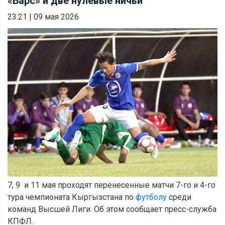
«Барс» и две нулевые ничьи
23:21
|
09 мая 2026
7, 9 и 11 мая проходят перенесенные матчи 7-го и 4-го
тура чемпионата Кыргызстана по
футболу
среди
команд Высшей Лиги. Об этом сообщает пресс-служба
КПФЛ.