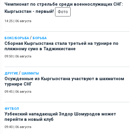
Чемпионат по стрельбе среди военнослужащих СНГ:
Кыргызстан - первый!
Фото
14:25
|
06 августа
/
БОКС/БОРЬБА
БОРЬБА
Сборная Кыргызстана стала третьей на турнире по
пляжному сумо в Таджикистане
09:50
|
06 августа
/
ДРУГИЕ
ШАХМАТЫ
Осужденные из Кыргызстана участвуют в шахматном
турнире СНГ
09:45
|
06 августа
ФУТБОЛ
Узбекский нападающий Элдор Шомуродов может
перейти в новый клуб
09:40
|
06 августа