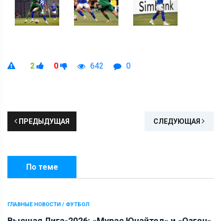
2
0
642
0
ПРЕДЫДУЩАЯ
СЛЕДУЮЩАЯ
По теме
ГЛАВНЫЕ НОВОСТИ / ФУТБОЛ
Высшая Лига-2026: «Мурас Юнайтед» и «Озгон»