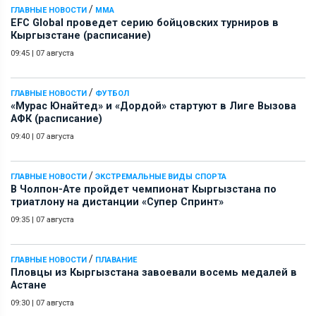
/
ГЛАВНЫЕ НОВОСТИ
ММА
EFC Global проведет серию бойцовских турниров в
Кыргызстане (расписание)
09:45
|
07 августа
/
ГЛАВНЫЕ НОВОСТИ
ФУТБОЛ
«Мурас Юнайтед» и «Дордой» стартуют в Лиге Вызова
АФК (расписание)
09:40
|
07 августа
/
ГЛАВНЫЕ НОВОСТИ
ЭКСТРЕМАЛЬНЫЕ ВИДЫ СПОРТА
В Чолпон-Ате пройдет чемпионат Кыргызстана по
триатлону на дистанции «Супер Спринт»
09:35
|
07 августа
/
ГЛАВНЫЕ НОВОСТИ
ПЛАВАНИЕ
Пловцы из Кыргызстана завоевали восемь медалей в
Астане
09:30
|
07 августа