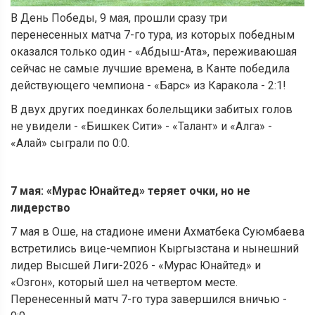
В День Победы, 9 мая, прошли сразу три
перенесенных матча 7-го тура, из которых победным
оказался только один - «Абдыш-Ата», переживаюшая
сейчас не самые лучшие времена, в Канте победила
действующего чемпиона - «Барс» из Каракола - 2:1!
В двух других поединках болельщики забитых голов
не увидели - «Бишкек Сити» - «Талант» и «Алга» -
«Алай» сыграли по 0:0.
7 мая: «Мурас Юнайтед» теряет очки, но не
лидерство
7 мая в Оше, на стадионе имени Ахматбека Суюмбаева
встретились вице-чемпион Кыргызстана и нынешний
лидер Высшей Лиги-2026 - «Мурас Юнайтед» и
«Озгон», который шел на четвертом месте.
Перенесенный матч 7-го тура завершился вничью -