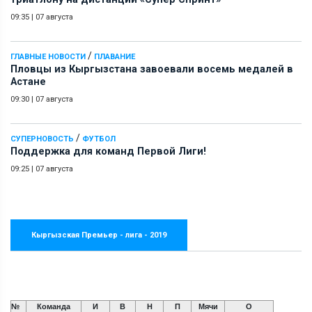
09:35
|
07 августа
/
ГЛАВНЫЕ НОВОСТИ
ПЛАВАНИЕ
Пловцы из Кыргызстана завоевали восемь медалей в
Астане
09:30
|
07 августа
/
СУПЕРНОВОСТЬ
ФУТБОЛ
Поддержка для команд Первой Лиги!
09:25
|
07 августа
Кыргызская Премьер - лига - 2019
№
Команда
И
В
Н
П
Мячи
О