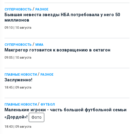
/
СУПЕРНОВОСТЬ
РАЗНОЕ
Бывшая невеста звезды НБА потребовала у него 50
миллионов
09:10
|
10 августа
/
СУПЕРНОВОСТЬ
ММА
Макгрегор готовится к возвращению в октагон
09:05
|
10 августа
/
ГЛАВНЫЕ НОВОСТИ
РАЗНОЕ
Заслуженно!
18:45
|
09 августа
/
ГЛАВНЫЕ НОВОСТИ
ФУТБОЛ
Маленькие игроки - часть большой футбольной семьи
«Дордой»!
Фото
18:43
|
09 августа