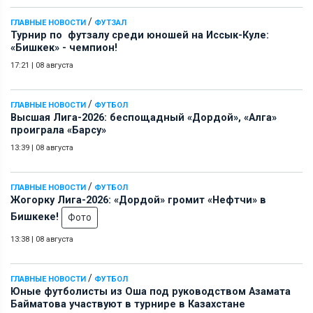
/
ГЛАВНЫЕ НОВОСТИ
ФУТЗАЛ
Турнир по футзалу среди юношей на Иссык-Куле:
«Бишкек» - чемпион!
17:21
|
08 августа
/
ГЛАВНЫЕ НОВОСТИ
ФУТБОЛ
Высшая Лига-2026: беспощадный «Дордой», «Алга»
проиграла «Барсу»
13:39
|
08 августа
/
ГЛАВНЫЕ НОВОСТИ
ФУТБОЛ
Жогорку Лига-2026: «Дордой» громит «Нефтчи» в
Бишкеке!
Фото
13:38
|
08 августа
/
ГЛАВНЫЕ НОВОСТИ
ФУТБОЛ
Юные футболисты из Оша под руководством Азамата
Байматова участвуют в турнире в Казахстане