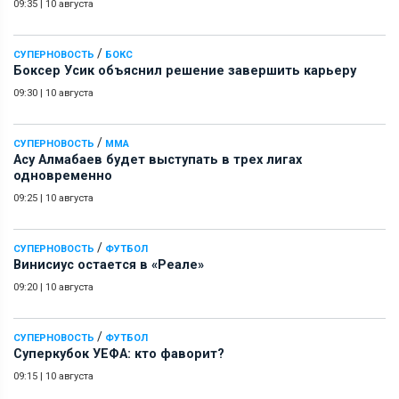
09:35
|
10 августа
/
СУПЕРНОВОСТЬ
БОКС
Боксер Усик объяснил решение завершить карьеру
09:30
|
10 августа
/
СУПЕРНОВОСТЬ
ММА
Асу Алмабаев будет выступать в трех лигах
одновременно
09:25
|
10 августа
/
СУПЕРНОВОСТЬ
ФУТБОЛ
Винисиус остается в «Реале»
09:20
|
10 августа
/
СУПЕРНОВОСТЬ
ФУТБОЛ
Суперкубок УЕФА: кто фаворит?
09:15
|
10 августа