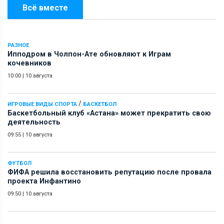
Всё вместе
РАЗНОЕ
Ипподром в Чолпон-Ате обновляют к Играм
кочевников
10:00
|
10 августа
/
ИГРОВЫЕ ВИДЫ СПОРТА
БАСКЕТБОЛ
Баскетбольный клуб «Астана» может прекратить свою
деятельность
09:55
|
10 августа
ФУТБОЛ
ФИФА решила восстановить репутацию после провала
проекта Инфантино
09:50
|
10 августа