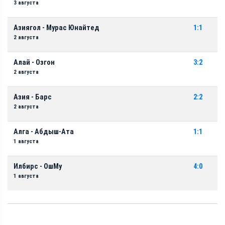
3 августа
Азиягол - Мурас Юнайтед
1:1
2 августа
Алай - Озгон
3:2
2 августа
Азия - Барс
2:2
2 августа
Алга - Абдыш-Ата
1:1
1 августа
Илбирс - ОшМу
4:0
1 августа