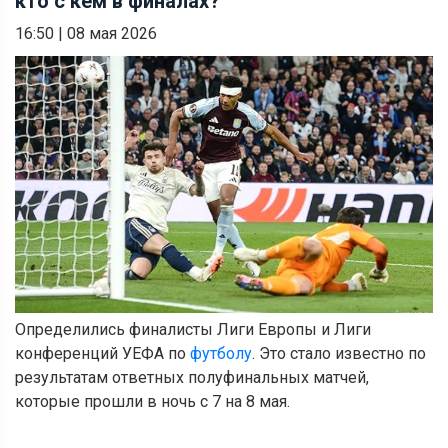
кто с кем в финалах?
16:50
|
08 мая 2026
Определились финалисты Лиги Европы и Лиги
конференций УЕФА по
футболу
. Это стало известно по
результатам ответных полуфинальных матчей,
которые прошли в ночь с 7 на 8 мая.