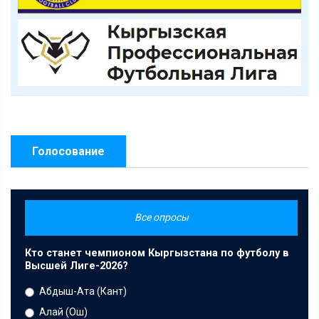
Голосование
Все опросы
Кто станет чемпионом Кыргызстана по футболу в
Высшей Лиге-2026?
Абдыш-Ата (Кант)
Алай (Ош)