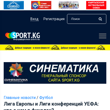
Вход
Регистрация
Главные новости
/
Футбол
Лига Европы и Лиги конференций УЕФА: