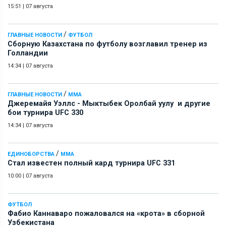
15:51
|
07 августа
/
ГЛАВНЫЕ НОВОСТИ
ФУТБОЛ
Сборную Казахстана по футболу возглавил тренер из
Голландии
14:34
|
07 августа
/
ГЛАВНЫЕ НОВОСТИ
ММА
Джеремайя Уэллс - Мыктыбек Оролбай уулу и другие
бои турнира UFC 330
14:34
|
07 августа
/
ЕДИНОБОРСТВА
ММА
Стал известен полный кард турнира UFC 331
10:00
|
07 августа
ФУТБОЛ
Фабио Каннаваро пожаловался на «крота» в сборной
Узбекистана