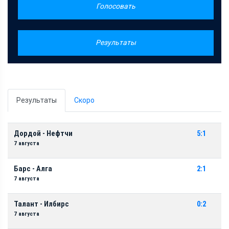
Голосовать
Результаты
Результаты
Скоро
Дордой - Нефтчи
5:1
7 августа
Барс - Алга
2:1
7 августа
Талант - Илбирс
0:2
7 августа