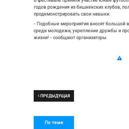
В фестивале приняли участие юные футболи
годов рождения из бишкекских клубов, п
продемонстрировать свои навыки.
- Подобные мероприятия вносят большой в
среди молодежи, укрепление дружбы и про
жизни! - сообщают организаторы.
ПРЕДЫДУЩАЯ
По теме