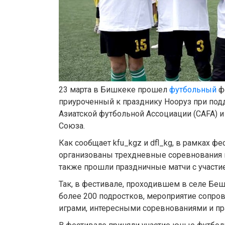
23 марта в Бишкеке прошел
футбольный
ф
приуроченный к празднику Нооруз при по
Азиатской футбольной Ассоциации (CAFA) 
Союза.
Как сообщает kfu_kgz и dfl_kg, в рамках ф
организованы трехдневные соревнования в
также прошли праздничные матчи с участи
Так, в фестивале, проходившем в селе Беш
более 200 подростков, мероприятие сопр
играми, интересными соревнованиями и пр