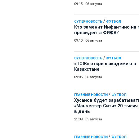
09:15
|
06 августа
/
СУПЕРНОВОСТЬ
ФУТБОЛ
Кто заменит Инфантино на 
президента ФИФА?
09:10
|
06 августа
/
СУПЕРНОВОСТЬ
ФУТБОЛ
«ПСЖ» открыл академию в
Казахстане
09:05
|
06 августа
/
ГЛАВНЫЕ НОВОСТИ
ФУТБОЛ
Хусанов будет зарабатыват
«Манчестер Сити» 20 тысяч
в день
21:39
|
05 августа
/
ГЛАВНЫЕ НОВОСТИ
ФУТБОЛ