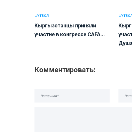
ФУТБОЛ
ФУТБО
Кыргызстанцы приняли
Кырг
участие в конгрессе CAFA...
участ
Душа
Комментировать: