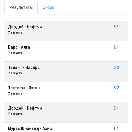
Результаты
Скоро
Дордой - Нефтчи
5:1
7 августа
Барс - Алга
2:1
7 августа
Талант - Илбирс
0:2
7 августа
Токтогул - Озгон
3:2
7 августа
Дордой - Нефтчи
5:1
7 августа
Мурас Юнайтед - Азия
1:1