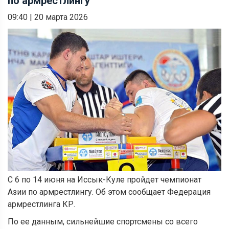
по армрестлингу
09:40
|
20 марта 2026
С 6 по 14 июня на Иссык-Куле пройдет чемпионат
Азии по армрестлингу. Об этом сообщает Федерация
армрестлинга КР.
По ее данным, сильнейшие спортсмены со всего