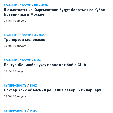
/
ГЛАВНЫЕ НОВОСТИ
ШАХМАТЫ
Шахматисты из Кыргызстана будут бороться за Кубок
Ботвинника в Москве
09:45
|
10 августа
/
ГЛАВНЫЕ НОВОСТИ
ФУТБОЛ
Тренируем моложежь!
09:40
|
10 августа
/
ГЛАВНЫЕ НОВОСТИ
ММА
Бектур Женишбек уулу проведет бой в США
09:35
|
10 августа
/
СУПЕРНОВОСТЬ
БОКС
Боксер Усик объяснил решение завершить карьеру
09:30
|
10 августа
/
СУПЕРНОВОСТЬ
ММА