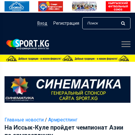
Вход
Регистрация
Главные новости
/
Армрестлинг
На Иссык-Куле пройдет чемпионат Азии