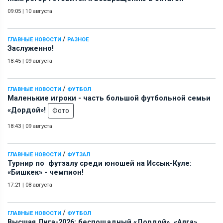
09:05
|
10 августа
/
ГЛАВНЫЕ НОВОСТИ
РАЗНОЕ
Заслуженно!
18:45
|
09 августа
/
ГЛАВНЫЕ НОВОСТИ
ФУТБОЛ
Маленькие игроки - часть большой футбольной семьи
«Дордой»!
Фото
18:43
|
09 августа
/
ГЛАВНЫЕ НОВОСТИ
ФУТЗАЛ
Турнир по футзалу среди юношей на Иссык-Куле:
«Бишкек» - чемпион!
17:21
|
08 августа
/
ГЛАВНЫЕ НОВОСТИ
ФУТБОЛ
Высшая Лига-2026: беспощадный «Дордой», «Алга»