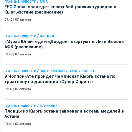
/
ГЛАВНЫЕ НОВОСТИ
ММА
EFC Global проведет серию бойцовских турниров в
Кыргызстане (расписание)
09:45
|
07 августа
/
ГЛАВНЫЕ НОВОСТИ
ФУТБОЛ
«Мурас Юнайтед» и «Дордой» стартуют в Лиге Вызова
АФК (расписание)
09:40
|
07 августа
/
ГЛАВНЫЕ НОВОСТИ
ЭКСТРЕМАЛЬНЫЕ ВИДЫ СПОРТА
В Чолпон-Ате пройдет чемпионат Кыргызстана по
триатлону на дистанции «Супер Спринт»
09:35
|
07 августа
/
ГЛАВНЫЕ НОВОСТИ
ПЛАВАНИЕ
Пловцы из Кыргызстана завоевали восемь медалей в
Астане
09:30
|
07 августа