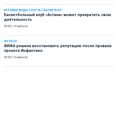
/
ИГРОВЫЕ ВИДЫ СПОРТА
БАСКЕТБОЛ
Баскетбольный клуб «Астана» может прекратить свою
деятельность
09:55
|
10 августа
ФУТБОЛ
ФИФА решила восстановить репутацию после провала
проекта Инфантино
09:50
|
10 августа