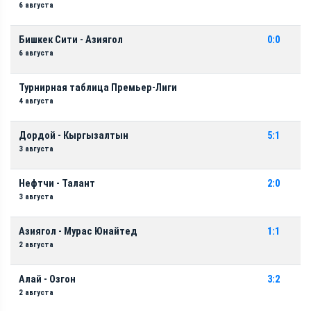
6 августа
Бишкек Сити - Азиягол
0:0
6 августа
Турнирная таблица Премьер-Лиги
4 августа
Дордой - Кыргызалтын
5:1
3 августа
Нефтчи - Талант
2:0
3 августа
Азиягол - Мурас Юнайтед
1:1
2 августа
Алай - Озгон
3:2
2 августа