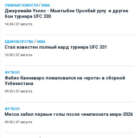
/
ГЛАВНЫЕ НОВОСТИ
ММА
Джеремайя Уэллс - Мыктыбек Оролбай уулу и другие
бои турнира UFC 330
14:34
|
07 августа
/
ЕДИНОБОРСТВА
ММА
Стал известен полный кард турнира UFC 331
10:00
|
07 августа
ФУТБОЛ
Фабио Каннаваро пожаловался на «крота» в сборной
Узбекистана
09:55
|
07 августа
ФУТБОЛ
Месси забил первые голы после чемпионата мира-2026
09:50
|
07 августа