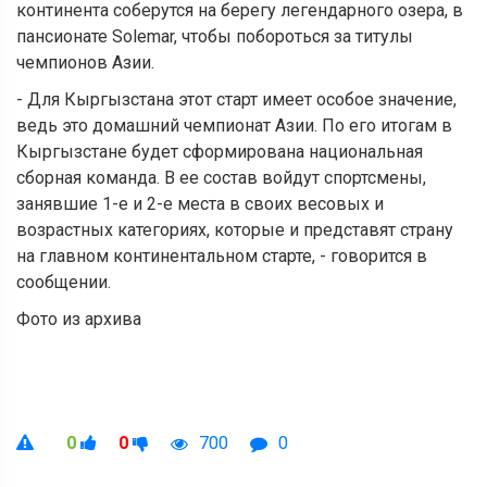
континента соберутся на берегу легендарного озера, в
пансионате Solemar, чтобы побороться за титулы
чемпионов Азии.
- Для Кыргызстана этот старт имеет особое значение,
ведь это домашний чемпионат Азии. По его итогам в
Кыргызстане будет сформирована национальная
сборная команда. В ее состав войдут спортсмены,
занявшие 1-е и 2-е места в своих весовых и
возрастных категориях, которые и представят страну
на главном континентальном старте, - говорится в
сообщении.
Фото из архива
0
0
700
0