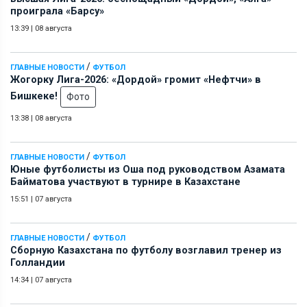
проиграла «Барсу»
13:39
|
08 августа
/
ГЛАВНЫЕ НОВОСТИ
ФУТБОЛ
Жогорку Лига-2026: «Дордой» громит «Нефтчи» в
Бишкеке!
Фото
13:38
|
08 августа
/
ГЛАВНЫЕ НОВОСТИ
ФУТБОЛ
Юные футболисты из Оша под руководством Азамата
Байматова участвуют в турнире в Казахстане
15:51
|
07 августа
/
ГЛАВНЫЕ НОВОСТИ
ФУТБОЛ
Сборную Казахстана по футболу возглавил тренер из
Голландии
14:34
|
07 августа