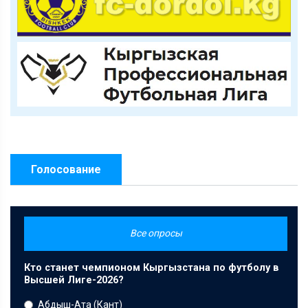
Голосование
Все опросы
Кто станет чемпионом Кыргызстана по футболу в
Высшей Лиге-2026?
Абдыш-Ата (Кант)