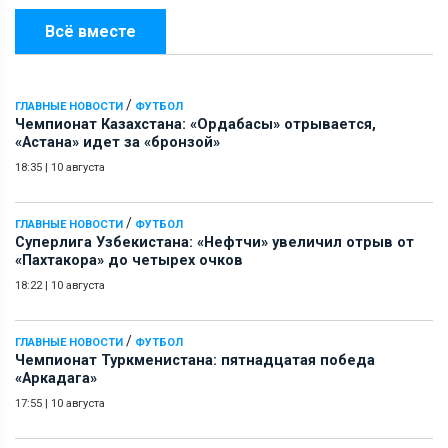
Всё вместе
/
ГЛАВНЫЕ НОВОСТИ
ФУТБОЛ
Чемпионат Казахстана: «Ордабасы» отрывается,
«Астана» идет за «бронзой»
18:35
|
10 августа
/
ГЛАВНЫЕ НОВОСТИ
ФУТБОЛ
Суперлига Узбекистана: «Нефтчи» увеличил отрыв от
«Пахтакора» до четырех очков
18:22
|
10 августа
/
ГЛАВНЫЕ НОВОСТИ
ФУТБОЛ
Чемпионат Туркменистана: пятнадцатая победа
«Аркадага»
17:55
|
10 августа