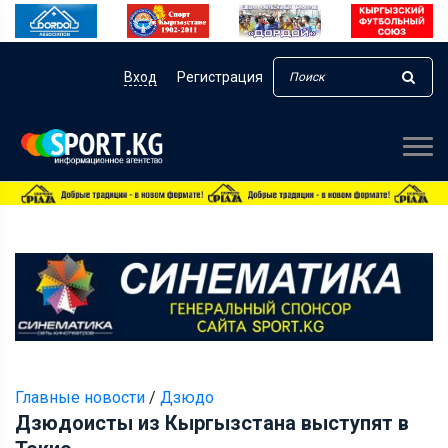
Вход
Регистрация
Главные новости
/
Дзюдо
Дзюдоисты из Кыргызстана выступят в