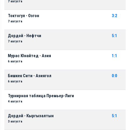
7 августа
Токтогул - Озгон
3:2
7 августа
Дордой - Нефтчи
5:1
7 августа
Мурас Юнайтед - Азия
1:1
6 августа
Бишкек Сити - Азиягол
0:0
6 августа
Турнирная таблица Премьер-Лиги
4 августа
Дордой - Кыргызалтын
5:1
3 августа