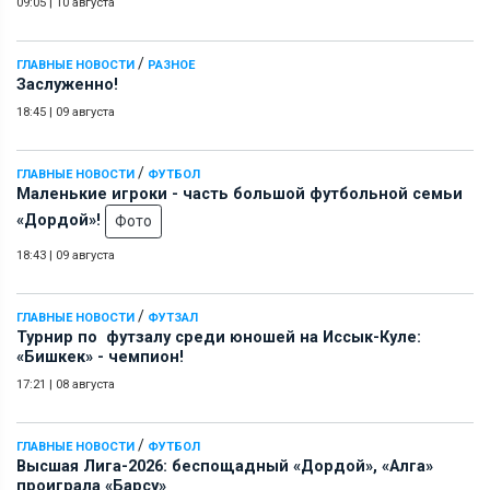
09:05
|
10 августа
/
ГЛАВНЫЕ НОВОСТИ
РАЗНОЕ
Заслуженно!
18:45
|
09 августа
/
ГЛАВНЫЕ НОВОСТИ
ФУТБОЛ
Маленькие игроки - часть большой футбольной семьи
«Дордой»!
Фото
18:43
|
09 августа
/
ГЛАВНЫЕ НОВОСТИ
ФУТЗАЛ
Турнир по футзалу среди юношей на Иссык-Куле:
«Бишкек» - чемпион!
17:21
|
08 августа
/
ГЛАВНЫЕ НОВОСТИ
ФУТБОЛ
Высшая Лига-2026: беспощадный «Дордой», «Алга»
проиграла «Барсу»