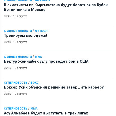
ГЛАВНЫЕ НОВОСТИ
ШАХМАТЫ
Шахматисты из Кыргызстана будут бороться за Кубок
Ботвинника в Москве
09:45
|
10 августа
/
ГЛАВНЫЕ НОВОСТИ
ФУТБОЛ
Тренируем молодежь!
09:40
|
10 августа
/
ГЛАВНЫЕ НОВОСТИ
ММА
Бектур Женишбек уулу проведет бой в США
09:35
|
10 августа
/
СУПЕРНОВОСТЬ
БОКС
Боксер Усик объяснил решение завершить карьеру
09:30
|
10 августа
/
СУПЕРНОВОСТЬ
ММА
Асу Алмабаев будет выступать в трех лигах