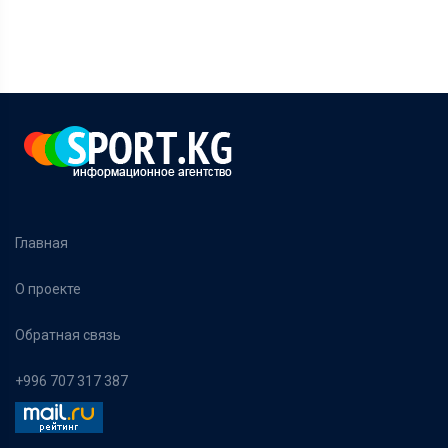
Главная
О проекте
Обратная связь
+996 707 317 387