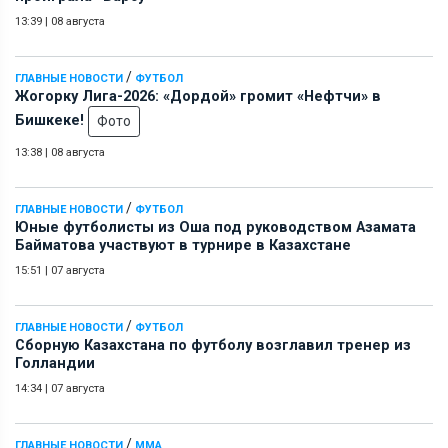
13:39
|
08 августа
/
ГЛАВНЫЕ НОВОСТИ
ФУТБОЛ
Жогорку Лига-2026: «Дордой» громит «Нефтчи» в
Бишкеке!
Фото
13:38
|
08 августа
/
ГЛАВНЫЕ НОВОСТИ
ФУТБОЛ
Юные футболисты из Оша под руководством Азамата
Байматова участвуют в турнире в Казахстане
15:51
|
07 августа
/
ГЛАВНЫЕ НОВОСТИ
ФУТБОЛ
Сборную Казахстана по футболу возглавил тренер из
Голландии
14:34
|
07 августа
/
ГЛАВНЫЕ НОВОСТИ
ММА