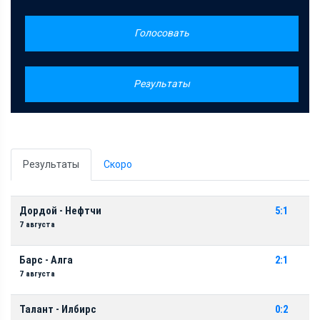
Голосовать
Результаты
Результаты
Скоро
Дордой - Нефтчи
5:1
7 августа
Барс - Алга
2:1
7 августа
Талант - Илбирс
0:2