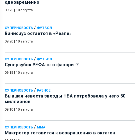
одновременно
09:25
|
10 августа
/
СУПЕРНОВОСТЬ
ФУТБОЛ
Винисиус остается в «Реале»
09:20
|
10 августа
/
СУПЕРНОВОСТЬ
ФУТБОЛ
Суперкубок УЕФА: кто фаворит?
09:15
|
10 августа
/
СУПЕРНОВОСТЬ
РАЗНОЕ
Бывшая невеста звезды НБА потребовала у него 50
миллионов
09:10
|
10 августа
/
СУПЕРНОВОСТЬ
ММА
Макгрегор готовится к возвращению в октагон