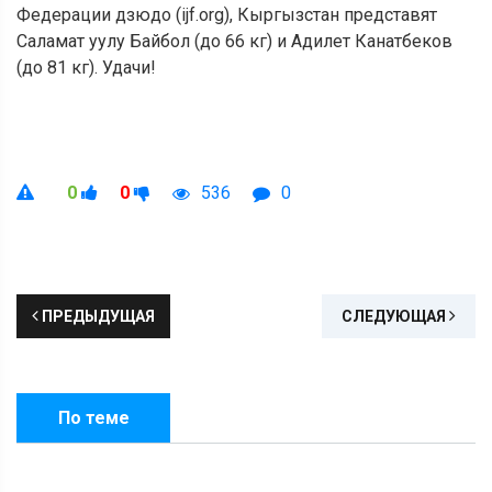
Федерации дзюдо (ijf.org), Кыргызстан представят
Саламат уулу Байбол (до 66 кг) и Адилет Канатбеков
(до 81 кг). Удачи!
0
0
536
0
ПРЕДЫДУЩАЯ
СЛЕДУЮЩАЯ
По теме