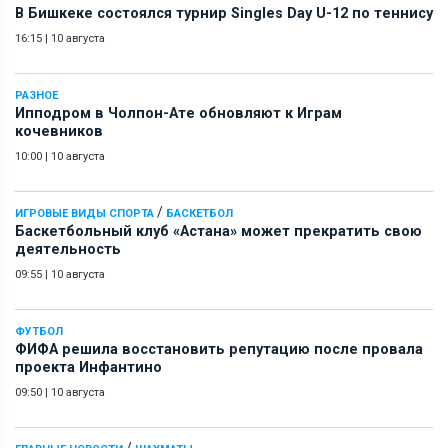
В Бишкеке состоялся турнир Singles Day U-12 по теннису
16:15
|
10 августа
РАЗНОЕ
Ипподром в Чолпон-Ате обновляют к Играм
кочевников
10:00
|
10 августа
/
ИГРОВЫЕ ВИДЫ СПОРТА
БАСКЕТБОЛ
Баскетбольный клуб «Астана» может прекратить свою
деятельность
09:55
|
10 августа
ФУТБОЛ
ФИФА решила восстановить репутацию после провала
проекта Инфантино
09:50
|
10 августа
/