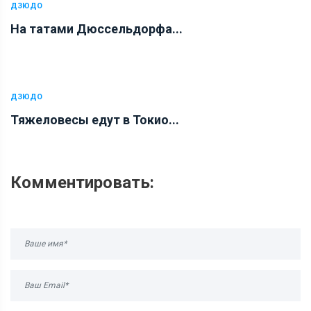
ДЗЮДО
На татами Дюссельдорфа...
ДЗЮДО
Тяжеловесы едут в Токио...
Комментировать: