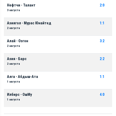
Нефтчи - Талант
2:0
3 августа
Азиягол - Мурас Юнайтед
1:1
2 августа
Алай - Озгон
3:2
2 августа
Азия - Барс
2:2
2 августа
Алга - Абдыш-Ата
1:1
1 августа
Илбирс - ОшМу
4:0
1 августа