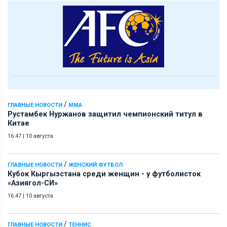
/
ГЛАВНЫЕ НОВОСТИ
ММА
Рустамбек Нуржанов защитил чемпионский титул в
Китае
16:47
|
10 августа
/
ГЛАВНЫЕ НОВОСТИ
ЖЕНСКИЙ ФУТБОЛ
Кубок Кыргызстана среди женщин - у футболисток
«Азиягол-СИ»
16:47
|
10 августа
/
ГЛАВНЫЕ НОВОСТИ
ТЕННИС