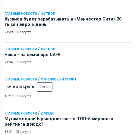
/
ГЛАВНЫЕ НОВОСТИ
ФУТБОЛ
Хусанов будет зарабатывать в «Манчестер Сити» 20
тысяч евро в день
21:39
|
05 августа
/
ГЛАВНЫЕ НОВОСТИ
ФУТБОЛ
Наши - на семинаре СAFA
21:34
|
05 августа
/
ГЛАВНЫЕ НОВОСТИ
СТРЕЛКОВЫЙ СПОРТ
Точно в цель!
Фото
16:27
|
05 августа
/
ГЛАВНЫЕ НОВОСТИ
ДЗЮДО
Мухаммедали Ырысдолотов - в ТОП-5 мирового
рейтинга дзюдо!
15:21
|
05 августа