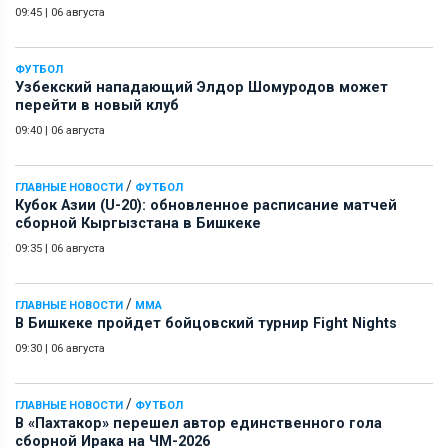
09:45
|
06 августа
ФУТБОЛ
Узбекский нападающий Элдор Шомуродов может
перейти в новый клуб
09:40
|
06 августа
/
ГЛАВНЫЕ НОВОСТИ
ФУТБОЛ
Кубок Азии (U-20): обновленное расписание матчей
сборной Кыргызстана в Бишкеке
09:35
|
06 августа
/
ГЛАВНЫЕ НОВОСТИ
ММА
В Бишкеке пройдет бойцовский турнир Fight Nights
09:30
|
06 августа
/
ГЛАВНЫЕ НОВОСТИ
ФУТБОЛ
В «Пахтакор» перешел автор единственного гола
сборной Ирака на ЧМ-2026