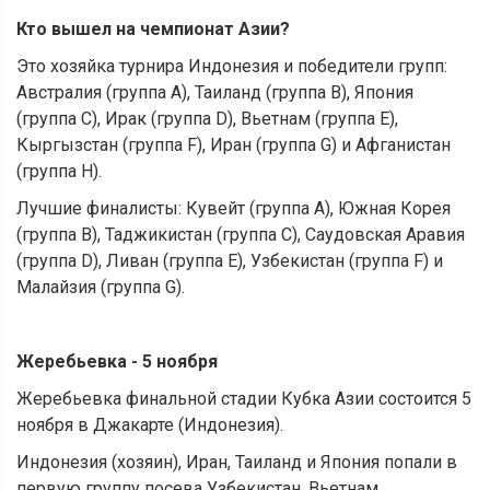
Кто вышел на чемпионат Азии?
Это хозяйка турнира Индонезия и победители групп:
Австралия (группа A), Таиланд (группа B), Япония
(группа C), Ирак (группа D), Вьетнам (группа E),
Кыргызстан (группа F), Иран (группа G) и Афганистан
(группа H).
Лучшие финалисты: Кувейт (группа A), Южная Корея
(группа B), Таджикистан (группа C), Саудовская Аравия
(группа D), Ливан (группа E), Узбекистан (группа F) и
Малайзия (группа G).
Жеребьевка - 5 ноября
Жеребьевка финальной стадии Кубка Азии состоится 5
ноября в Джакарте (Индонезия).
Индонезия (хозяин), Иран, Таиланд и Япония попали в
первую группу посева Узбекистан, Вьетнам,