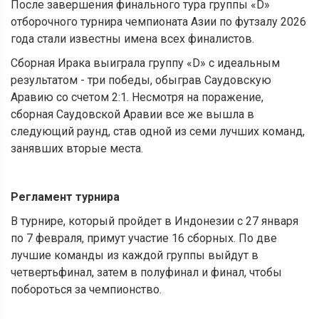
После завершения финального тура группы «D»
отборочного турнира чемпионата Азии по футзалу 2026
года стали известны имена всех финалистов.
Сборная Ирака выиграла группу «D» с идеальным
результатом - три победы, обыграв Саудовскую
Аравию со счетом 2:1. Несмотря на поражение,
сборная Саудовской Аравии все же вышла в
следующий раунд, став одной из семи лучших команд,
занявших вторые места.
Регламент турнира
В турнире, который пройдет в Индонезии с 27 января
по 7 февраля, примут участие 16 сборных. По две
лучшие команды из каждой группы выйдут в
четвертьфинал, затем в полуфинал и финал, чтобы
побороться за чемпионство.