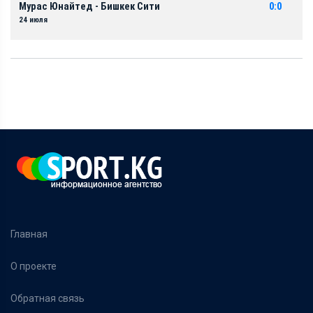
Мурас Юнайтед - Бишкек Сити
0:0
24 июля
Главная
О проекте
Обратная связь