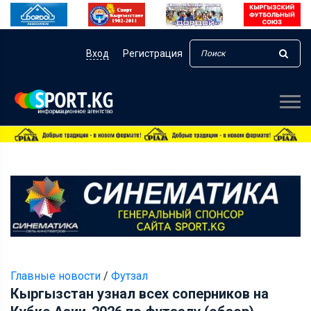
Вход
Регистрация
Главные новости
/
Футзал
Кыргызстан узнал всех соперников на