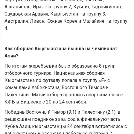
Афганистан, Ирак - в группу 2, Кувейт, Таджикистан,
Саудовская Аравия, Кыргызстан - в группу 3,
Австралия, Ливан, Южная Корея и Малайзия - в группу
4.
Как сборная Кыргызстана вышла на чемпионат
Азии?
По итогам жеребьевки было образовано 8 групп
отборочного турнира. Национальная сборная
Кыргызстана по футзалу попала в группу «F» с
командами Узбекистана, Восточного Тимора и
Палестины. Матчи отбора прошли в спорткомплексе
КФБ в Бишкеке с 20 по 24 сентября.
Победив Восточный Тимор (9:1) и Палестину (2:1), в
решающем поединке за выход в финальную часть
Кубка Азии, кыргызстанцы 24 сентября встретились с
Узбекистаном и одержали победу со счётом 3:2.