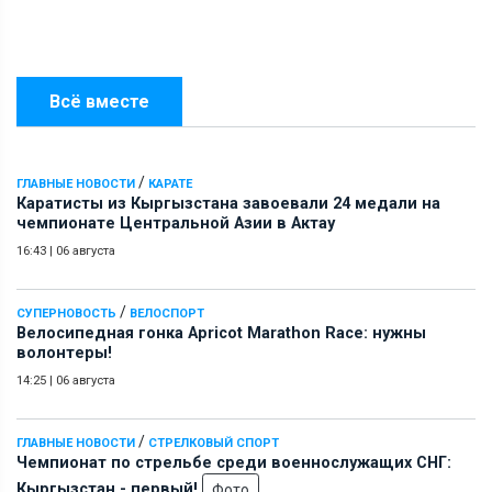
Всё вместе
/
ГЛАВНЫЕ НОВОСТИ
КАРАТЕ
Каратисты из Кыргызстана завоевали 24 медали на
чемпионате Центральной Азии в Актау
16:43
|
06 августа
/
СУПЕРНОВОСТЬ
ВЕЛОСПОРТ
Велосипедная гонка Apricot Marathon Race: нужны
волонтеры!
14:25
|
06 августа
/
ГЛАВНЫЕ НОВОСТИ
СТРЕЛКОВЫЙ СПОРТ
Чемпионат по стрельбе среди военнослужащих СНГ:
Кыргызстан - первый!
Фото