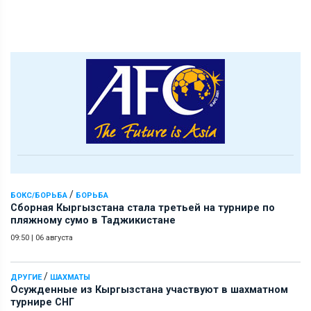
/
БОКС/БОРЬБА
БОРЬБА
Сборная Кыргызстана стала третьей на турнире по
пляжному сумо в Таджикистане
09:50
|
06 августа
/
ДРУГИЕ
ШАХМАТЫ
Осужденные из Кыргызстана участвуют в шахматном
турнире СНГ