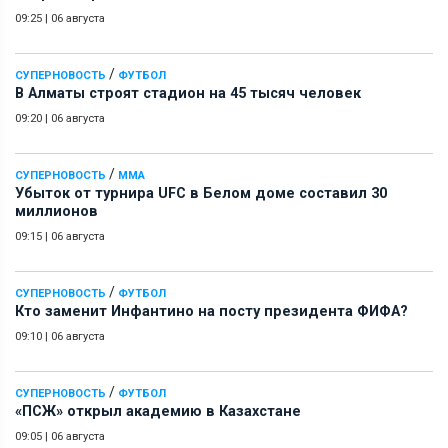
09:25
|
06 августа
/
СУПЕРНОВОСТЬ
ФУТБОЛ
В Алматы строят стадион на 45 тысяч человек
09:20
|
06 августа
/
СУПЕРНОВОСТЬ
ММА
Убыток от турнира UFC в Белом доме составил 30
миллионов
09:15
|
06 августа
/
СУПЕРНОВОСТЬ
ФУТБОЛ
Кто заменит Инфантино на посту президента ФИФА?
09:10
|
06 августа
/
СУПЕРНОВОСТЬ
ФУТБОЛ
«ПСЖ» открыл академию в Казахстане
09:05
|
06 августа