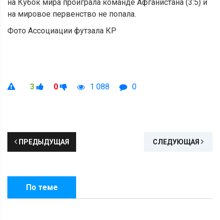
на Кубок мира проиграла команде Афганистана (3:5) и
на мировое первенство не попала.
Фото Ассоциации футзала КР
3
0
1 088
0
ПРЕДЫДУЩАЯ
СЛЕДУЮЩАЯ
По теме