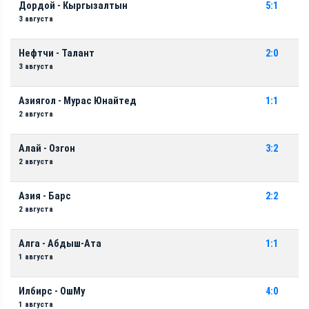
Дордой - Кыргызалтын
5:1
3 августа
Нефтчи - Талант
2:0
3 августа
Азиягол - Мурас Юнайтед
1:1
2 августа
Алай - Озгон
3:2
2 августа
Азия - Барс
2:2
2 августа
Алга - Абдыш-Ата
1:1
1 августа
Илбирс - ОшМу
4:0
1 августа