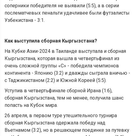
соперники победителя не выявили (5:5), а в серии
послематчевых пенальти удачливее были футзалисты
Узбекистана - 3:1.
Как выступила сборная Кыргызстана?
На Кубке Азии-2024 в Таиланде выступала и сборная
Кыргызстана, которая вышла в четвертьфинал из
очень сложной группы «С» - победила чемпионов
континента - Японию (3:2) и дважды сыграла вничью -
с Таджикистаном (2:2) и Южной Кореей (5:5).
Уступив в четвертьфинале сборной Ирана (1:6),
сборная Кыргызстана, тем не менее, получила шанс
попасть на Кубок мира.
26 апреля, в первом туре утешительного турнира
сборная Кыргызстана одержала победу над
Вьетнамом (3:2), но в решающем поединке за путевку