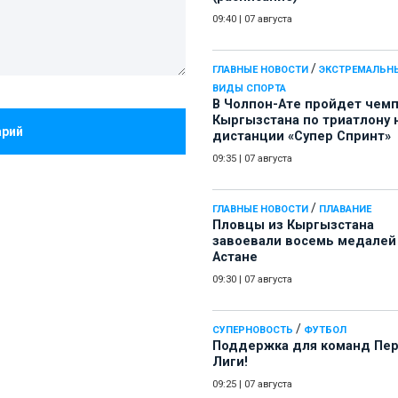
09:40
|
07 августа
/
ГЛАВНЫЕ НОВОСТИ
ЭКСТРЕМАЛЬН
ВИДЫ СПОРТА
В Чолпон-Ате пройдет чем
Кыргызстана по триатлону 
арий
дистанции «Супер Спринт»
09:35
|
07 августа
/
ГЛАВНЫЕ НОВОСТИ
ПЛАВАНИЕ
Пловцы из Кыргызстана
завоевали восемь медалей
Астане
09:30
|
07 августа
/
СУПЕРНОВОСТЬ
ФУТБОЛ
Поддержка для команд Пе
Лиги!
09:25
|
07 августа