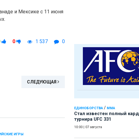
анаде и Мексике с 11 июня
ых.
0
0
1 537
0
СЛЕДУЮЩАЯ
/
ЕДИНОБОРСТВА
ММА
Стал известен полный кард
турнира UFC 331
10:00
|
07 августа
ЙСКИЕ ИГРЫ