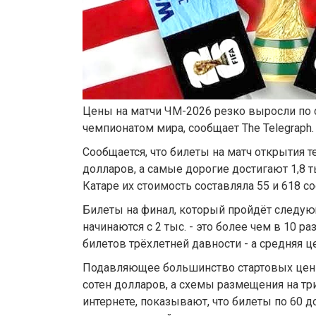
Цены на матчи ЧМ-2026 резко выросли по
чемпионатом мира, сообщает The Telegraph.
Сообщается, что билеты на матч открытия т
долларов, а самые дорогие достигают 1,8 т
Катаре их стоимость составляла 55 и 618 с
Билеты на финал, который пройдёт следу
начинаются с 2 тыс. - это более чем в 10
билетов трёхлетней давности - а средняя це
Подавляющее большинство стартовых цен
сотен долларов, а схемы размещения на тр
интернете, показывают, что билеты по 60 