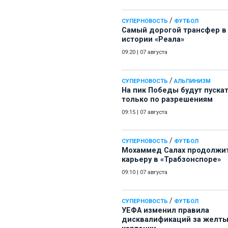
/
СУПЕРНОВОСТЬ
ФУТБОЛ
Самый дорогой трансфер в
истории «Реала»
09:20
|
07 августа
/
СУПЕРНОВОСТЬ
АЛЬПИНИЗМ
На пик Победы будут пуска
только по разрешениям
09:15
|
07 августа
/
СУПЕРНОВОСТЬ
ФУТБОЛ
Мохаммед Салах продолжи
карьеру в «Трабзонспоре»
09:10
|
07 августа
/
СУПЕРНОВОСТЬ
ФУТБОЛ
УЕФА изменил правила
дисквалификаций за желт