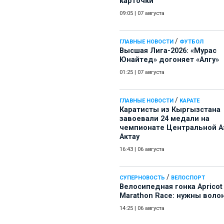
карточки
09:05
|
07 августа
/
ГЛАВНЫЕ НОВОСТИ
ФУТБОЛ
Высшая Лига-2026: «Мурас
Юнайтед» догоняет «Алгу»
01:25
|
07 августа
/
ГЛАВНЫЕ НОВОСТИ
КАРАТЕ
Каратисты из Кыргызстана
завоевали 24 медали на
чемпионате Центральной А
Актау
16:43
|
06 августа
/
СУПЕРНОВОСТЬ
ВЕЛОСПОРТ
Велосипедная гонка Apricot
Marathon Race: нужны воло
14:25
|
06 августа