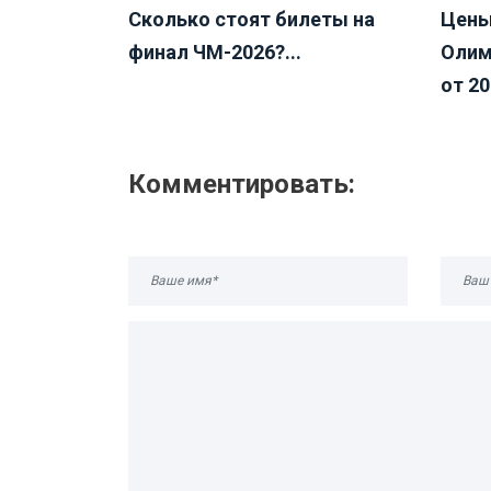
Cколько стоят билеты на
Цены
финал ЧМ-2026?...
Олим
от 20
Комментировать: