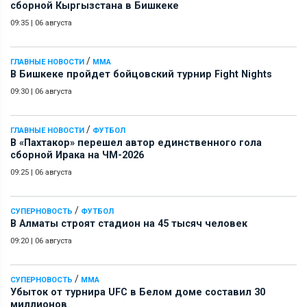
сборной Кыргызстана в Бишкеке
09:35
|
06 августа
/
ГЛАВНЫЕ НОВОСТИ
ММА
В Бишкеке пройдет бойцовский турнир Fight Nights
09:30
|
06 августа
/
ГЛАВНЫЕ НОВОСТИ
ФУТБОЛ
В «Пахтакор» перешел автор единственного гола
сборной Ирака на ЧМ-2026
09:25
|
06 августа
/
СУПЕРНОВОСТЬ
ФУТБОЛ
В Алматы строят стадион на 45 тысяч человек
09:20
|
06 августа
/
СУПЕРНОВОСТЬ
ММА
Убыток от турнира UFC в Белом доме составил 30
миллионов