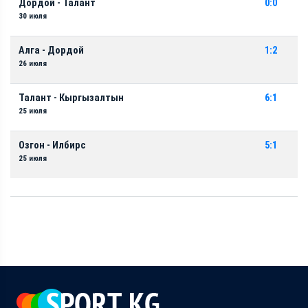
Дордой - Талант
0:0
30 июля
Алга - Дордой
1:2
26 июля
Талант - Кыргызалтын
6:1
25 июля
Озгон - Илбирс
5:1
25 июля