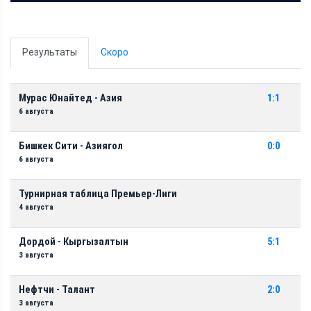
Результаты
Скоро
Мурас Юнайтед - Азия
1:1
6 августа
Бишкек Сити - Азиягол
0:0
6 августа
Турнирная таблица Премьер-Лиги
4 августа
Дордой - Кыргызалтын
5:1
3 августа
Нефтчи - Талант
2:0
3 августа