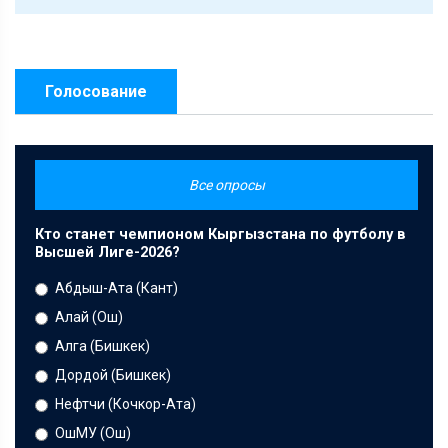
Голосование
Все опросы
Кто станет чемпионом Кыргызстана по футболу в
Высшей Лиге-2026?
Абдыш-Ата (Кант)
Алай (Ош)
Алга (Бишкек)
Дордой (Бишкек)
Нефтчи (Кочкор-Ата)
ОшМУ (Ош)