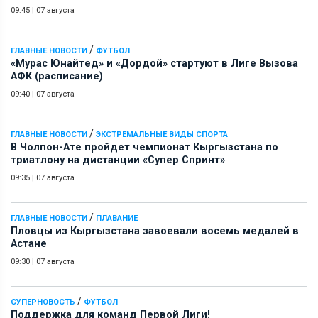
09:45
|
07 августа
/
ГЛАВНЫЕ НОВОСТИ
ФУТБОЛ
«Мурас Юнайтед» и «Дордой» стартуют в Лиге Вызова
АФК (расписание)
09:40
|
07 августа
/
ГЛАВНЫЕ НОВОСТИ
ЭКСТРЕМАЛЬНЫЕ ВИДЫ СПОРТА
В Чолпон-Ате пройдет чемпионат Кыргызстана по
триатлону на дистанции «Супер Спринт»
09:35
|
07 августа
/
ГЛАВНЫЕ НОВОСТИ
ПЛАВАНИЕ
Пловцы из Кыргызстана завоевали восемь медалей в
Астане
09:30
|
07 августа
/
СУПЕРНОВОСТЬ
ФУТБОЛ
Поддержка для команд Первой Лиги!