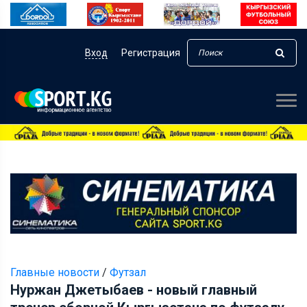
Вход
Регистрация
Главные новости
/
Футзал
Нуржан Джетыбаев - новый главный