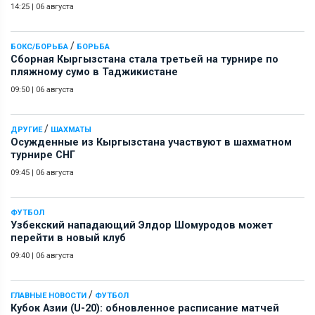
14:25
|
06 августа
/
БОКС/БОРЬБА
БОРЬБА
Сборная Кыргызстана стала третьей на турнире по
пляжному сумо в Таджикистане
09:50
|
06 августа
/
ДРУГИЕ
ШАХМАТЫ
Осужденные из Кыргызстана участвуют в шахматном
турнире СНГ
09:45
|
06 августа
ФУТБОЛ
Узбекский нападающий Элдор Шомуродов может
перейти в новый клуб
09:40
|
06 августа
/
ГЛАВНЫЕ НОВОСТИ
ФУТБОЛ
Кубок Азии (U-20): обновленное расписание матчей