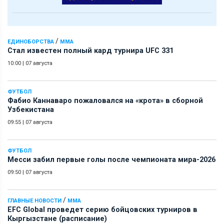
/
ЕДИНОБОРСТВА
ММА
Стал известен полный кард турнира UFC 331
10:00
|
07 августа
ФУТБОЛ
Фабио Каннаваро пожаловался на «крота» в сборной
Узбекистана
09:55
|
07 августа
ФУТБОЛ
Месси забил первые голы после чемпионата мира-2026
09:50
|
07 августа
/
ГЛАВНЫЕ НОВОСТИ
ММА
EFC Global проведет серию бойцовских турниров в
Кыргызстане (расписание)