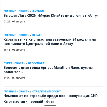
/
ГЛАВНЫЕ НОВОСТИ
ФУТБОЛ
Высшая Лига-2026: «Мурас Юнайтед» догоняет «Алгу»
01:25
|
07 августа
/
ГЛАВНЫЕ НОВОСТИ
КАРАТЕ
Каратисты из Кыргызстана завоевали 24 медали на
чемпионате Центральной Азии в Актау
16:43
|
06 августа
/
СУПЕРНОВОСТЬ
ВЕЛОСПОРТ
Велосипедная гонка Apricot Marathon Race: нужны
волонтеры!
14:25
|
06 августа
/
ГЛАВНЫЕ НОВОСТИ
СТРЕЛКОВЫЙ СПОРТ
Чемпионат по стрельбе среди военнослужащих СНГ:
Кыргызстан - первый!
Фото