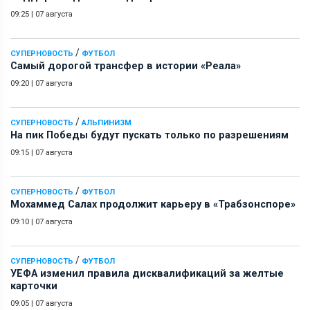
09:25
|
07 августа
/
СУПЕРНОВОСТЬ
ФУТБОЛ
Самый дорогой трансфер в истории «Реала»
09:20
|
07 августа
/
СУПЕРНОВОСТЬ
АЛЬПИНИЗМ
На пик Победы будут пускать только по разрешениям
09:15
|
07 августа
/
СУПЕРНОВОСТЬ
ФУТБОЛ
Мохаммед Салах продолжит карьеру в «Трабзонспоре»
09:10
|
07 августа
/
СУПЕРНОВОСТЬ
ФУТБОЛ
УЕФА изменил правила дисквалификаций за желтые
карточки
09:05
|
07 августа