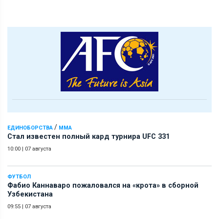
/
ЕДИНОБОРСТВА
ММА
Стал известен полный кард турнира UFC 331
10:00
|
07 августа
ФУТБОЛ
Фабио Каннаваро пожаловался на «крота» в сборной
Узбекистана
09:55
|
07 августа