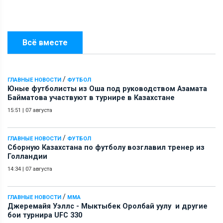
Всё вместе
/
ГЛАВНЫЕ НОВОСТИ
ФУТБОЛ
Юные футболисты из Оша под руководством Азамата
Байматова участвуют в турнире в Казахстане
15:51
|
07 августа
/
ГЛАВНЫЕ НОВОСТИ
ФУТБОЛ
Сборную Казахстана по футболу возглавил тренер из
Голландии
14:34
|
07 августа
/
ГЛАВНЫЕ НОВОСТИ
ММА
Джеремайя Уэллс - Мыктыбек Оролбай уулу и другие
бои турнира UFC 330