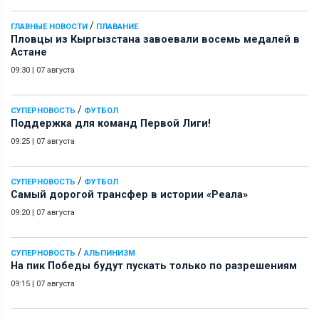
/
ГЛАВНЫЕ НОВОСТИ
ПЛАВАНИЕ
Пловцы из Кыргызстана завоевали восемь медалей в
Астане
09:30
|
07 августа
/
СУПЕРНОВОСТЬ
ФУТБОЛ
Поддержка для команд Первой Лиги!
09:25
|
07 августа
/
СУПЕРНОВОСТЬ
ФУТБОЛ
Самый дорогой трансфер в истории «Реала»
09:20
|
07 августа
/
СУПЕРНОВОСТЬ
АЛЬПИНИЗМ
На пик Победы будут пускать только по разрешениям
09:15
|
07 августа