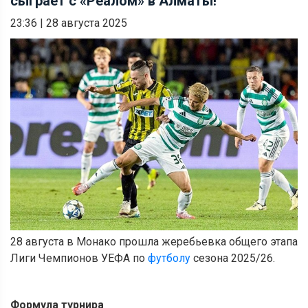
сыграет с «Реалом» в Алматы!
23:36
|
28 августа 2025
28 августа в Монако прошла жеребьевка общего этапа
Лиги Чемпионов УЕФА по
футболу
сезона 2025/26.
Формула турнира