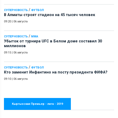
/
СУПЕРНОВОСТЬ
ФУТБОЛ
В Алматы строят стадион на 45 тысяч человек
09:20
|
06 августа
/
СУПЕРНОВОСТЬ
ММА
Убыток от турнира UFC в Белом доме составил 30
миллионов
09:15
|
06 августа
/
СУПЕРНОВОСТЬ
ФУТБОЛ
Кто заменит Инфантино на посту президента ФИФА?
09:10
|
06 августа
Кыргызская Премьер - лига - 2019