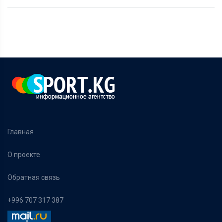
Главная
О проекте
Обратная связь
+996 707 317 387