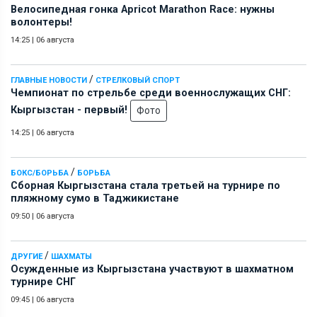
Велосипедная гонка Apricot Marathon Race: нужны
волонтеры!
14:25
|
06 августа
/
ГЛАВНЫЕ НОВОСТИ
СТРЕЛКОВЫЙ СПОРТ
Чемпионат по стрельбе среди военнослужащих СНГ:
Кыргызстан - первый!
Фото
14:25
|
06 августа
/
БОКС/БОРЬБА
БОРЬБА
Сборная Кыргызстана стала третьей на турнире по
пляжному сумо в Таджикистане
09:50
|
06 августа
/
ДРУГИЕ
ШАХМАТЫ
Осужденные из Кыргызстана участвуют в шахматном
турнире СНГ
09:45
|
06 августа