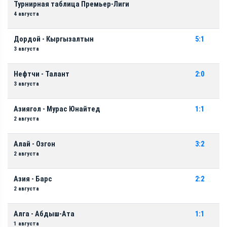
Турнирная таблица Премьер-Лиги
4 августа
Дордой - Кыргызалтын
5:1
3 августа
Нефтчи - Талант
2:0
3 августа
Азиягол - Мурас Юнайтед
1:1
2 августа
Алай - Озгон
3:2
2 августа
Азия - Барс
2:2
2 августа
Алга - Абдыш-Ата
1:1
1 августа