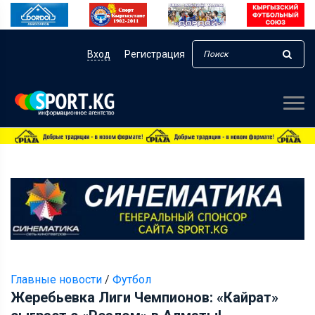
Вход
Регистрация
Главные новости
/
Футбол
Жеребьевка Лиги Чемпионов: «Кайрат»