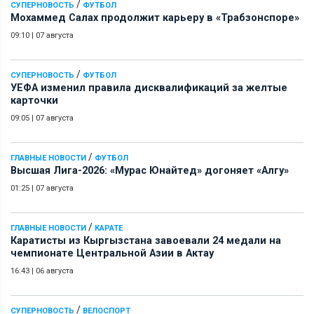
/
СУПЕРНОВОСТЬ
ФУТБОЛ
Мохаммед Салах продолжит карьеру в «Трабзонспоре»
09:10
|
07 августа
/
СУПЕРНОВОСТЬ
ФУТБОЛ
УЕФА изменил правила дисквалификаций за желтые
карточки
09:05
|
07 августа
/
ГЛАВНЫЕ НОВОСТИ
ФУТБОЛ
Высшая Лига-2026: «Мурас Юнайтед» догоняет «Алгу»
01:25
|
07 августа
/
ГЛАВНЫЕ НОВОСТИ
КАРАТЕ
Каратисты из Кыргызстана завоевали 24 медали на
чемпионате Центральной Азии в Актау
16:43
|
06 августа
/
СУПЕРНОВОСТЬ
ВЕЛОСПОРТ