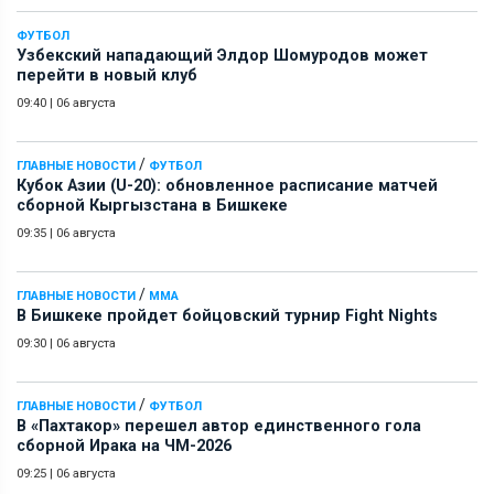
ФУТБОЛ
Узбекский нападающий Элдор Шомуродов может
перейти в новый клуб
09:40
|
06 августа
/
ГЛАВНЫЕ НОВОСТИ
ФУТБОЛ
Кубок Азии (U-20): обновленное расписание матчей
сборной Кыргызстана в Бишкеке
09:35
|
06 августа
/
ГЛАВНЫЕ НОВОСТИ
ММА
В Бишкеке пройдет бойцовский турнир Fight Nights
09:30
|
06 августа
/
ГЛАВНЫЕ НОВОСТИ
ФУТБОЛ
В «Пахтакор» перешел автор единственного гола
сборной Ирака на ЧМ-2026
09:25
|
06 августа