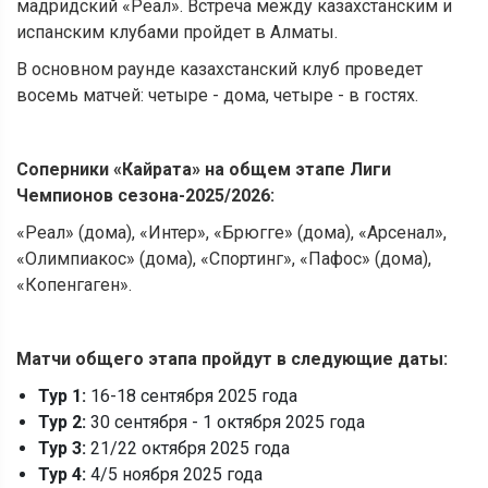
мадридский «Реал». Встреча между казахстанским и
испанским клубами пройдет в Алматы.
В основном раунде казахстанский клуб проведет
восемь матчей: четыре - дома, четыре - в гостях.
Соперники
«
Кайрата
»
на общем этапе Лиги
Чемпионов сезона-2025/2026:
«Реал» (дома), «Интер», «Брюгге» (дома), «Арсенал»,
«Олимпиакос» (дома), «Спортинг», «Пафос» (дома),
«Копенгаген».
Матчи общего этапа пройдут в следующие даты:
Тур 1:
16-18 сентября 2025 года
Тур 2:
30 сентября - 1 октября 2025 года
Тур 3:
21/22 октября 2025 года
Тур 4:
4/5 ноября 2025 года