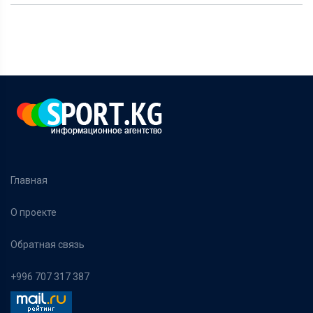
Главная
О проекте
Обратная связь
+996 707 317 387