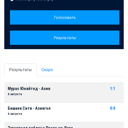
Голосовать
Результаты
Результаты
Скоро
Мурас Юнайтед - Азия
1:1
6 августа
Бишкек Сити - Азиягол
0:0
6 августа