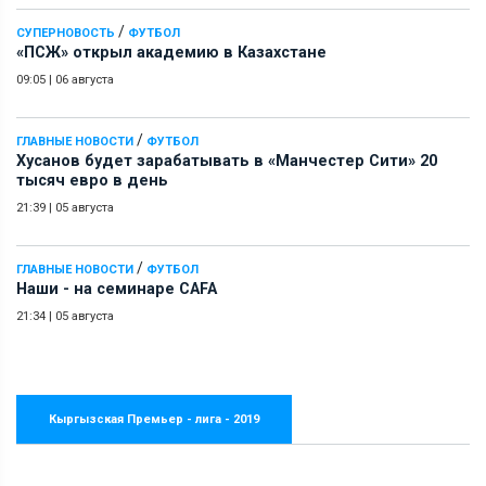
/
СУПЕРНОВОСТЬ
ФУТБОЛ
«ПСЖ» открыл академию в Казахстане
09:05
|
06 августа
/
ГЛАВНЫЕ НОВОСТИ
ФУТБОЛ
Хусанов будет зарабатывать в «Манчестер Сити» 20
тысяч евро в день
21:39
|
05 августа
/
ГЛАВНЫЕ НОВОСТИ
ФУТБОЛ
Наши - на семинаре СAFA
21:34
|
05 августа
Кыргызская Премьер - лига - 2019