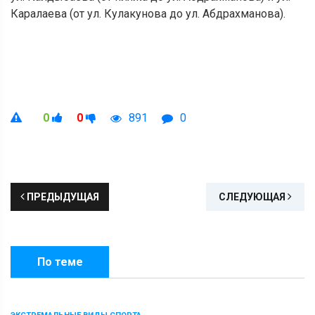
Каралаева (от ул. Кулакунова до ул. Абдрахманова).
0
0
891
0
ПРЕДЫДУЩАЯ
СЛЕДУЮЩАЯ
По теме