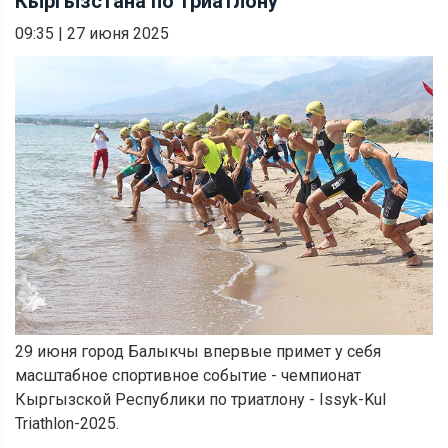
Кыргызстана по триатлону
09:35
|
27 июня 2025
29 июня город Балыкчы впервые примет у себя
масштабное спортивное событие - чемпионат
Кыргызской Республики по триатлону - Issyk-Kul
Triathlon-2025.