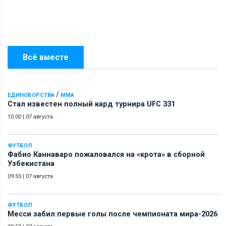
Всё вместе
/
ЕДИНОБОРСТВА
ММА
Стал известен полный кард турнира UFC 331
10:00
|
07 августа
ФУТБОЛ
Фабио Каннаваро пожаловался на «крота» в сборной
Узбекистана
09:55
|
07 августа
ФУТБОЛ
Месси забил первые голы после чемпионата мира-2026