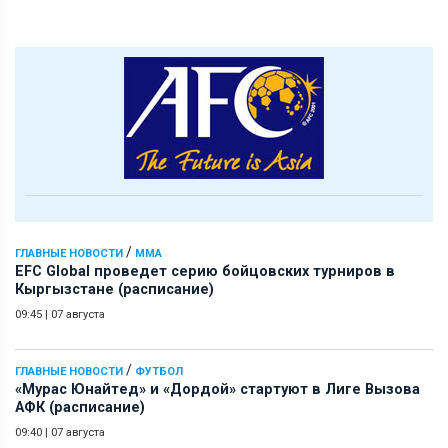
/
ГЛАВНЫЕ НОВОСТИ
ММА
EFC Global проведет серию бойцовских турниров в
Кыргызстане (расписание)
09:45
|
07 августа
/
ГЛАВНЫЕ НОВОСТИ
ФУТБОЛ
«Мурас Юнайтед» и «Дордой» стартуют в Лиге Вызова
АФК (расписание)
09:40
|
07 августа