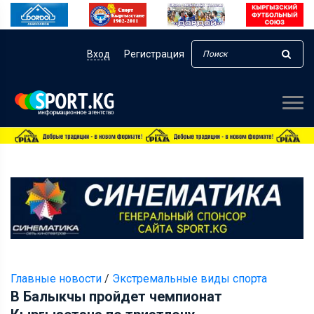
Вход
Регистрация
Главные новости
/
Экстремальные виды спорта
В Балыкчы пройдет чемпионат