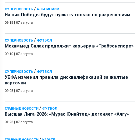
/
СУПЕРНОВОСТЬ
АЛЬПИНИЗМ
На пик Победы будут пускать только по разрешениям
09:15
|
07 августа
/
СУПЕРНОВОСТЬ
ФУТБОЛ
Мохаммед Салах продолжит карьеру в «Трабзонспоре»
09:10
|
07 августа
/
СУПЕРНОВОСТЬ
ФУТБОЛ
УЕФА изменил правила дисквалификаций за желтые
карточки
09:05
|
07 августа
/
ГЛАВНЫЕ НОВОСТИ
ФУТБОЛ
Высшая Лига-2026: «Мурас Юнайтед» догоняет «Алгу»
01:25
|
07 августа
/
ГЛАВНЫЕ НОВОСТИ
КАРАТЕ