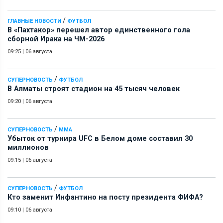
/
ГЛАВНЫЕ НОВОСТИ
ФУТБОЛ
В «Пахтакор» перешел автор единственного гола
сборной Ирака на ЧМ-2026
09:25
|
06 августа
/
СУПЕРНОВОСТЬ
ФУТБОЛ
В Алматы строят стадион на 45 тысяч человек
09:20
|
06 августа
/
СУПЕРНОВОСТЬ
ММА
Убыток от турнира UFC в Белом доме составил 30
миллионов
09:15
|
06 августа
/
СУПЕРНОВОСТЬ
ФУТБОЛ
Кто заменит Инфантино на посту президента ФИФА?
09:10
|
06 августа