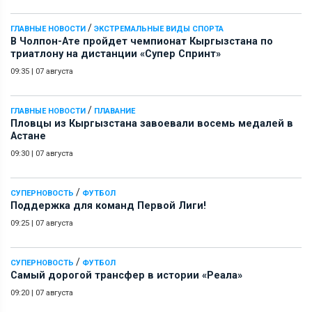
/
ГЛАВНЫЕ НОВОСТИ
ЭКСТРЕМАЛЬНЫЕ ВИДЫ СПОРТА
В Чолпон-Ате пройдет чемпионат Кыргызстана по
триатлону на дистанции «Супер Спринт»
09:35
|
07 августа
/
ГЛАВНЫЕ НОВОСТИ
ПЛАВАНИЕ
Пловцы из Кыргызстана завоевали восемь медалей в
Астане
09:30
|
07 августа
/
СУПЕРНОВОСТЬ
ФУТБОЛ
Поддержка для команд Первой Лиги!
09:25
|
07 августа
/
СУПЕРНОВОСТЬ
ФУТБОЛ
Самый дорогой трансфер в истории «Реала»
09:20
|
07 августа