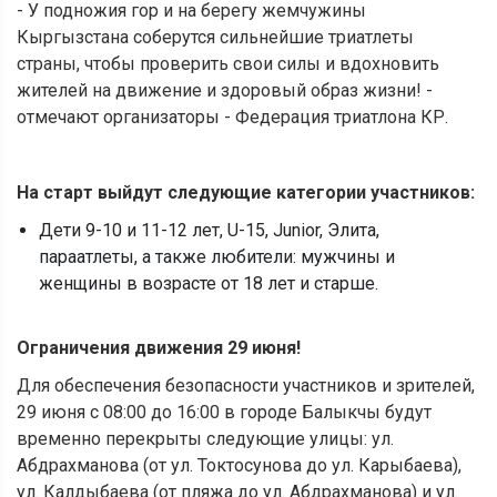
- У подножия гор и на берегу жемчужины
Кыргызстана соберутся сильнейшие триатлеты
страны, чтобы проверить свои силы и вдохновить
жителей на движение и здоровый образ жизни! -
отмечают организаторы - Федерация триатлона КР.
На старт выйдут следующие категории участников:
Дети 9-10 и 11-12 лет, U-15, Junior, Элита,
параатлеты, а также любители: мужчины и
женщины в возрасте от 18 лет и старше.
Ограничения движения 29 июня!
Для обеспечения безопасности участников и зрителей,
29 июня с 08:00 до 16:00 в городе Балыкчы будут
временно перекрыты следующие улицы: ул.
Абдрахманова (от ул. Токтосунова до ул. Карыбаева),
ул. Калдыбаева (от пляжа до ул. Абдрахманова) и ул.