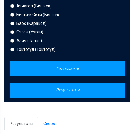
Азиагол (Бишкек)
Бишкек Сити (Бишкек)
Барс (Каракол)
Озгон (Узген)
Азия (Талас)
Токтогул (Токтогул)
Голосовать
Результаты
Результаты
Скоро