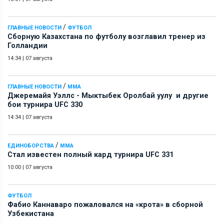
/
ГЛАВНЫЕ НОВОСТИ
ФУТБОЛ
Сборную Казахстана по футболу возглавил тренер из
Голландии
14:34
|
07 августа
/
ГЛАВНЫЕ НОВОСТИ
ММА
Джеремайя Уэллс - Мыктыбек Оролбай уулу и другие
бои турнира UFC 330
14:34
|
07 августа
/
ЕДИНОБОРСТВА
ММА
Стал известен полный кард турнира UFC 331
10:00
|
07 августа
ФУТБОЛ
Фабио Каннаваро пожаловался на «крота» в сборной
Узбекистана