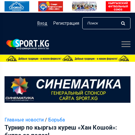
Вход
Регистрация
Главные новости
/
Борьба
Турнир по кыргыз куреш «Хан Кошой»: