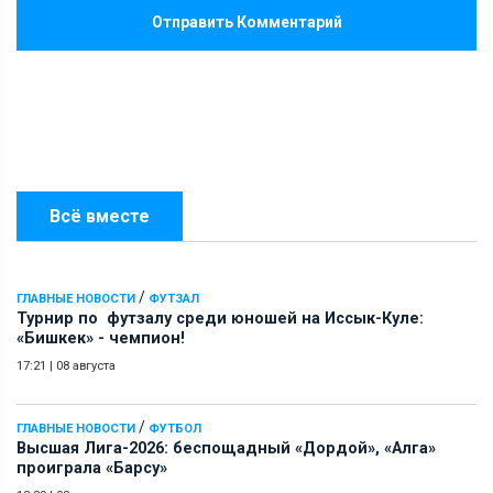
Отправить Комментарий
Всё вместе
/
ГЛАВНЫЕ НОВОСТИ
ФУТЗАЛ
Турнир по футзалу среди юношей на Иссык-Куле:
«Бишкек» - чемпион!
17:21
|
08 августа
/
ГЛАВНЫЕ НОВОСТИ
ФУТБОЛ
Высшая Лига-2026: беспощадный «Дордой», «Алга»
проиграла «Барсу»