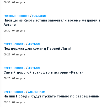
09:35
|
07 августа
/
ГЛАВНЫЕ НОВОСТИ
ПЛАВАНИЕ
Пловцы из Кыргызстана завоевали восемь медалей в
Астане
09:30
|
07 августа
/
СУПЕРНОВОСТЬ
ФУТБОЛ
Поддержка для команд Первой Лиги!
09:25
|
07 августа
/
СУПЕРНОВОСТЬ
ФУТБОЛ
Самый дорогой трансфер в истории «Реала»
09:20
|
07 августа
/
СУПЕРНОВОСТЬ
АЛЬПИНИЗМ
На пик Победы будут пускать только по разрешениям
09:15
|
07 августа