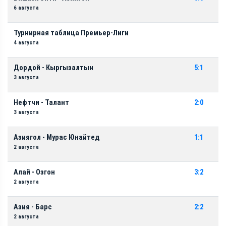
6 августа
Турнирная таблица Премьер-Лиги
4 августа
Дордой - Кыргызалтын
5:1
3 августа
Нефтчи - Талант
2:0
3 августа
Азиягол - Мурас Юнайтед
1:1
2 августа
Алай - Озгон
3:2
2 августа
Азия - Барс
2:2
2 августа