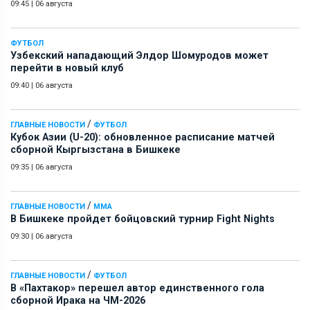
09:45
|
06 августа
ФУТБОЛ
Узбекский нападающий Элдор Шомуродов может
перейти в новый клуб
09:40
|
06 августа
/
ГЛАВНЫЕ НОВОСТИ
ФУТБОЛ
Кубок Азии (U-20): обновленное расписание матчей
сборной Кыргызстана в Бишкеке
09:35
|
06 августа
/
ГЛАВНЫЕ НОВОСТИ
ММА
В Бишкеке пройдет бойцовский турнир Fight Nights
09:30
|
06 августа
/
ГЛАВНЫЕ НОВОСТИ
ФУТБОЛ
В «Пахтакор» перешел автор единственного гола
сборной Ирака на ЧМ-2026