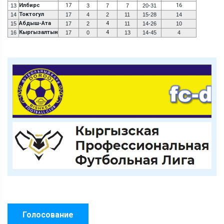
Илбирс
17
16
13
3
7
7
20-31
Токтогул
14
17
4
2
11
15-28
14
Абдыш-Ата
4
15
17
2
11
14-26
10
Кыргызалтын
4
16
17
0
13
14-45
4
Голосование