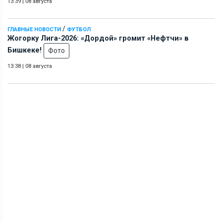
13:39
|
08 августа
/
ГЛАВНЫЕ НОВОСТИ
ФУТБОЛ
Жогорку Лига-2026: «Дордой» громит «Нефтчи» в
Бишкеке!
Фото
13:38
|
08 августа