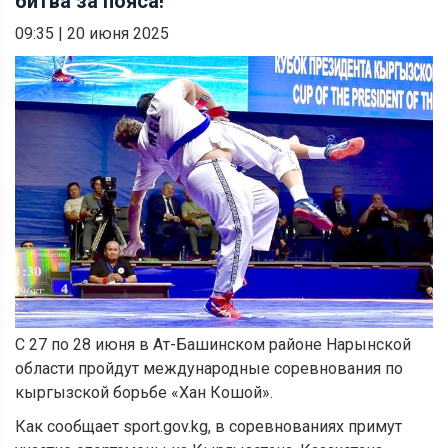
битва за пояса!
09:35
|
20 июня 2025
С 27 по 28 июня в Ат-Башинском районе Нарынской
области пройдут международные соревнования по
кыргызской борьбе «Хан Кошой».
Как сообщает sport.gov.kg, в соревнованиях примут