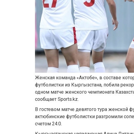
Женская команда «Актобе», в составе кот
футболистки из Кыргызстана, побила рекор
одном матче женского чемпионата Казахст
сообщает Sports.kz.
В гостевом матче девятого тура женской ф
актюбинские футболистки разгромили сопе
счетом 24:0.
Кыргызстанская нападающая Алина Литвин