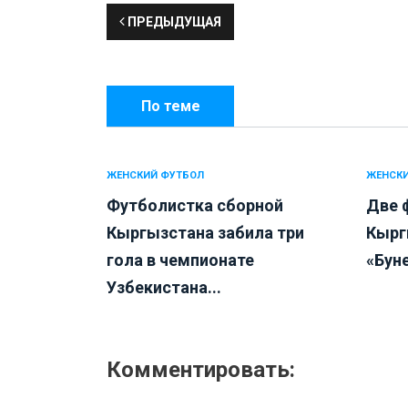
ПРЕДЫДУЩАЯ
По теме
ЖЕНСКИЙ ФУТБОЛ
ЖЕНСКИ
Футболистка сборной
Две 
Кыргызстана забила три
Кырг
гола в чемпионате
«Буне
Узбекистана...
Комментировать: