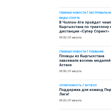
/
ГЛАВНЫЕ НОВОСТИ
ЭКСТРЕМАЛЬН
ВИДЫ СПОРТА
В Чолпон-Ате пройдет чем
Кыргызстана по триатлону 
дистанции «Супер Спринт»
09:35
|
07 августа
/
ГЛАВНЫЕ НОВОСТИ
ПЛАВАНИЕ
Пловцы из Кыргызстана
завоевали восемь медалей
Астане
09:30
|
07 августа
/
СУПЕРНОВОСТЬ
ФУТБОЛ
Поддержка для команд Пе
Лиги!
09:25
|
07 августа