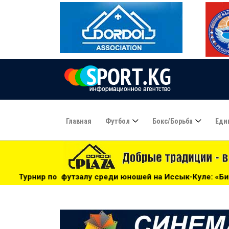
Главная
Футбол
Бокс/борьба
Еди
среди юношей на Иссык-Куле: «Бишкек» - чемпион! - 17:21