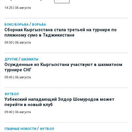
14:25
|
06 августа
/
БОКС/БОРЬБА
БОРЬБА
Сборная Кыргызстана стала третьей на турнире по
пляжному сумо в Таджикистане
09:50
|
06 августа
/
ДРУГИЕ
ШАХМАТЫ
Осужденные из Кыргызстана участвуют в шахматном
турнире СНГ
09:45
|
06 августа
ФУТБОЛ
Узбекский нападающий Элдор Шомуродов может
перейти в новый клуб
09:40
|
06 августа
/
ГЛАВНЫЕ НОВОСТИ
ФУТБОЛ