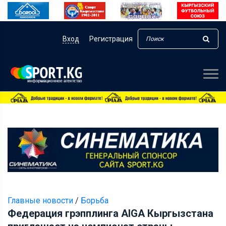
Вход
Регистрация
Главные новости
/
Борьба
Федерация грэпплинга AIGA Кыргызстана