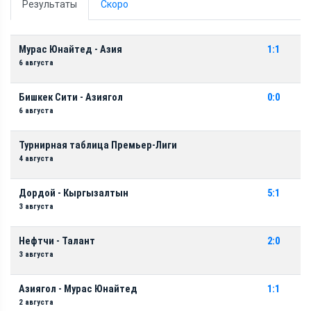
Результаты
Скоро
Мурас Юнайтед - Азия
1:1
6 августа
Бишкек Сити - Азиягол
0:0
6 августа
Турнирная таблица Премьер-Лиги
4 августа
Дордой - Кыргызалтын
5:1
3 августа
Нефтчи - Талант
2:0
3 августа
Азиягол - Мурас Юнайтед
1:1
2 августа