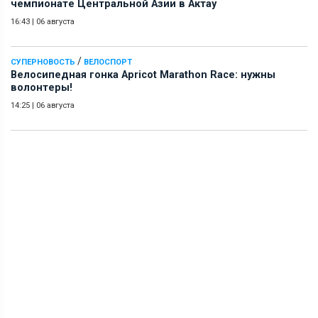
чемпионате Центральной Азии в Актау
16:43
|
06 августа
/
СУПЕРНОВОСТЬ
ВЕЛОСПОРТ
Велосипедная гонка Apricot Marathon Race: нужны
волонтеры!
14:25
|
06 августа