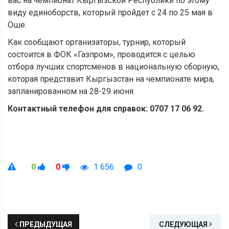
вас на чемпионат Кыргызской Республики по этому
виду единоборств, который пройдет с 24 по 25 мая в
Оше.
Как сообщают организаторы, турнир, который
состоится в ФОК «Газпром», проводится с целью
отбора лучших спортсменов в национальную сборную,
которая представит Кыргызстан на чемпионате мира,
запланированном на 28-29 июня.
Контактный телефон для справок: 0707 17 06 92.
0
0
1 656
0
ПРЕДЫДУЩАЯ
СЛЕДУЮЩАЯ