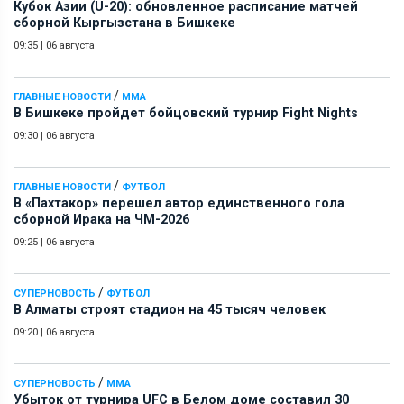
Кубок Азии (U-20): обновленное расписание матчей
сборной Кыргызстана в Бишкеке
09:35
|
06 августа
/
ГЛАВНЫЕ НОВОСТИ
ММА
В Бишкеке пройдет бойцовский турнир Fight Nights
09:30
|
06 августа
/
ГЛАВНЫЕ НОВОСТИ
ФУТБОЛ
В «Пахтакор» перешел автор единственного гола
сборной Ирака на ЧМ-2026
09:25
|
06 августа
/
СУПЕРНОВОСТЬ
ФУТБОЛ
В Алматы строят стадион на 45 тысяч человек
09:20
|
06 августа
/
СУПЕРНОВОСТЬ
ММА
Убыток от турнира UFC в Белом доме составил 30