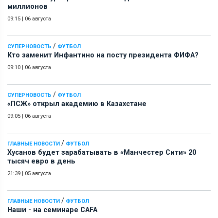
миллионов
09:15
|
06 августа
/
СУПЕРНОВОСТЬ
ФУТБОЛ
Кто заменит Инфантино на посту президента ФИФА?
09:10
|
06 августа
/
СУПЕРНОВОСТЬ
ФУТБОЛ
«ПСЖ» открыл академию в Казахстане
09:05
|
06 августа
/
ГЛАВНЫЕ НОВОСТИ
ФУТБОЛ
Хусанов будет зарабатывать в «Манчестер Сити» 20
тысяч евро в день
21:39
|
05 августа
/
ГЛАВНЫЕ НОВОСТИ
ФУТБОЛ
Наши - на семинаре СAFA