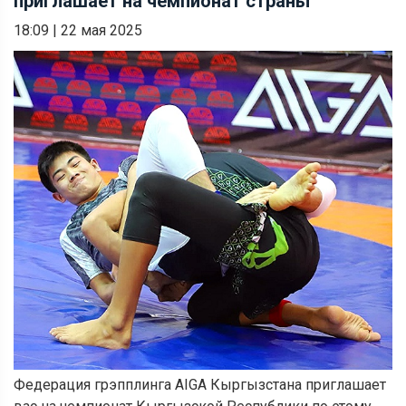
приглашает на чемпионат страны
18:09
|
22 мая 2025
Федерация грэпплинга AIGA Кыргызстана приглашает