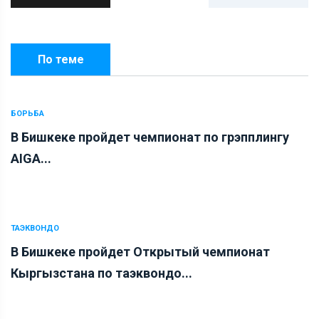
По теме
БОРЬБА
В Бишкеке пройдет чемпионат по грэпплингу
AIGA...
ТАЭКВОНДО
В Бишкеке пройдет Открытый чемпионат
Кыргызстана по таэквондо...