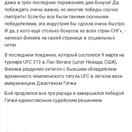
даже в трёх последних поражениях два бонуса! Да,
побеждать очень важно, но многие победы скучно
смотреть! Если бы все были такими скучными
победителями, эта индустрия бы сдохла очень быстро.
И да, у кого ещё столько бонусов из всех стран СНГ», -
написал Физиев на своей странице в социальных
сетях.
В последнем поединке, который состоялся 9 марта на
турнире UFC 313 в Лас-Вегасе (штат Невада, США),
Физиев разделил октагон с бывшим обладателем
временного чемпионского титула UFC в лёгком весе
американцем Джастином Гэтжи.
Бой продлился все три раунда и завершился победой
Гэтжи единогласным судейским решением.