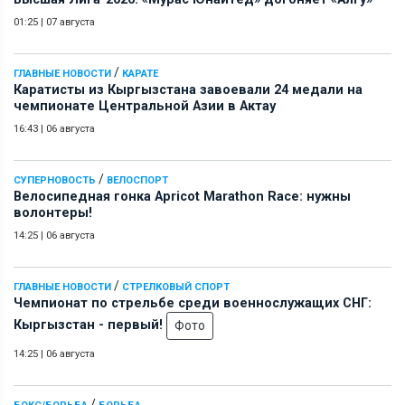
01:25
|
07 августа
/
ГЛАВНЫЕ НОВОСТИ
КАРАТЕ
Каратисты из Кыргызстана завоевали 24 медали на
чемпионате Центральной Азии в Актау
16:43
|
06 августа
/
СУПЕРНОВОСТЬ
ВЕЛОСПОРТ
Велосипедная гонка Apricot Marathon Race: нужны
волонтеры!
14:25
|
06 августа
/
ГЛАВНЫЕ НОВОСТИ
СТРЕЛКОВЫЙ СПОРТ
Чемпионат по стрельбе среди военнослужащих СНГ:
Кыргызстан - первый!
Фото
14:25
|
06 августа
/