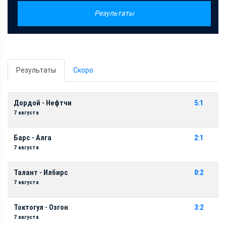
Результаты
Результаты
Скоро
Дордой - Нефтчи
5:1
7 августа
Барс - Алга
2:1
7 августа
Талант - Илбирс
0:2
7 августа
Токтогул - Озгон
3:2
7 августа