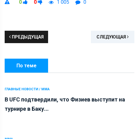
0
0
1 005
0
ПРЕДЫДУЩАЯ
СЛЕДУЮЩАЯ
По теме
ГЛАВНЫЕ НОВОСТИ / ММА
В UFC подтвердили, что Физиев выступит на
турнире в Баку...