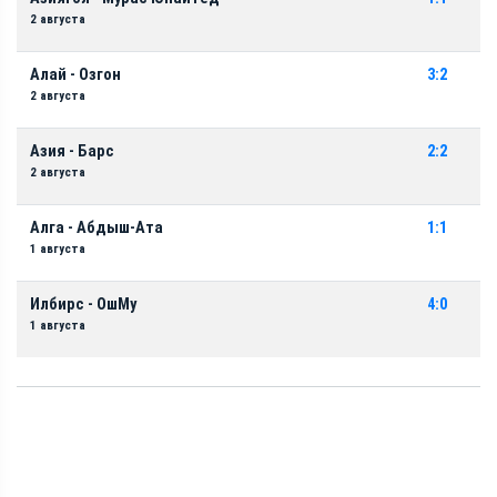
2 августа
Алай - Озгон
3:2
2 августа
Азия - Барс
2:2
2 августа
Алга - Абдыш-Ата
1:1
1 августа
Илбирс - ОшМу
4:0
1 августа