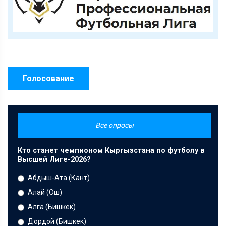
Голосование
Все опросы
Кто станет чемпионом Кыргызстана по футболу в
Высшей Лиге-2026?
Абдыш-Ата (Кант)
Алай (Ош)
Алга (Бишкек)
Дордой (Бишкек)