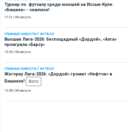
Турнир по футзалу среди юношей на Иссык-Куле:
«Бишкек» - чемпион!
17:21
|
08 августа
/
ГЛАВНЫЕ НОВОСТИ
ФУТБОЛ
Высшая Лига-2026: беспощадный «Дордой», «Алга»
проиграла «Барсу»
13:39
|
08 августа
/
ГЛАВНЫЕ НОВОСТИ
ФУТБОЛ
Жогорку Лига-2026: «Дордой» громит «Нефтчи» в
Бишкеке!
Фото
13:38
|
08 августа