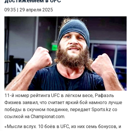
достижением в UFC
09:35
|
29 апреля 2025
11-й номер рейтинга UFC в лёгком весе, Рафаэль
Физиев заявил, что считает яркий бой намного лучше
победы в скучном поединке, передает Sports.kz со
ссылкой на Championat.com.
«Мысли вслух. 10 боёв в UFC, из них семь бонусов, и