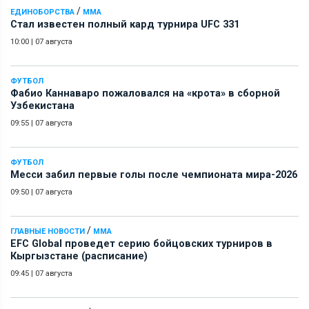
/
ЕДИНОБОРСТВА
ММА
Стал известен полный кард турнира UFC 331
10:00
|
07 августа
ФУТБОЛ
Фабио Каннаваро пожаловался на «крота» в сборной
Узбекистана
09:55
|
07 августа
ФУТБОЛ
Месси забил первые голы после чемпионата мира-2026
09:50
|
07 августа
/
ГЛАВНЫЕ НОВОСТИ
ММА
EFC Global проведет серию бойцовских турниров в
Кыргызстане (расписание)
09:45
|
07 августа