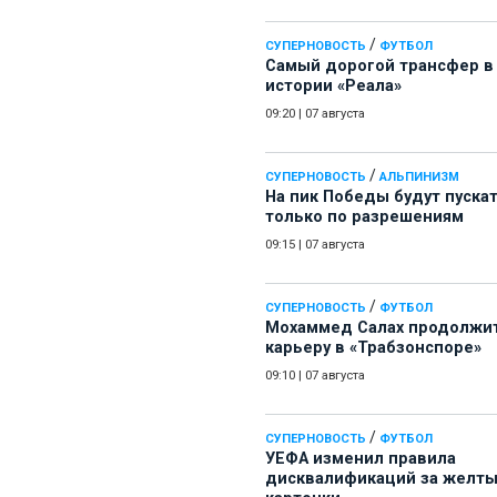
/
СУПЕРНОВОСТЬ
ФУТБОЛ
Самый дорогой трансфер в
истории «Реала»
09:20
|
07 августа
/
СУПЕРНОВОСТЬ
АЛЬПИНИЗМ
На пик Победы будут пуска
только по разрешениям
09:15
|
07 августа
/
СУПЕРНОВОСТЬ
ФУТБОЛ
Мохаммед Салах продолжи
карьеру в «Трабзонспоре»
09:10
|
07 августа
/
СУПЕРНОВОСТЬ
ФУТБОЛ
УЕФА изменил правила
дисквалификаций за желт