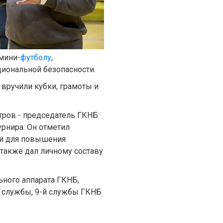
мини-
футболу
,
иональной безопасности.
 вручили кубки, грамоты и
тров - председатель ГКНБ
рнира. Он отметил
ки для повышения
 также дал личному составу
ьного аппарата ГКНБ,
й службы, 9-й службы ГКНБ