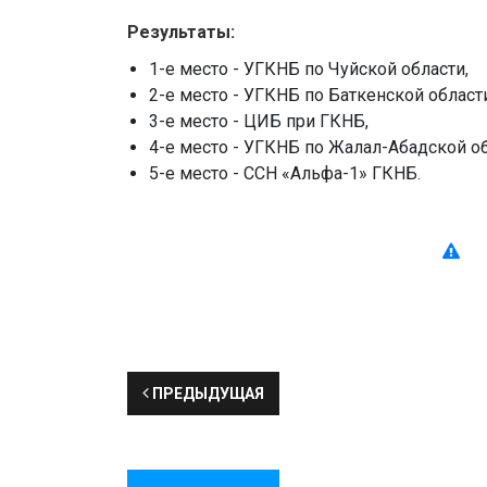
Результаты:
1-е место - УГКНБ по Чуйской области,
2-е место - УГКНБ по Баткенской област
3-е место - ЦИБ при ГКНБ,
4-е место - УГКНБ по Жалал-Абадской об
5-е место - ССН «Альфа-1» ГКНБ.
ПРЕДЫДУЩАЯ