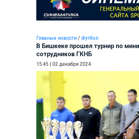
Главные новости
/
Футбол
В Бишкеке прошел турнир по мин
сотрудников ГКНБ
15:45
|
02 декабря 2024