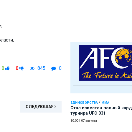
и,
ласти,
0
0
845
0
/
ЕДИНОБОРСТВА
ММА
СЛЕДУЮЩАЯ
Стал известен полный кард
турнира UFC 331
10:00
|
07 августа