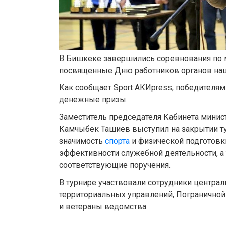
В Бишкеке завершились соревнования по 
посвященные Дню работников органов нац
Как сообщает Sport АКИpress, победителям
денежные призы.
Заместитель председателя Кабинета минис
Камчыбек Ташиев выступил на закрытии ту
значимость
спорта
и физической подготов
эффективности служебной деятельности, а
соответствующие поручения.
В турнире участвовали сотрудники централ
территориальных управлений, Погранично
и ветераны ведомства.