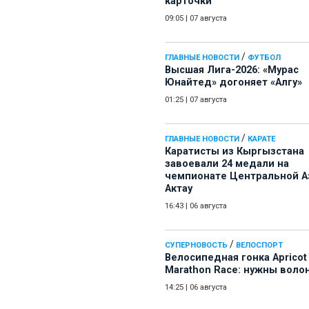
карточки
09:05
|
07 августа
/
ГЛАВНЫЕ НОВОСТИ
ФУТБОЛ
Высшая Лига-2026: «Мурас
Юнайтед» догоняет «Алгу»
01:25
|
07 августа
/
ГЛАВНЫЕ НОВОСТИ
КАРАТЕ
Каратисты из Кыргызстана
завоевали 24 медали на
чемпионате Центральной А
Актау
16:43
|
06 августа
/
СУПЕРНОВОСТЬ
ВЕЛОСПОРТ
Велосипедная гонка Apricot
Marathon Race: нужны воло
14:25
|
06 августа