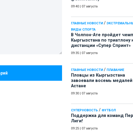
09:40
|
07 августа
/
ГЛАВНЫЕ НОВОСТИ
ЭКСТРЕМАЛЬН
ВИДЫ СПОРТА
В Чолпон-Ате пройдет чем
Кыргызстана по триатлону 
дистанции «Супер Спринт»
09:35
|
07 августа
/
ГЛАВНЫЕ НОВОСТИ
ПЛАВАНИЕ
арий
Пловцы из Кыргызстана
завоевали восемь медалей
Астане
09:30
|
07 августа
/
СУПЕРНОВОСТЬ
ФУТБОЛ
Поддержка для команд Пе
Лиги!
09:25
|
07 августа