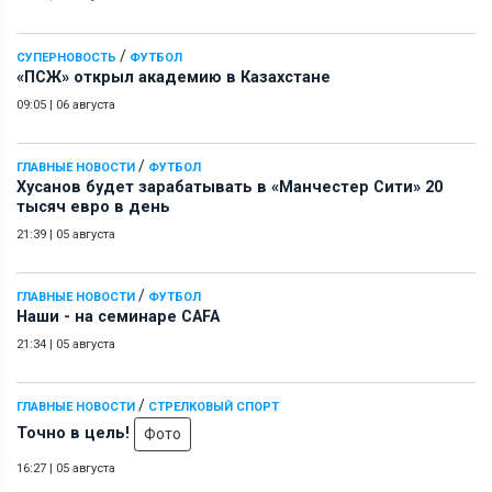
/
СУПЕРНОВОСТЬ
ФУТБОЛ
«ПСЖ» открыл академию в Казахстане
09:05
|
06 августа
/
ГЛАВНЫЕ НОВОСТИ
ФУТБОЛ
Хусанов будет зарабатывать в «Манчестер Сити» 20
тысяч евро в день
21:39
|
05 августа
/
ГЛАВНЫЕ НОВОСТИ
ФУТБОЛ
Наши - на семинаре СAFA
21:34
|
05 августа
/
ГЛАВНЫЕ НОВОСТИ
СТРЕЛКОВЫЙ СПОРТ
Точно в цель!
Фото
16:27
|
05 августа