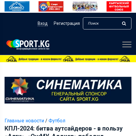
Вход
Регистрация
Главные новости
/
Футбол
КПЛ-2024: битва аутсайдеров - в пользу