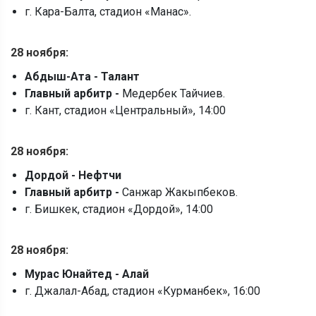
г. Кара-Балта, стадион «Манас».
28 ноября:
Абдыш-Ата - Талант
Главный арбитр -
Медербек Тайчиев.
г. Кант, стадион «Центральный», 14:00
28
ноября:
Дордой - Нефтчи
Главный арбитр -
Санжар Жакыпбеков.
г. Бишкек, стадион «Дордой», 14:00
28
ноября:
Мурас Юнайтед - Алай
г. Джалал-Абад, стадион «Курманбек», 16:00