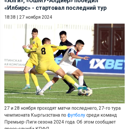
«Алги», «ОшМУ-Алдиер» победил
«Илбирс» - стартовал последний тур
18:38
|
27 ноября 2024
27 и 28 ноября проходят матчи последнего, 27-го тура
чемпионата Кыргызстана по
футболу
среди команд
Премьер-Лиги сезона 2024 года. Об этом сообщает
пресс-служба КПФЛ.