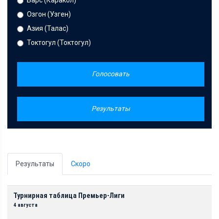
Озгон (Узген)
Азия (Талас)
Токтогул (Токтогул)
Голосовать
Результаты
Результаты
Скоро
Турнирная таблица Премьер-Лиги
4 августа