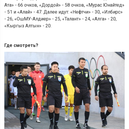
Ата» - 66 очков, «Дордой» - 58 очков, «Мурас Юнайтед»
- 51 и «Алай» - 47. Далее идут: «Нефтчи» - 30, «Илбирс»
- 26, «ОшМУ-Алдиер» - 25, «Талант» - 24, «Алга» - 20,
«Кыргыз Алтын» - 20.
Где смотреть?