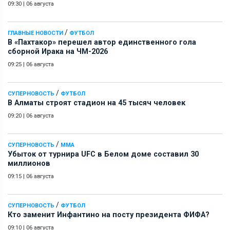
09:30
|
06 августа
/
ГЛАВНЫЕ НОВОСТИ
ФУТБОЛ
В «Пахтакор» перешел автор единственного гола
сборной Ирака на ЧМ-2026
09:25
|
06 августа
/
СУПЕРНОВОСТЬ
ФУТБОЛ
В Алматы строят стадион на 45 тысяч человек
09:20
|
06 августа
/
СУПЕРНОВОСТЬ
ММА
Убыток от турнира UFC в Белом доме составил 30
миллионов
09:15
|
06 августа
/
СУПЕРНОВОСТЬ
ФУТБОЛ
Кто заменит Инфантино на посту президента ФИФА?
09:10
|
06 августа