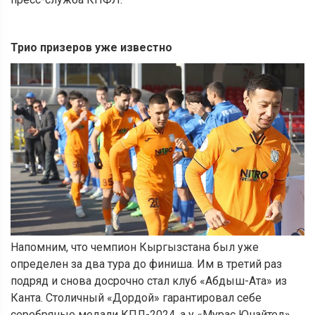
Трио призеров уже известно
Напомним, что чемпион Кыргызстана был уже
определен за два тура до финиша. Им в третий раз
подряд и снова досрочно стал клуб «Абдыш-Ата» из
Канта. Столичный «Дордой» гарантировал себе
серебряные медали КПЛ-2024, а у «Мурас Юнайтед»