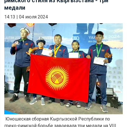
римского стиля из Кыргызстана - три
медали
14:13
|
04 июля 2024
Юношеская сборная Кыргызской Республики по
греко-римской борьбе завоевала три медали на VIII