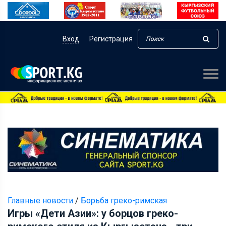
Вход
Регистрация
Главные новости
/
Борьба греко-римская
Игры «Дети Азии»: у борцов греко-