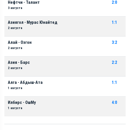
Нефтчи - Талант
2:0
3 августа
Азиягол - Мурас Юнайтед
1:1
2 августа
Алай - Озгон
3:2
2 августа
Азия - Барс
2:2
2 августа
Алга - Абдыш-Ата
1:1
1 августа
Илбирс - ОшМу
4:0
1 августа