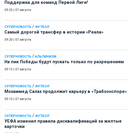
Поддержка для команд Первой Лиги!
09:25
|
07 августа
/
СУПЕРНОВОСТЬ
ФУТБОЛ
Самый дорогой трансфер в истории «Реала»
09:20
|
07 августа
/
СУПЕРНОВОСТЬ
АЛЬПИНИЗМ
На пик Победы будут пускать только по разрешениям
09:15
|
07 августа
/
СУПЕРНОВОСТЬ
ФУТБОЛ
Мохаммед Салах продолжит карьеру в «Трабзонспоре»
09:10
|
07 августа
/
СУПЕРНОВОСТЬ
ФУТБОЛ
УЕФА изменил правила дисквалификаций за желтые
карточки