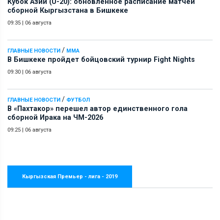
Кубок Азии (U-20): обновленное расписание матчей
сборной Кыргызстана в Бишкеке
09:35
|
06 августа
/
ГЛАВНЫЕ НОВОСТИ
ММА
В Бишкеке пройдет бойцовский турнир Fight Nights
09:30
|
06 августа
/
ГЛАВНЫЕ НОВОСТИ
ФУТБОЛ
В «Пахтакор» перешел автор единственного гола
сборной Ирака на ЧМ-2026
09:25
|
06 августа
Кыргызская Премьер - лига - 2019