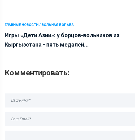
ГЛАВНЫЕ НОВОСТИ / ВОЛЬНАЯ БОРЬБА
Игры «Дети Азии»: у борцов-вольников из
Кыргызстана - пять медалей...
Комментировать: