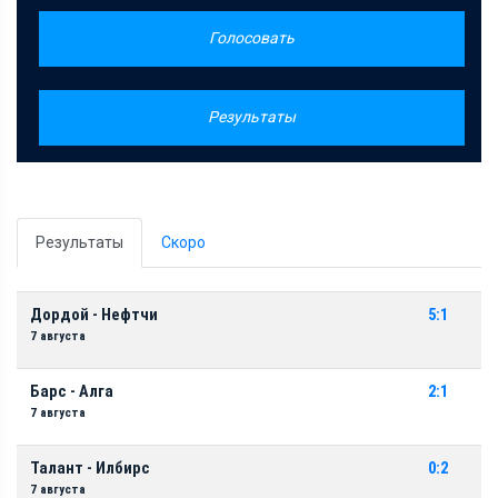
Голосовать
Результаты
Результаты
Скоро
Дордой - Нефтчи
5:1
7 августа
Барс - Алга
2:1
7 августа
Талант - Илбирс
0:2
7 августа