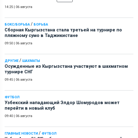
14:25
|
06 августа
/
БОКС/БОРЬБА
БОРЬБА
Сборная Кыргызстана стала третьей на турнире по
пляжному сумо в Таджикистане
09:50
|
06 августа
/
ДРУГИЕ
ШАХМАТЫ
Осужденные из Кыргызстана участвуют в шахматном
турнире СНГ
09:45
|
06 августа
ФУТБОЛ
Узбекский нападающий Элдор Шомуродов может
перейти в новый клуб
09:40
|
06 августа
/
ГЛАВНЫЕ НОВОСТИ
ФУТБОЛ