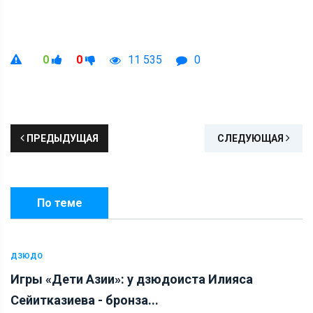
0
0
11 535
0
ПРЕДЫДУЩАЯ
СЛЕДУЮЩАЯ
По теме
ДЗЮДО
Игры «Дети Азии»: у дзюдоиста Илияса
Сейитказиева - бронза...