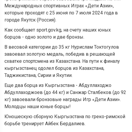
Международных спортивных Играх «Дети Азии»,
которые проходят с 25 июня по 7 июля 2024 года в
городе Якутск (Россия).
Как сообщает sport.gov.kg, на счету наших юных
борцов - одно золото и две бронзы.
В весовой категории до 35 кг Нурислам Токтогулов
завоевал золотую медаль, победив в решающей
схватке спортсмена из Казахстана. На пути к финалу
кыргызстанец одолел борцов из Казахстана,
Таджикистана, Сирии и Якутии.
Еще два борца из Кыргызстана - Абдуллаходжо
Абдуллаходжоев (до 44 кг) и Санжар Сталбеков (до 92
кг) завоевали бронзовые награды Игр «Дети Азии».
Молодцы наши юные борцы!
Юношескую сборную Кыргызстана по греко-римской
борьбе тренирует Айбек Бердалиев.