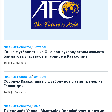
/
ГЛАВНЫЕ НОВОСТИ
ФУТБОЛ
Юные футболисты из Оша под руководством Азамата
Байматова участвуют в турнире в Казахстане
15:51
|
07 августа
/
ГЛАВНЫЕ НОВОСТИ
ФУТБОЛ
Сборную Казахстана по футболу возглавил тренер из
Голландии
14:34
|
07 августа
/
ГЛАВНЫЕ НОВОСТИ
ММА
Джеремайя Уэллс - Мыктыбек Оролбай уулу и другие