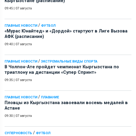
Кыргызстане (расписание)
09:45
|
07 августа
/
ГЛАВНЫЕ НОВОСТИ
ФУТБОЛ
«Мурас Юнайтед» и «Дордой» стартуют в Лиге Вызова
АФК (расписание)
09:40
|
07 августа
/
ГЛАВНЫЕ НОВОСТИ
ЭКСТРЕМАЛЬНЫЕ ВИДЫ СПОРТА
В Чолпон-Ате пройдет чемпионат Кыргызстана по
триатлону на дистанции «Супер Спринт»
09:35
|
07 августа
/
ГЛАВНЫЕ НОВОСТИ
ПЛАВАНИЕ
Пловцы из Кыргызстана завоевали восемь медалей в
Астане
09:30
|
07 августа
/
СУПЕРНОВОСТЬ
ФУТБОЛ