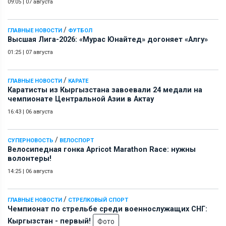
09:05
|
07 августа
/
ГЛАВНЫЕ НОВОСТИ
ФУТБОЛ
Высшая Лига-2026: «Мурас Юнайтед» догоняет «Алгу»
01:25
|
07 августа
/
ГЛАВНЫЕ НОВОСТИ
КАРАТЕ
Каратисты из Кыргызстана завоевали 24 медали на
чемпионате Центральной Азии в Актау
16:43
|
06 августа
/
СУПЕРНОВОСТЬ
ВЕЛОСПОРТ
Велосипедная гонка Apricot Marathon Race: нужны
волонтеры!
14:25
|
06 августа
/
ГЛАВНЫЕ НОВОСТИ
СТРЕЛКОВЫЙ СПОРТ
Чемпионат по стрельбе среди военнослужащих СНГ:
Кыргызстан - первый!
Фото