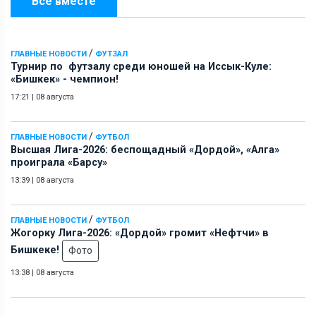
Всё вместе
/
ГЛАВНЫЕ НОВОСТИ
ФУТЗАЛ
Турнир по футзалу среди юношей на Иссык-Куле:
«Бишкек» - чемпион!
17:21
|
08 августа
/
ГЛАВНЫЕ НОВОСТИ
ФУТБОЛ
Высшая Лига-2026: беспощадный «Дордой», «Алга»
проиграла «Барсу»
13:39
|
08 августа
/
ГЛАВНЫЕ НОВОСТИ
ФУТБОЛ
Жогорку Лига-2026: «Дордой» громит «Нефтчи» в
Бишкеке!
Фото
13:38
|
08 августа