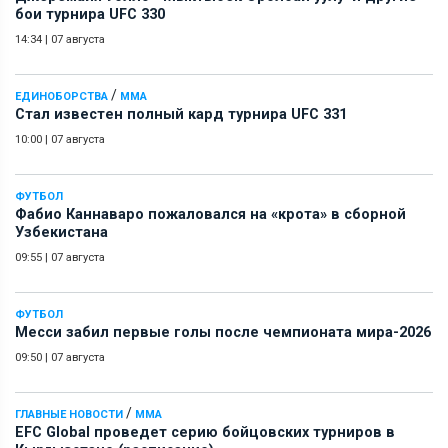
бои турнира UFC 330
14:34
|
07 августа
/
ЕДИНОБОРСТВА
ММА
Стал известен полный кард турнира UFC 331
10:00
|
07 августа
ФУТБОЛ
Фабио Каннаваро пожаловался на «крота» в сборной
Узбекистана
09:55
|
07 августа
ФУТБОЛ
Месси забил первые голы после чемпионата мира-2026
09:50
|
07 августа
/
ГЛАВНЫЕ НОВОСТИ
ММА
EFC Global проведет серию бойцовских турниров в