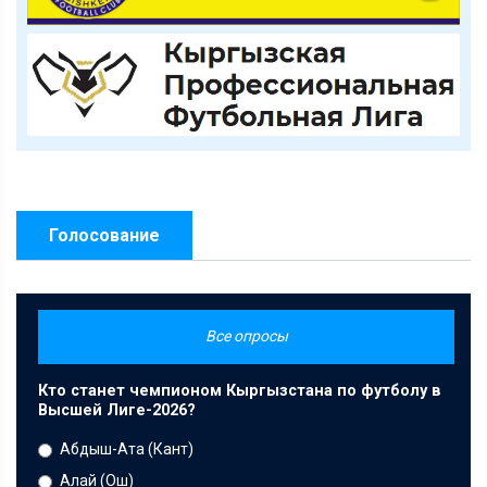
Голосование
Все опросы
Кто станет чемпионом Кыргызстана по футболу в
Высшей Лиге-2026?
Абдыш-Ата (Кант)
Алай (Ош)