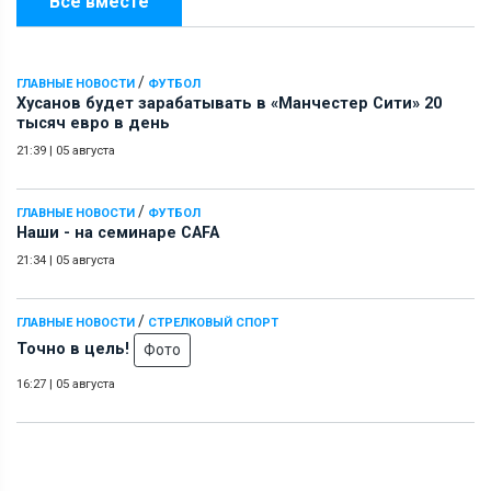
Всё вместе
/
ГЛАВНЫЕ НОВОСТИ
ФУТБОЛ
Хусанов будет зарабатывать в «Манчестер Сити» 20
тысяч евро в день
21:39
|
05 августа
/
ГЛАВНЫЕ НОВОСТИ
ФУТБОЛ
Наши - на семинаре СAFA
21:34
|
05 августа
/
ГЛАВНЫЕ НОВОСТИ
СТРЕЛКОВЫЙ СПОРТ
Точно в цель!
Фото
16:27
|
05 августа