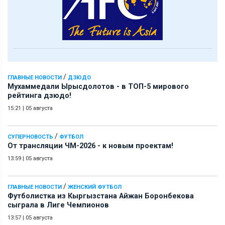
/
ГЛАВНЫЕ НОВОСТИ
ДЗЮДО
Мухаммедали Ырысдолотов - в ТОП-5 мирового
рейтинга дзюдо!
15:21
|
05 августа
/
СУПЕРНОВОСТЬ
ФУТБОЛ
От трансляции ЧМ-2026 - к новым проектам!
13:59
|
05 августа
/
ГЛАВНЫЕ НОВОСТИ
ЖЕНСКИЙ ФУТБОЛ
Футболистка из Кыргызстана Айжан Боронбекова
сыграла в Лиге Чемпионов
13:57
|
05 августа