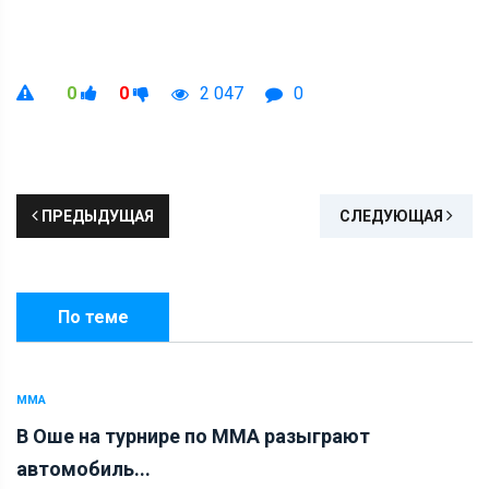
0
0
2 047
0
ПРЕДЫДУЩАЯ
СЛЕДУЮЩАЯ
По теме
ММА
В Оше на турнире по ММА разыграют
автомобиль...