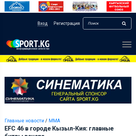
Вход
Регистрация
Главные новости
/
ММА
EFC 46 в городе Кызыл-Кия: главные