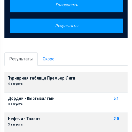
Голосовать
Результаты
Результаты
Скоро
Турнирная таблица Премьер-Лиги
4 августа
Дордой - Кыргызалтын
5:1
3 августа
Нефтчи - Талант
2:0
3 августа