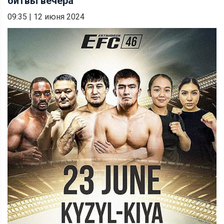
битвы вечера
09:35
|
12 июня 2024