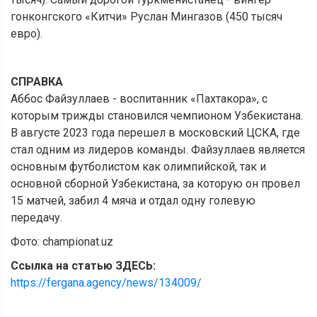
гонконгского «Китчи» Руслан Мингазов (450 тысяч
евро).
СПРАВКА
Аббос Файзуллаев - воспитанник «Пахтакора», с
которым трижды становился чемпионом Узбекистана.
В августе 2023 года перешел в московский ЦСКА, где
стал одним из лидеров команды. Файзуллаев является
основным футболистом как олимпийской, так и
основной сборной Узбекистана, за которую он провел
15 матчей, забил 4 мяча и отдал одну голевую
передачу.
Фото: championat.uz
Ссылка на статью ЗДЕСЬ:
https://fergana.agency/news/134009/