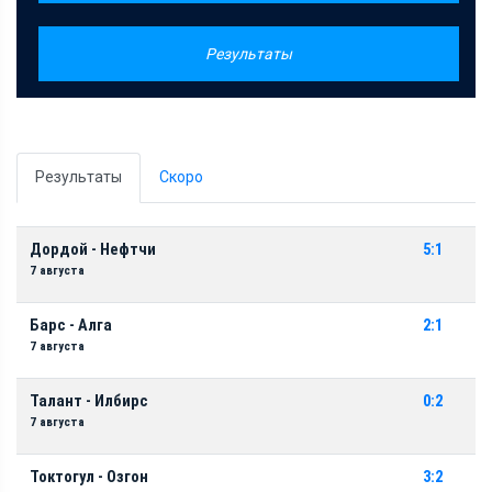
Результаты
Результаты
Скоро
Дордой - Нефтчи
5:1
7 августа
Барс - Алга
2:1
7 августа
Талант - Илбирс
0:2
7 августа
Токтогул - Озгон
3:2