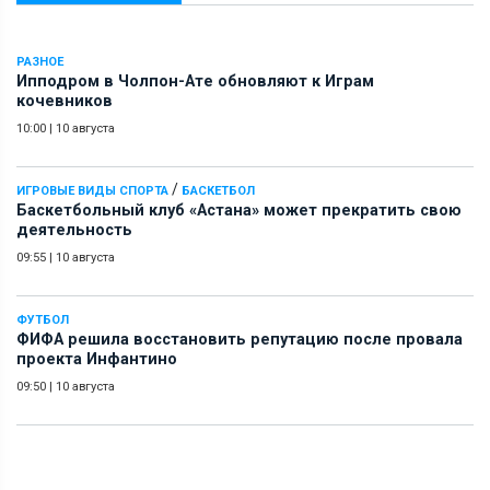
РАЗНОЕ
Ипподром в Чолпон-Ате обновляют к Играм
кочевников
10:00
|
10 августа
/
ИГРОВЫЕ ВИДЫ СПОРТА
БАСКЕТБОЛ
Баскетбольный клуб «Астана» может прекратить свою
деятельность
09:55
|
10 августа
ФУТБОЛ
ФИФА решила восстановить репутацию после провала
проекта Инфантино
09:50
|
10 августа