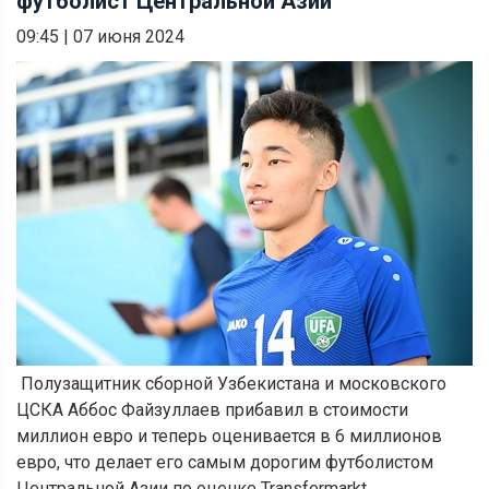
футболист Центральной Азии
09:45
|
07 июня 2024
Полузащитник сборной Узбекистана и московского
ЦСКА Аббос Файзуллаев прибавил в стоимости
миллион евро и теперь оценивается в 6 миллионов
евро, что делает его самым дорогим футболистом
Центральной Азии по оценке Transfermarkt.