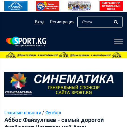
Вход
Регистрация
Главные новости
/
Футбол
Аббос Файзуллаев - самый дорогой