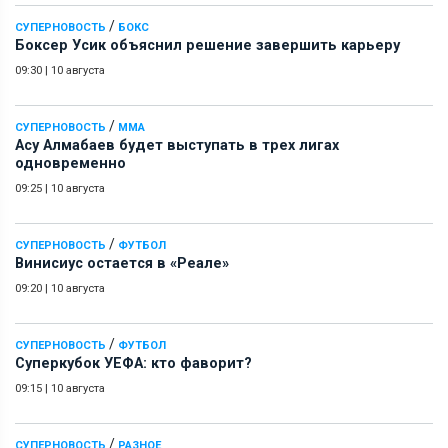
/
СУПЕРНОВОСТЬ
БОКС
Боксер Усик объяснил решение завершить карьеру
09:30
|
10 августа
/
СУПЕРНОВОСТЬ
ММА
Асу Алмабаев будет выступать в трех лигах
одновременно
09:25
|
10 августа
/
СУПЕРНОВОСТЬ
ФУТБОЛ
Винисиус остается в «Реале»
09:20
|
10 августа
/
СУПЕРНОВОСТЬ
ФУТБОЛ
Суперкубок УЕФА: кто фаворит?
09:15
|
10 августа
/
СУПЕРНОВОСТЬ
РАЗНОЕ