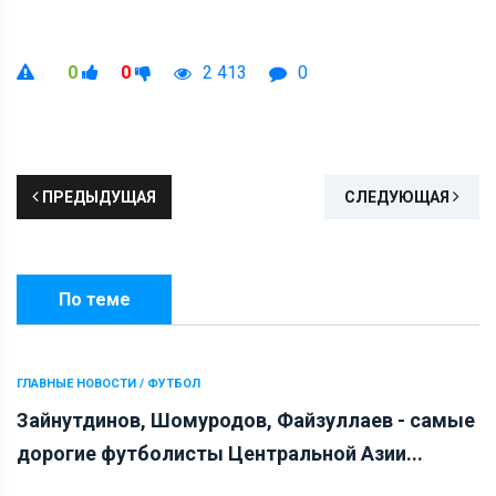
0
0
2 413
0
ПРЕДЫДУЩАЯ
СЛЕДУЮЩАЯ
По теме
ГЛАВНЫЕ НОВОСТИ / ФУТБОЛ
Зайнутдинов, Шомуродов, Файзуллаев - самые
дорогие футболисты Центральной Азии...