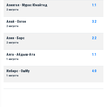
Азиягол - Мурас Юнайтед
1:1
2 августа
Алай - Озгон
3:2
2 августа
Азия - Барс
2:2
2 августа
Алга - Абдыш-Ата
1:1
1 августа
Илбирс - ОшМу
4:0
1 августа