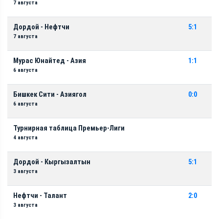
7 августа
Дордой - Нефтчи
5:1
7 августа
Мурас Юнайтед - Азия
1:1
6 августа
Бишкек Сити - Азиягол
0:0
6 августа
Турнирная таблица Премьер-Лиги
4 августа
Дордой - Кыргызалтын
5:1
3 августа
Нефтчи - Талант
2:0
3 августа