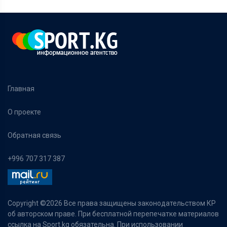
Главная
О проекте
Обратная связь
+996 707 317 387
Copyright ©
2026 Все права защищены законодательством КР
об авторском праве. При бесплатной перепечатке материалов
ссылка на Sport.kg обязательна. При использовании