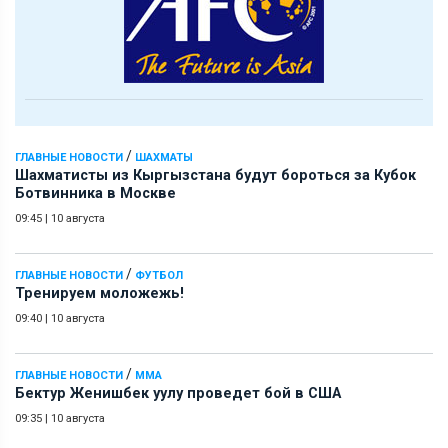
/
ГЛАВНЫЕ НОВОСТИ
ШАХМАТЫ
Шахматисты из Кыргызстана будут бороться за Кубок
Ботвинника в Москве
09:45
|
10 августа
/
ГЛАВНЫЕ НОВОСТИ
ФУТБОЛ
Тренируем моложежь!
09:40
|
10 августа
/
ГЛАВНЫЕ НОВОСТИ
ММА
Бектур Женишбек уулу проведет бой в США
09:35
|
10 августа