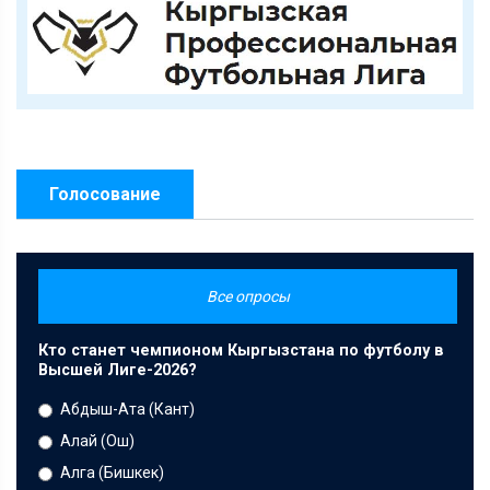
Голосование
Все опросы
Кто станет чемпионом Кыргызстана по футболу в
Высшей Лиге-2026?
Абдыш-Ата (Кант)
Алай (Ош)
Алга (Бишкек)