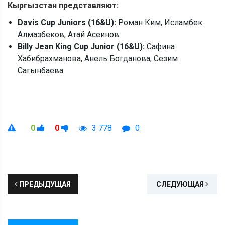
Кыргызстан представляют:
Davis Cup Juniors (16&U):
Роман Ким, Исламбек
Алмазбеков, Атай Асеинов.
Billy Jean King Cup Junior (16&U):
Сафина
Хабибрахманова, Анель Богданова, Сезим
Сагынбаева.
0
0
3 778
0
ПРЕДЫДУЩАЯ
СЛЕДУЮЩАЯ