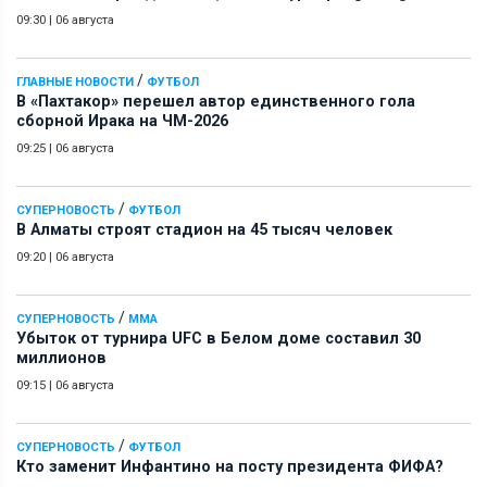
09:30
|
06 августа
/
ГЛАВНЫЕ НОВОСТИ
ФУТБОЛ
В «Пахтакор» перешел автор единственного гола
сборной Ирака на ЧМ-2026
09:25
|
06 августа
/
СУПЕРНОВОСТЬ
ФУТБОЛ
В Алматы строят стадион на 45 тысяч человек
09:20
|
06 августа
/
СУПЕРНОВОСТЬ
ММА
Убыток от турнира UFC в Белом доме составил 30
миллионов
09:15
|
06 августа
/
СУПЕРНОВОСТЬ
ФУТБОЛ
Кто заменит Инфантино на посту президента ФИФА?