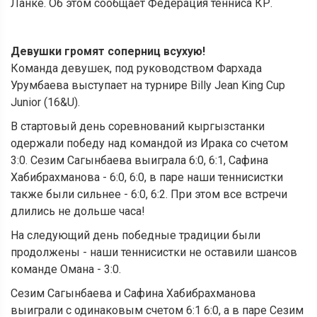
Ланке. Об этом сообщает Федерация тенниса КР.
Девушки громят соперниц всухую!
Команда девушек, под руководством Фархада
Урумбаева выступает на турнире Billy Jean King Cup
Junior (16&U).
В стартовый день соревнований кыргызстанки
одержали победу над командой из Ирака со счетом
3:0. Сезим Сагынбаева выиграла 6:0, 6:1, Сафина
Хабибрахманова - 6:0, 6:0, в паре наши теннисистки
также были сильнее - 6:0, 6:2. При этом все встречи
длились не дольше часа!
На следующий день победные традиции были
продолжены - наши теннисистки не оставили шансов
команде Омана - 3:0.
Сезим Сагынбаева и Сафина Хабибрахманова
выиграли с одинаковым счетом 6:1 6:0, а в паре Сезим