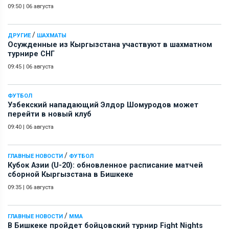
09:50
|
06 августа
/
ДРУГИЕ
ШАХМАТЫ
Осужденные из Кыргызстана участвуют в шахматном
турнире СНГ
09:45
|
06 августа
ФУТБОЛ
Узбекский нападающий Элдор Шомуродов может
перейти в новый клуб
09:40
|
06 августа
/
ГЛАВНЫЕ НОВОСТИ
ФУТБОЛ
Кубок Азии (U-20): обновленное расписание матчей
сборной Кыргызстана в Бишкеке
09:35
|
06 августа
/
ГЛАВНЫЕ НОВОСТИ
ММА
В Бишкеке пройдет бойцовский турнир Fight Nights