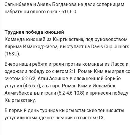
Сагынбаева и Анель Богданова не дали соперницам
набрать ни одного очка - 6:0, 6:0.
Трудная победа юношей
Команда юношей из Кыргызстана, под руководством
Карима Иманходжаева, выступает на Davis Cup Juniors
(16&U).
Вчера наши ребята играли против команды из Лаоса и
одержали победу со счетом 2:1. Роман Ким выиграл со
счетом 6:2 6:2, Атай Асеинов в сложнейшей борьбе
уступил (4:6 6:7), а в паре Роман Ким и Исламбек
Алмазбеков выиграли (6:2 4:6 10:8) и принесли победу
Кыргызстану.
В первый день турнира кыргызстанские теннисисты
уступили команде из Океании со счетом 0:3.