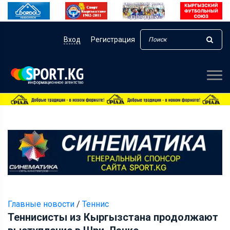
Вход
Регистрация
Главные новости
/
Теннис
Теннисисты из Кыргызстана продолжают