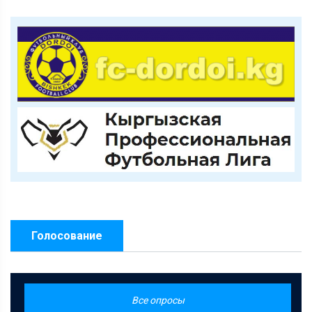
Голосование
Все опросы