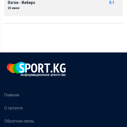
Озгон - Илбирс
5:1
25 июля
Главная
О проекте
Обратная связь