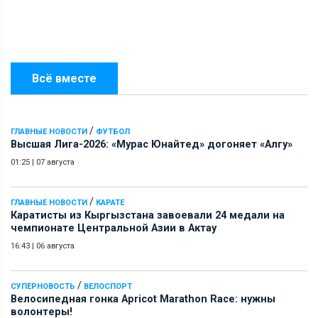
Всё вместе
/
ГЛАВНЫЕ НОВОСТИ
ФУТБОЛ
Высшая Лига-2026: «Мурас Юнайтед» догоняет «Алгу»
01:25
|
07 августа
/
ГЛАВНЫЕ НОВОСТИ
КАРАТЕ
Каратисты из Кыргызстана завоевали 24 медали на
чемпионате Центральной Азии в Актау
16:43
|
06 августа
/
СУПЕРНОВОСТЬ
ВЕЛОСПОРТ
Велосипедная гонка Apricot Marathon Race: нужны
волонтеры!