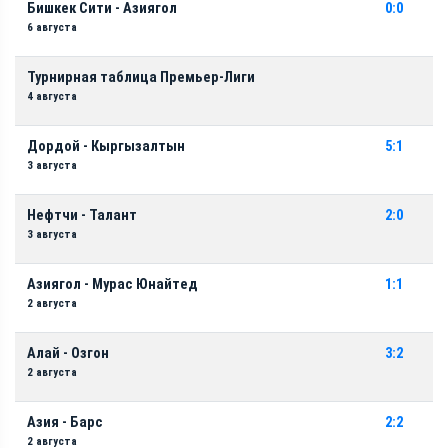
Бишкек Сити - Азиягол
0:0
6 августа
Турнирная таблица Премьер-Лиги
4 августа
Дордой - Кыргызалтын
5:1
3 августа
Нефтчи - Талант
2:0
3 августа
Азиягол - Мурас Юнайтед
1:1
2 августа
Алай - Озгон
3:2
2 августа
Азия - Барс
2:2
2 августа