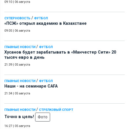
09:10
|
06 августа
/
СУПЕРНОВОСТЬ
ФУТБОЛ
«ПСЖ» открыл академию в Казахстане
09:05
|
06 августа
/
ГЛАВНЫЕ НОВОСТИ
ФУТБОЛ
Хусанов будет зарабатывать в «Манчестер Сити» 20
тысяч евро в день
21:39
|
05 августа
/
ГЛАВНЫЕ НОВОСТИ
ФУТБОЛ
Наши - на семинаре СAFA
21:34
|
05 августа
/
ГЛАВНЫЕ НОВОСТИ
СТРЕЛКОВЫЙ СПОРТ
Точно в цель!
Фото
16:27
|
05 августа