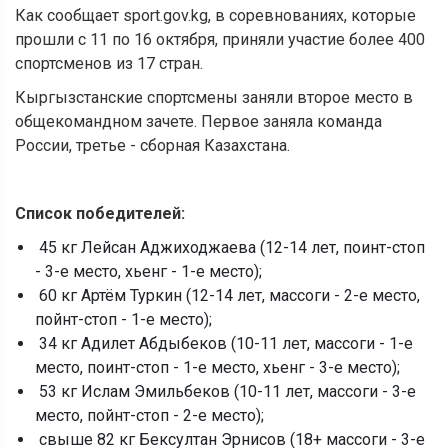
Как сообщает sport.gov.kg, в соревнованиях, которые
прошли с 11 по 16 октября, приняли участие более 400
спортсменов из 17 стран.
Кыргызстанские спортсмены заняли второе место в
общекомандном зачете. Первое заняла команда
России, третье - сборная Казахстана.
Список победителей:
45 кг Лейсан Аджиходжаева (12-14 лет, поинт-стоп
- 3-е место, хьенг - 1-е место);
60 кг Артём Туркин (12-14 лет, массоги - 2-е место,
пойнт-стоп - 1-е место);
34 кг Адилет Абдыбеков (10-11 лет, массоги - 1-е
место, поинт-стоп - 1-е место, хьенг - 3-е место);
53 кг Ислам Эмильбеков (10-11 лет, массоги - 3-е
место, пойнт-стоп - 2-е место);
свыше 82 кг Бексултан Эрнисов (18+ массоги - 3-е