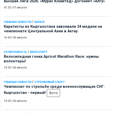
Высшая Лига-2026: «Мурас Юнайтед» догоняет «Алгу»
01:25
|
07 августа
/
ГЛАВНЫЕ НОВОСТИ
КАРАТЕ
Каратисты из Кыргызстана завоевали 24 медали на
чемпионате Центральной Азии в Актау
16:43
|
06 августа
/
СУПЕРНОВОСТЬ
ВЕЛОСПОРТ
Велосипедная гонка Apricot Marathon Race: нужны
волонтеры!
14:25
|
06 августа
/
ГЛАВНЫЕ НОВОСТИ
СТРЕЛКОВЫЙ СПОРТ
Чемпионат по стрельбе среди военнослужащих СНГ:
Кыргызстан - первый!
Фото
14:25
|
06 августа