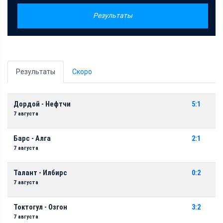
Результаты
Результаты
Скоро
Дордой - Нефтчи
5:1
7 августа
Барс - Алга
2:1
7 августа
Талант - Илбирс
0:2
7 августа
Токтогул - Озгон
3:2
7 августа