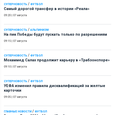
/
СУПЕРНОВОСТЬ
ФУТБОЛ
Самый дорогой трансфер в истории «Реала»
09:20
|
07 августа
/
СУПЕРНОВОСТЬ
АЛЬПИНИЗМ
На пик Победы будут пускать только по разрешениям
09:15
|
07 августа
/
СУПЕРНОВОСТЬ
ФУТБОЛ
Мохаммед Салах продолжит карьеру в «Трабзонспоре»
09:10
|
07 августа
/
СУПЕРНОВОСТЬ
ФУТБОЛ
УЕФА изменил правила дисквалификаций за желтые
карточки
09:05
|
07 августа
/
ГЛАВНЫЕ НОВОСТИ
ФУТБОЛ