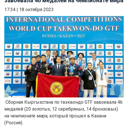
завоевала 46 медалей на чемпионате мира
17:34
|
18 октября 2023
Сборная Кыргызстана по таэквондо GTF завоевала 46
медалей (20 золотых, 12 серебряных, 14 бронзовых)
на чемпионате мира, который прошел в Казани
(Россия).