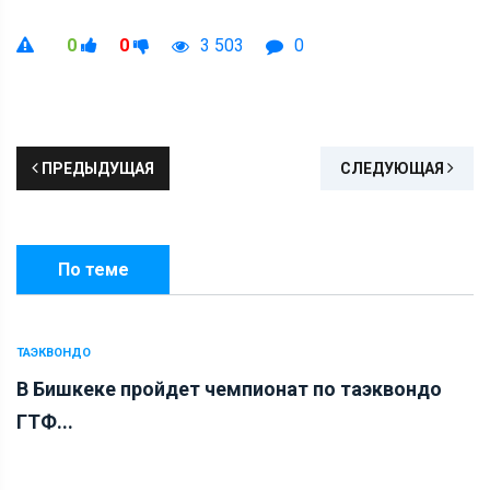
0
0
3 503
0
ПРЕДЫДУЩАЯ
СЛЕДУЮЩАЯ
По теме
ТАЭКВОНДО
В Бишкеке пройдет чемпионат по таэквондо
ГТФ...