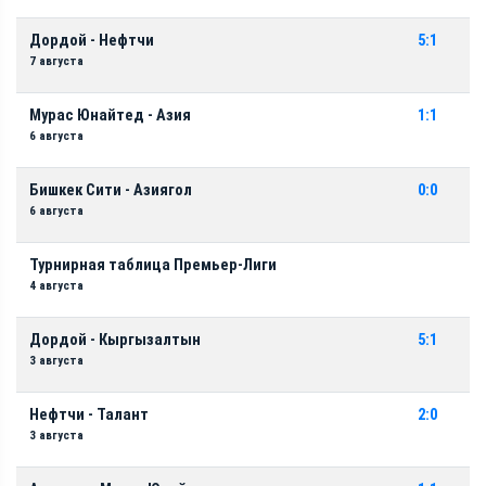
Дордой - Нефтчи
5:1
7 августа
Мурас Юнайтед - Азия
1:1
6 августа
Бишкек Сити - Азиягол
0:0
6 августа
Турнирная таблица Премьер-Лиги
4 августа
Дордой - Кыргызалтын
5:1
3 августа
Нефтчи - Талант
2:0
3 августа