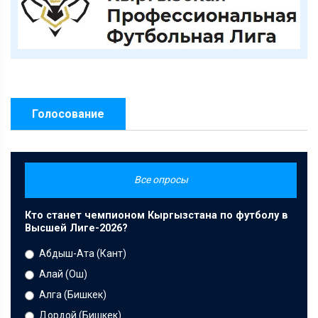
Голосование
Все опросы
Кто станет чемпионом Кыргызстана по футболу в
Высшей Лиге-2026?
Абдыш-Ата (Кант)
Алай (Ош)
Алга (Бишкек)
Дордой (Бишкек)