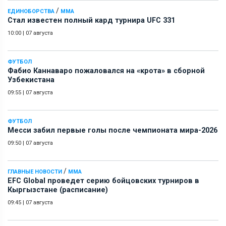
/
ЕДИНОБОРСТВА
ММА
Стал известен полный кард турнира UFC 331
10:00
|
07 августа
ФУТБОЛ
Фабио Каннаваро пожаловался на «крота» в сборной
Узбекистана
09:55
|
07 августа
ФУТБОЛ
Месси забил первые голы после чемпионата мира-2026
09:50
|
07 августа
/
ГЛАВНЫЕ НОВОСТИ
ММА
EFC Global проведет серию бойцовских турниров в
Кыргызстане (расписание)
09:45
|
07 августа