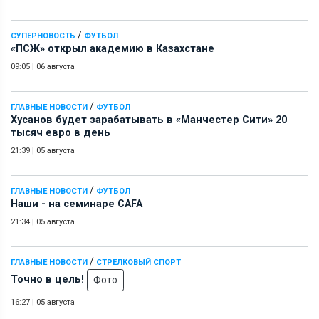
/
СУПЕРНОВОСТЬ
ФУТБОЛ
«ПСЖ» открыл академию в Казахстане
09:05
|
06 августа
/
ГЛАВНЫЕ НОВОСТИ
ФУТБОЛ
Хусанов будет зарабатывать в «Манчестер Сити» 20
тысяч евро в день
21:39
|
05 августа
/
ГЛАВНЫЕ НОВОСТИ
ФУТБОЛ
Наши - на семинаре СAFA
21:34
|
05 августа
/
ГЛАВНЫЕ НОВОСТИ
СТРЕЛКОВЫЙ СПОРТ
Точно в цель!
Фото
16:27
|
05 августа