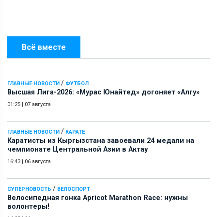
Всё вместе
/
ГЛАВНЫЕ НОВОСТИ
ФУТБОЛ
Высшая Лига-2026: «Мурас Юнайтед» догоняет «Алгу»
01:25
|
07 августа
/
ГЛАВНЫЕ НОВОСТИ
КАРАТЕ
Каратисты из Кыргызстана завоевали 24 медали на
чемпионате Центральной Азии в Актау
16:43
|
06 августа
/
СУПЕРНОВОСТЬ
ВЕЛОСПОРТ
Велосипедная гонка Apricot Marathon Race: нужны
волонтеры!