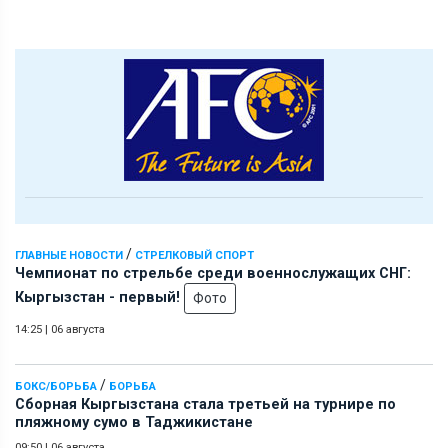
/
ГЛАВНЫЕ НОВОСТИ
СТРЕЛКОВЫЙ СПОРТ
Чемпионат по стрельбе среди военнослужащих СНГ:
Кыргызстан - первый!
Фото
14:25
|
06 августа
/
БОКС/БОРЬБА
БОРЬБА
Сборная Кыргызстана стала третьей на турнире по
пляжному сумо в Таджикистане
09:50
|
06 августа