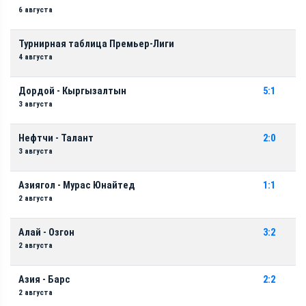
6 августа
Турнирная таблица Премьер-Лиги
4 августа
Дордой - Кыргызалтын
5:1
3 августа
Нефтчи - Талант
2:0
3 августа
Азиягол - Мурас Юнайтед
1:1
2 августа
Алай - Озгон
3:2
2 августа
Азия - Барс
2:2
2 августа