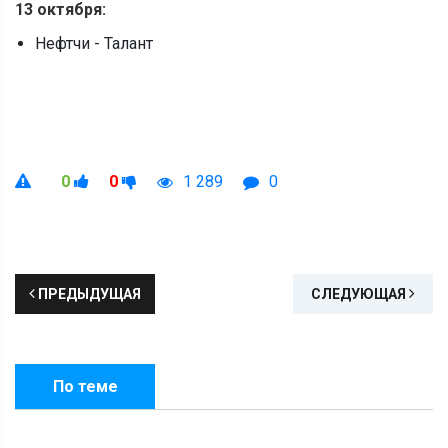
13
октября:
Нефтчи - Талант
0
0
1 289
0
ПРЕДЫДУЩАЯ
СЛЕДУЮЩАЯ
По теме