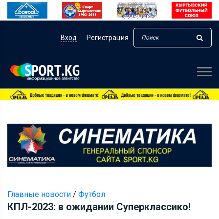
Вход
Регистрация
Главные новости
/
Футбол
КПЛ-2023: в ожидании Суперклассико!