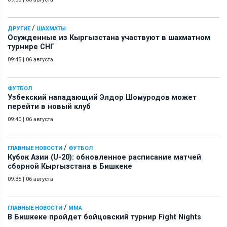
/
ДРУГИЕ
ШАХМАТЫ
Осужденные из Кыргызстана участвуют в шахматном
турнире СНГ
09:45
|
06 августа
ФУТБОЛ
Узбекский нападающий Элдор Шомуродов может
перейти в новый клуб
09:40
|
06 августа
/
ГЛАВНЫЕ НОВОСТИ
ФУТБОЛ
Кубок Азии (U-20): обновленное расписание матчей
сборной Кыргызстана в Бишкеке
09:35
|
06 августа
/
ГЛАВНЫЕ НОВОСТИ
ММА
В Бишкеке пройдет бойцовский турнир Fight Nights