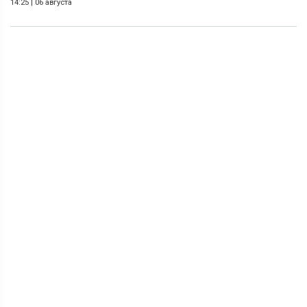
14:25
|
06 августа