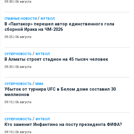
09:30
|
06 августа
/
ГЛАВНЫЕ НОВОСТИ
ФУТБОЛ
В «Пахтакор» перешел автор единственного гола
сборной Ирака на ЧМ-2026
09:25
|
06 августа
/
СУПЕРНОВОСТЬ
ФУТБОЛ
В Алматы строят стадион на 45 тысяч человек
09:20
|
06 августа
/
СУПЕРНОВОСТЬ
ММА
Убыток от турнира UFC в Белом доме составил 30
миллионов
09:15
|
06 августа
/
СУПЕРНОВОСТЬ
ФУТБОЛ
Кто заменит Инфантино на посту президента ФИФА?
09:10
|
06 августа