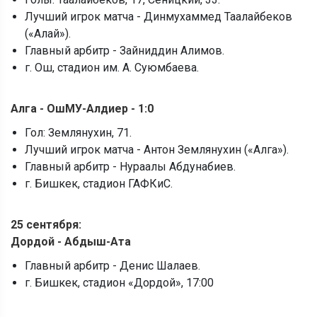
Лучший игрок матча - Динмухаммед Таалайбеков
(«Алай»).
Главный арбитр - Зайниддин Алимов.
г. Ош, стадион им. А. Суюмбаева.
Алга - ОшМУ-Алдиер - 1:0
Гол: Землянухин, 71.
Лучший игрок матча - Антон Землянухин («Алга»).
Главный арбитр - Нураалы Абдунабиев.
г. Бишкек, стадион ГАФКиС.
25 сентября:
Дордой - Абдыш-Ата
Главный арбитр - Денис Шалаев.
г. Бишкек, стадион «Дордой», 17:00