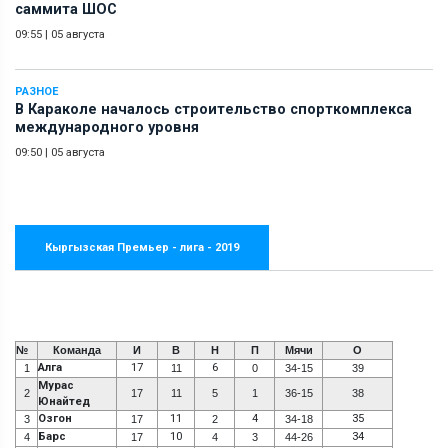
саммита ШОС
09:55
|
05 августа
РАЗНОЕ
В Караколе началось строительство спорткомплекса
международного уровня
09:50
|
05 августа
Кыргызская Премьер - лига - 2019
№
Команда
И
В
Н
П
Мячи
О
Алга
17
6
1
11
0
34-15
39
Мурас
2
17
11
5
1
36-15
38
Юнайтед
Озгон
11
4
35
3
17
2
34-18
Барс
10
34
4
17
4
3
44-26