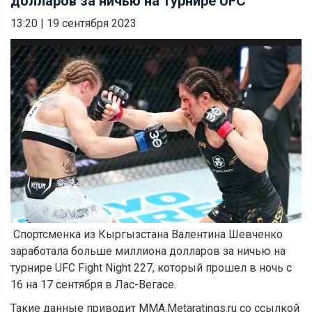
долларов за ничью на турнире UFC
13:20
|
19 сентября 2023
Спортсменка из Кыргызстана Валентина Шевченко
заработала больше миллиона долларов за ничью на
турнире UFC Fight Night 227, который прошел в ночь с
16 на 17 сентября в Лас-Вегасе.
Такие данные приводит MMA.Metaratings.ru со ссылкой