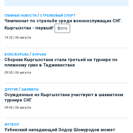
/
ГЛАВНЫЕ НОВОСТИ
СТРЕЛКОВЫЙ СПОРТ
Чемпионат по стрельбе среди военнослужащих СНГ:
Кыргызстан - первый!
Фото
14:25
|
06 августа
/
БОКС/БОРЬБА
БОРЬБА
Сборная Кыргызстана стала третьей на турнире по
пляжному сумо в Таджикистане
09:50
|
06 августа
/
ДРУГИЕ
ШАХМАТЫ
Осужденные из Кыргызстана участвуют в шахматном
турнире СНГ
09:45
|
06 августа
ФУТБОЛ
Узбекский нападающий Элдор Шомуродов может