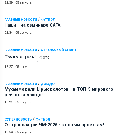
21:39
|
05 августа
/
ГЛАВНЫЕ НОВОСТИ
ФУТБОЛ
Наши - на семинаре СAFA
21:34
|
05 августа
/
ГЛАВНЫЕ НОВОСТИ
СТРЕЛКОВЫЙ СПОРТ
Точно в цель!
Фото
16:27
|
05 августа
/
ГЛАВНЫЕ НОВОСТИ
ДЗЮДО
Мухаммедали Ырысдолотов - в ТОП-5 мирового
рейтинга дзюдо!
15:21
|
05 августа
/
СУПЕРНОВОСТЬ
ФУТБОЛ
От трансляции ЧМ-2026 - к новым проектам!
13:59
|
05 августа