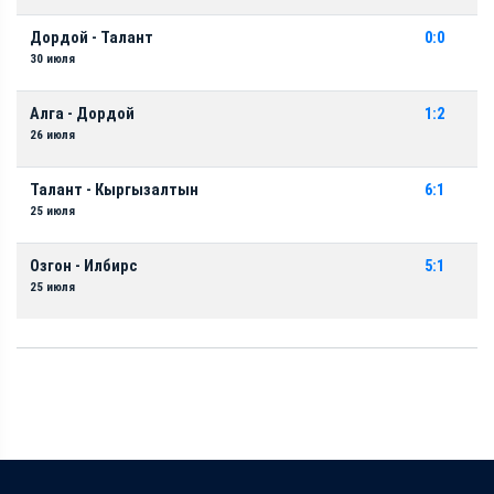
Дордой - Талант
0:0
30 июля
Алга - Дордой
1:2
26 июля
Талант - Кыргызалтын
6:1
25 июля
Озгон - Илбирс
5:1
25 июля