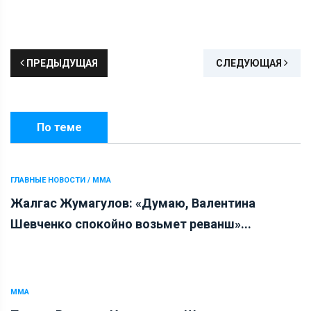
ПРЕДЫДУЩАЯ
СЛЕДУЮЩАЯ
По теме
ГЛАВНЫЕ НОВОСТИ / ММА
Жалгас Жумагулов: «Думаю, Валентина
Шевченко спокойно возьмет реванш»...
ММА