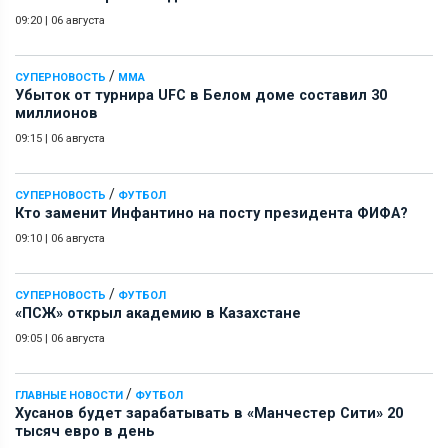
09:20
|
06 августа
/
СУПЕРНОВОСТЬ
ММА
Убыток от турнира UFC в Белом доме составил 30
миллионов
09:15
|
06 августа
/
СУПЕРНОВОСТЬ
ФУТБОЛ
Кто заменит Инфантино на посту президента ФИФА?
09:10
|
06 августа
/
СУПЕРНОВОСТЬ
ФУТБОЛ
«ПСЖ» открыл академию в Казахстане
09:05
|
06 августа
/
ГЛАВНЫЕ НОВОСТИ
ФУТБОЛ
Хусанов будет зарабатывать в «Манчестер Сити» 20
тысяч евро в день