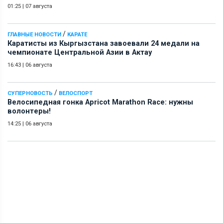
01:25
|
07 августа
/
ГЛАВНЫЕ НОВОСТИ
КАРАТЕ
Каратисты из Кыргызстана завоевали 24 медали на
чемпионате Центральной Азии в Актау
16:43
|
06 августа
/
СУПЕРНОВОСТЬ
ВЕЛОСПОРТ
Велосипедная гонка Apricot Marathon Race: нужны
волонтеры!
14:25
|
06 августа