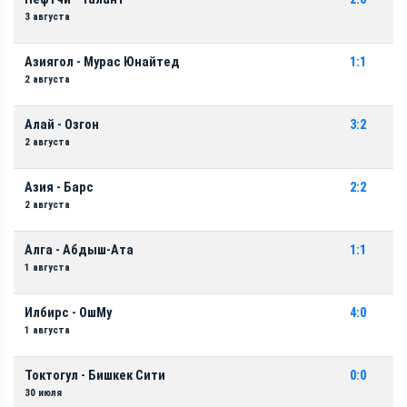
3 августа
Азиягол - Мурас Юнайтед
1:1
2 августа
Алай - Озгон
3:2
2 августа
Азия - Барс
2:2
2 августа
Алга - Абдыш-Ата
1:1
1 августа
Илбирс - ОшМу
4:0
1 августа
Токтогул - Бишкек Сити
0:0
30 июля