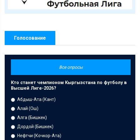
Голосование
Все опросы
Кто станет чемпионом Кыргызстана по футболу в
Высшей Лиге-2026?
Абдыш-Ата (Кант)
Алай (Ош)
Алга (Бишкек)
Дордой (Бишкек)
Нефтчи (Кочкор-Ата)