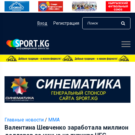
Вход
Регистрация
Главные новости
/
ММА
Валентина Шевченко заработала миллион