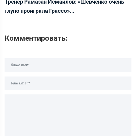
Тренер Рамазан Исмаилов: «Шевченко очень
глупо проиграла Грассо»...
Комментировать: