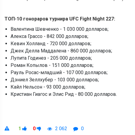
ТОП-10 гонораров турнира UFC Fight Night 227:
Валентина Шевченко - 1 030 000 долларов;
Алекса Грассо - 842 000 долларов;
Кевин Холланд - 720 000 долларов;
Джек Делла Маддалена - 860 000 долларов;
Лупита Годинез - 205 000 долларов;
Роман Копылов - 151 000 долларов;
Рауль Росас-младший - 107 000 долларов;
Дэниел Зеллхубер - 103 000 долларов;
Кайл Нельсон - 93 000 долларов;
Кристиан Гиагос и Элис Рид - 80 000 долларов.
1
0
2 062
0