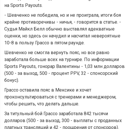
на Sports Payouts.
- Шевченко не победила, но и не проиграла, итоги боя
крайне противоречивы - ничья, - говорится в статье. -
Судья Майкл Белл обычно выставлял адекватные
оценки, но здесь он начудил и насчитал невероятные
10-8 в пользу Грассо в пятом раунде.
Шевченко не смогла вернуть пояс, но все равно
заработала больше всех на турнире. По информации
Sports Payouts, гонорар Валентины - 1,03 млн долларов
(500 - за выход, 500 - процент PPV, 32 - спонсорский
бонус).
Грассо оставила пояс в Мексике и хочет
проконсультироваться с тренерами и менеджером,
чтобы решить, что делать дальше.
За титульный бой Грассо заработала 842 тысячи
долларов (500 - за выход, 300 - выплаты с проданных
платных трансляций и 42 - поощрения от спонсоров).