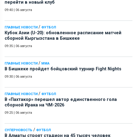
перейти в новый клуб
09:40
|
06 августа
/
ГЛАВНЫЕ НОВОСТИ
ФУТБОЛ
Кубок Азии (U-20): обновленное расписание матчей
сборной Кыргызстана в Бишкеке
09:35
|
06 августа
/
ГЛАВНЫЕ НОВОСТИ
ММА
В Бишкеке пройдет бойцовский турнир Fight Nights
09:30
|
06 августа
/
ГЛАВНЫЕ НОВОСТИ
ФУТБОЛ
В «Пахтакор» перешел автор единственного гола
сборной Ирака на ЧМ-2026
09:25
|
06 августа
/
СУПЕРНОВОСТЬ
ФУТБОЛ
В Алматы строят стадион на 45 тысяч человек