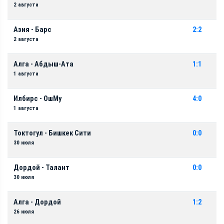
2 августа
Азия - Барс
2:2
2 августа
Алга - Абдыш-Ата
1:1
1 августа
Илбирс - ОшМу
4:0
1 августа
Токтогул - Бишкек Сити
0:0
30 июля
Дордой - Талант
0:0
30 июля
Алга - Дордой
1:2
26 июля