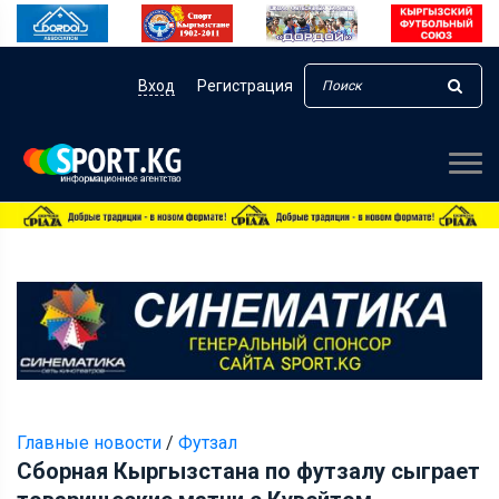
Вход
Регистрация
Главные новости
/
Футзал
Сборная Кыргызстана по футзалу сыграет