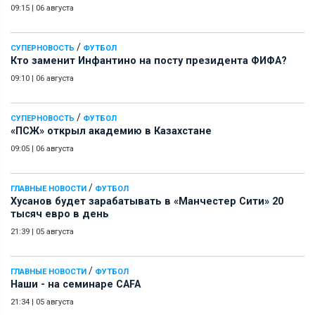
09:15
|
06 августа
/
СУПЕРНОВОСТЬ
ФУТБОЛ
Кто заменит Инфантино на посту президента ФИФА?
09:10
|
06 августа
/
СУПЕРНОВОСТЬ
ФУТБОЛ
«ПСЖ» открыл академию в Казахстане
09:05
|
06 августа
/
ГЛАВНЫЕ НОВОСТИ
ФУТБОЛ
Хусанов будет зарабатывать в «Манчестер Сити» 20
тысяч евро в день
21:39
|
05 августа
/
ГЛАВНЫЕ НОВОСТИ
ФУТБОЛ
Наши - на семинаре СAFA
21:34
|
05 августа