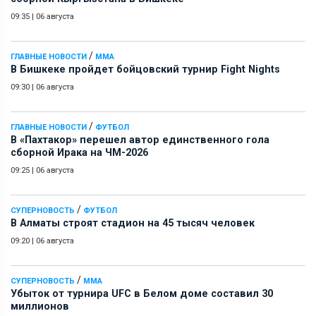
09:35
|
06 августа
/
ГЛАВНЫЕ НОВОСТИ
ММА
В Бишкеке пройдет бойцовский турнир Fight Nights
09:30
|
06 августа
/
ГЛАВНЫЕ НОВОСТИ
ФУТБОЛ
В «Пахтакор» перешел автор единственного гола
сборной Ирака на ЧМ-2026
09:25
|
06 августа
/
СУПЕРНОВОСТЬ
ФУТБОЛ
В Алматы строят стадион на 45 тысяч человек
09:20
|
06 августа
/
СУПЕРНОВОСТЬ
ММА
Убыток от турнира UFC в Белом доме составил 30
миллионов