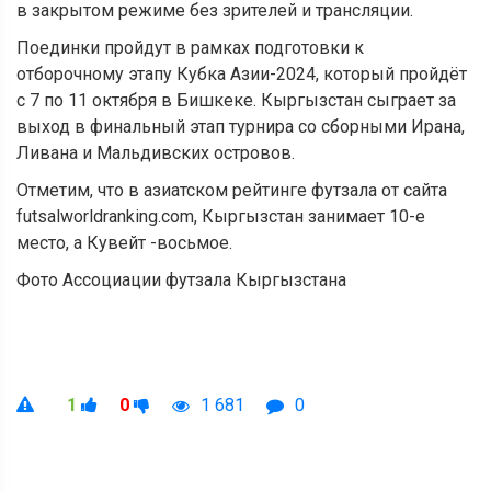
в закрытом режиме без зрителей и трансляции.
Поединки пройдут в рамках подготовки к
отборочному этапу Кубка Азии-2024, который пройдёт
с 7 по 11 октября в Бишкеке. Кыргызстан сыграет за
выход в финальный этап турнира со сборными Ирана,
Ливана и Мальдивских островов.
Отметим, что в азиатском рейтинге футзала от сайта
futsalworldranking.com, Кыргызстан занимает 10-е
место, а Кувейт -восьмое.
Фото Ассоциации футзала Кыргызстана
1
0
1 681
0