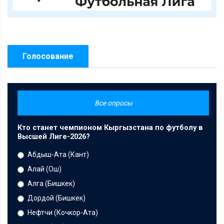
Голосование
Все опросы
Кто станет чемпионом Кыргызстана по футболу в
Высшей Лиге-2026?
Абдыш-Ата (Кант)
Алай (Ош)
Алга (Бишкек)
Дордой (Бишкек)
Нефтчи (Кочкор-Ата)