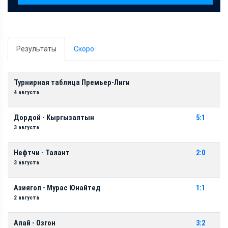
Результаты
Скоро
Турнирная таблица Премьер-Лиги
4 августа
Дордой - Кыргызалтын
5:1
3 августа
Нефтчи - Талант
2:0
3 августа
Азиягол - Мурас Юнайтед
1:1
2 августа
Алай - Озгон
3:2