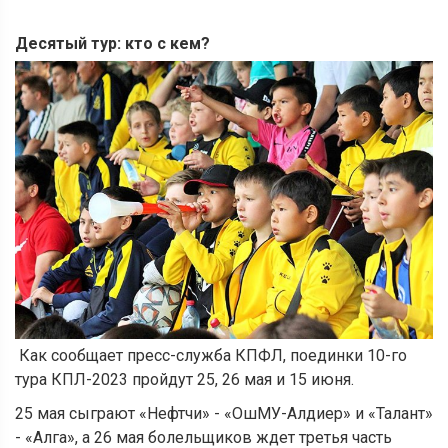
Десятый тур: кто с кем?
Как сообщает пресс-служба КПФЛ, поединки 10-го
тура КПЛ-2023 пройдут 25, 26 мая и 15 июня.
25 мая сыграют «Нефтчи» - «ОшМУ-Алдиер» и «Талант»
- «Алга», а 26 мая болельщиков ждет третья часть