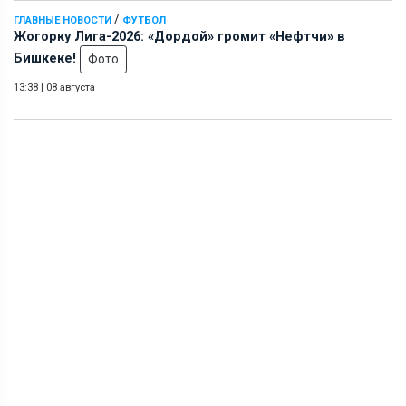
/
ГЛАВНЫЕ НОВОСТИ
ФУТБОЛ
Жогорку Лига-2026: «Дордой» громит «Нефтчи» в
Бишкеке!
Фото
13:38
|
08 августа