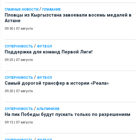
/
ГЛАВНЫЕ НОВОСТИ
ПЛАВАНИЕ
Пловцы из Кыргызстана завоевали восемь медалей в
Астане
09:30
|
07 августа
/
СУПЕРНОВОСТЬ
ФУТБОЛ
Поддержка для команд Первой Лиги!
09:25
|
07 августа
/
СУПЕРНОВОСТЬ
ФУТБОЛ
Самый дорогой трансфер в истории «Реала»
09:20
|
07 августа
/
СУПЕРНОВОСТЬ
АЛЬПИНИЗМ
На пик Победы будут пускать только по разрешениям
09:15
|
07 августа
/