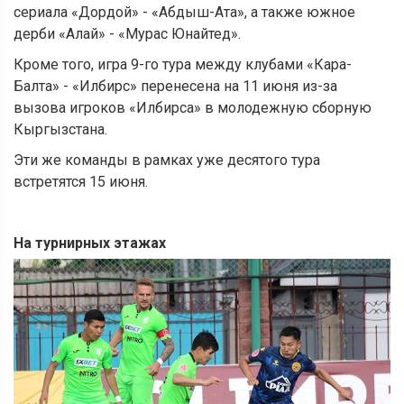
сериала «Дордой» - «Абдыш-Ата», а также южное
дерби «Алай» - «Мурас Юнайтед».
Кроме того, игра 9-го тура между клубами «Кара-
Балта» - «Илбирс» перенесена на 11 июня из-за
вызова игроков «Илбирса» в молодежную сборную
Кыргызстана.
Эти же команды в рамках уже десятого тура
встретятся 15 июня.
На турнирных этажах