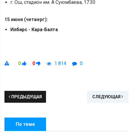
г. Ош, стадион им. А Суюмбаева, 17:30
15 июня (четверг):
Илбирс - Кара-Балта
0
0
1 814
0
ПРЕДЫДУЩАЯ
СЛЕДУЮЩАЯ
По теме