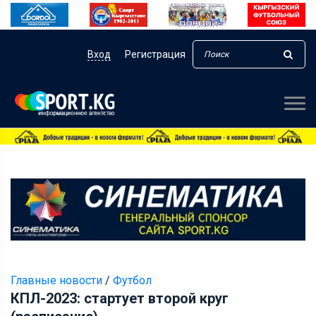
Вход
Регистрация
Главные новости
/
Футбол
КПЛ-2023: стартует второй круг