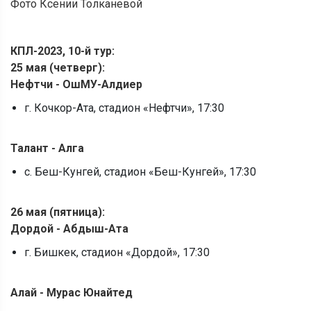
Фото Ксении Толканевой
КПЛ-2023, 10-й тур:
25 мая (четверг):
Нефтчи - ОшМУ-Алдиер
г. Кочкор-Ата, стадион «Нефтчи», 17:30
Талант - Алга
с. Беш-Кунгей, стадион «Беш-Кунгей», 17:30
26 мая (пятница):
Дордой - Абдыш-Ата
г. Бишкек, стадион «Дордой», 17:30
Алай - Мурас Юнайтед