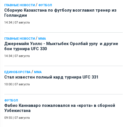
/
ГЛАВНЫЕ НОВОСТИ
ФУТБОЛ
Сборную Казахстана по футболу возглавил тренер из
Голландии
14:34
|
07 августа
/
ГЛАВНЫЕ НОВОСТИ
ММА
Джеремайя Уэллс - Мыктыбек Оролбай уулу и другие
бои турнира UFC 330
14:34
|
07 августа
/
ЕДИНОБОРСТВА
ММА
Стал известен полный кард турнира UFC 331
10:00
|
07 августа
ФУТБОЛ
Фабио Каннаваро пожаловался на «крота» в сборной
Узбекистана
09:55
|
07 августа