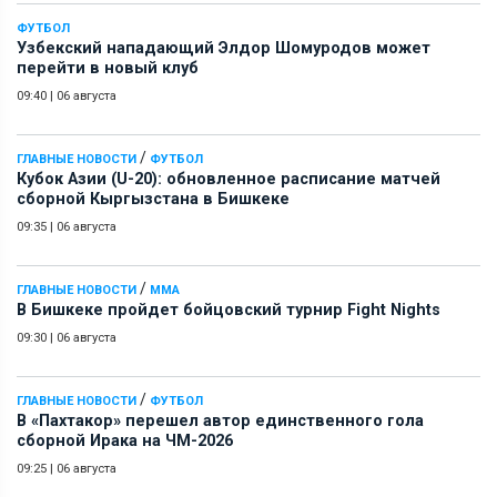
ФУТБОЛ
Узбекский нападающий Элдор Шомуродов может
перейти в новый клуб
09:40
|
06 августа
/
ГЛАВНЫЕ НОВОСТИ
ФУТБОЛ
Кубок Азии (U-20): обновленное расписание матчей
сборной Кыргызстана в Бишкеке
09:35
|
06 августа
/
ГЛАВНЫЕ НОВОСТИ
ММА
В Бишкеке пройдет бойцовский турнир Fight Nights
09:30
|
06 августа
/
ГЛАВНЫЕ НОВОСТИ
ФУТБОЛ
В «Пахтакор» перешел автор единственного гола
сборной Ирака на ЧМ-2026
09:25
|
06 августа