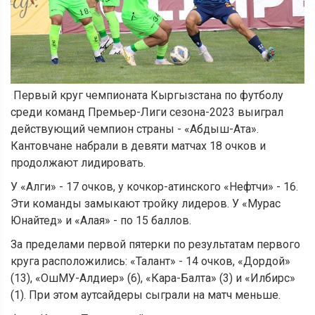
Первый круг чемпионата Кыргызстана по футболу
среди команд Премьер-Лиги сезона-2023 выиграл
действующий чемпион страны - «Абдыш-Ата».
Кантовчане набрали в девяти матчах 18 очков и
продолжают лидировать.
У «Алги» - 17 очков, у кочкор-атинского «Нефтчи» - 16.
Эти команды замыкают тройку лидеров. У «Мурас
Юнайтед» и «Алая» - по 15 баллов.
За пределами первой пятерки по результатам первого
круга расположились: «Талант» - 14 очков, «Дордой»
(13), «ОшМУ-Алдиер» (6), «Кара-Балта» (3) и «Илбирс»
(1). При этом аутсайдеры сыграли на матч меньше.