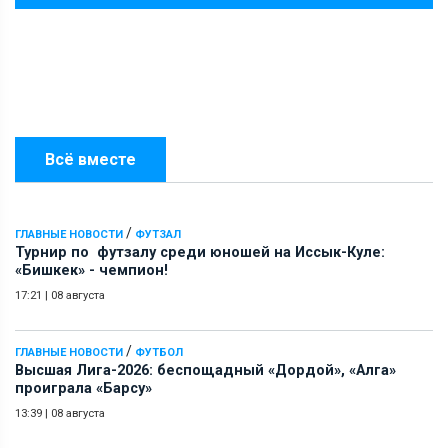
Всё вместе
/
ГЛАВНЫЕ НОВОСТИ
ФУТЗАЛ
Турнир по футзалу среди юношей на Иссык-Куле:
«Бишкек» - чемпион!
17:21
|
08 августа
/
ГЛАВНЫЕ НОВОСТИ
ФУТБОЛ
Высшая Лига-2026: беспощадный «Дордой», «Алга»
проиграла «Барсу»
13:39
|
08 августа