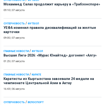
СУПЕРНОВОСТЬ
ФУТБОЛ
Мохаммед Салах продолжит карьеру в «Трабзонспоре»
09:10
|
07 августа
/
СУПЕРНОВОСТЬ
ФУТБОЛ
УЕФА изменил правила дисквалификаций за желтые
карточки
09:05
|
07 августа
/
ГЛАВНЫЕ НОВОСТИ
ФУТБОЛ
Высшая Лига-2026: «Мурас Юнайтед» догоняет «Алгу»
01:25
|
07 августа
/
ГЛАВНЫЕ НОВОСТИ
КАРАТЕ
Каратисты из Кыргызстана завоевали 24 медали на
чемпионате Центральной Азии в Актау
16:43
|
06 августа
/
СУПЕРНОВОСТЬ
ВЕЛОСПОРТ