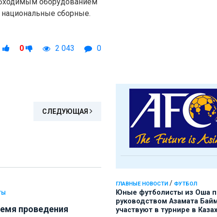
обходимым оборудованием
е национальные сборные.
1
0
2 043
0
СЛЕДУЮЩАЯ
/
ГЛАВНЫЕ НОВОСТИ
ФУТБОЛ
Юные футболисты из Оша 
ТЫ
руководством Азамата Бай
ремя проведения
участвуют в турнире в Каза