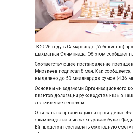
В 2026 году в Самарканде (Узбекистан) пр
шахматная Олимпиада. Об этом сообщает nu
Соответствующее постановление президен
Мирзиёев подписал 8 мая. Как сообщается,
выделено до 50 миллиардов сумов (4,36 м
Основными задачами Организационного ком
визитов делегации руководства FIDE в Таш
составление генплана.
Отвечать за организацию и проведение 46
олимпиады на высоком уровне будет Феде
Ей предстоит составлять ежегодную смету 