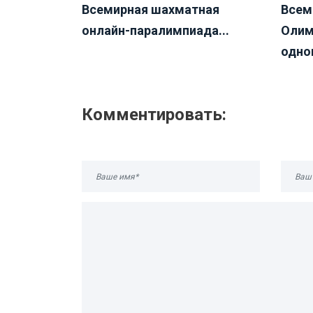
Всемирная шахматная
Всем
онлайн-паралимпиада...
Олим
одног
Комментировать: