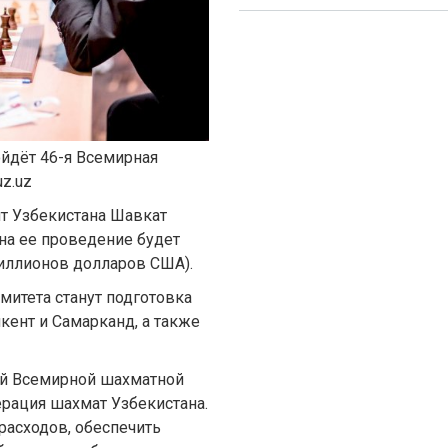
ойдёт 46-я Всемирная
z.uz
т Узбекистана Шавкат
 на ее проведение будет
иллионов долларов США).
итета станут подготовка
кент и Самарканд, а также
-й Всемирной шахматной
рация шахмат Узбекистана.
расходов, обеспечить