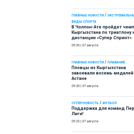
/
ГЛАВНЫЕ НОВОСТИ
ЭКСТРЕМАЛЬН
ВИДЫ СПОРТА
В Чолпон-Ате пройдет чем
Кыргызстана по триатлону 
дистанции «Супер Спринт»
09:35
|
07 августа
/
ГЛАВНЫЕ НОВОСТИ
ПЛАВАНИЕ
Пловцы из Кыргызстана
завоевали восемь медалей
Астане
09:30
|
07 августа
/
СУПЕРНОВОСТЬ
ФУТБОЛ
Поддержка для команд Пе
Лиги!
09:25
|
07 августа