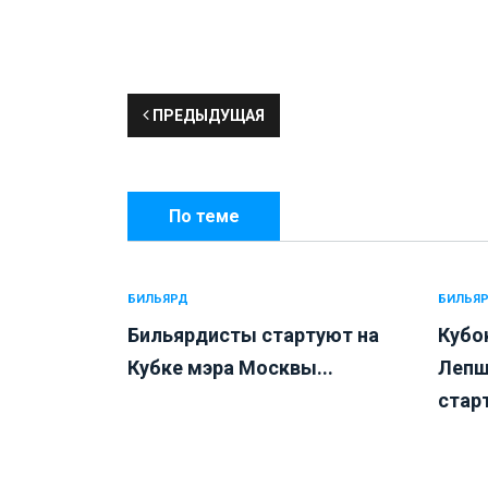
ПРЕДЫДУЩАЯ
По теме
БИЛЬЯРД
БИЛЬЯ
Бильярдисты стартуют на
Кубо
Кубке мэра Москвы...
Лепш
старт