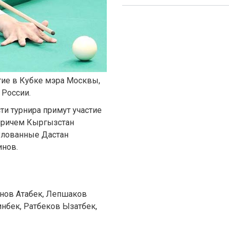
тие в Кубке мэра Москвы,
 России.
сти турнира примут участие
 причем Кыргызстан
тулованные Дастан
инов.
анов Атабек, Лепшаков
нбек, Ратбеков Ызатбек,