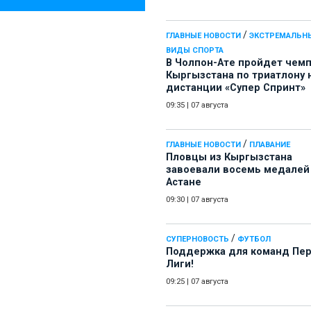
/
ГЛАВНЫЕ НОВОСТИ
ЭКСТРЕМАЛЬН
ВИДЫ СПОРТА
В Чолпон-Ате пройдет чем
Кыргызстана по триатлону 
дистанции «Супер Спринт»
09:35
|
07 августа
/
ГЛАВНЫЕ НОВОСТИ
ПЛАВАНИЕ
Пловцы из Кыргызстана
завоевали восемь медалей
Астане
09:30
|
07 августа
/
СУПЕРНОВОСТЬ
ФУТБОЛ
Поддержка для команд Пе
Лиги!
09:25
|
07 августа