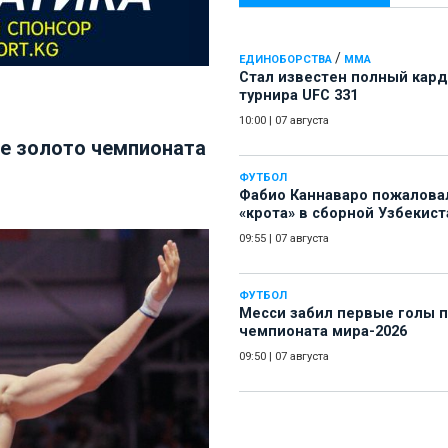
/
ЕДИНОБОРСТВА
ММА
Стал известен полный кард
турнира UFC 331
10:00
|
07 августа
ье золото чемпионата
ФУТБОЛ
Фабио Каннаваро пожалова
«крота» в сборной Узбекист
09:55
|
07 августа
ФУТБОЛ
Месси забил первые голы 
чемпионата мира-2026
09:50
|
07 августа