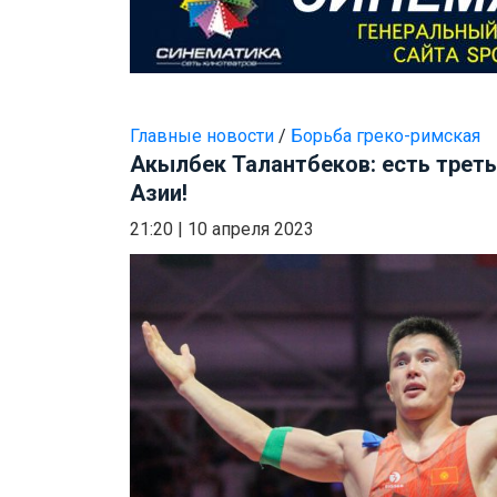
Главные новости
/
Борьба греко-римская
Акылбек Талантбеков: есть трет
Азии!
21:20
|
10 апреля 2023