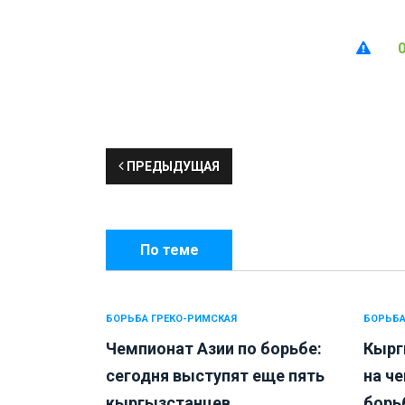
ПРЕДЫДУЩАЯ
По теме
БОРЬБА ГРЕКО-РИМСКАЯ
БОРЬБА
Чемпионат Азии по борьбе:
Кырг
сегодня выступят еще пять
на ч
кыргызстанцев...
борьб