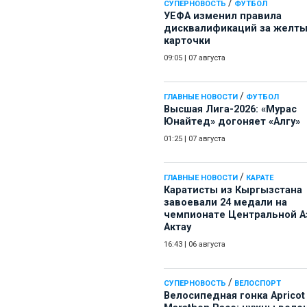
/
СУПЕРНОВОСТЬ
ФУТБОЛ
УЕФА изменил правила
дисквалификаций за желт
карточки
09:05
|
07 августа
/
ГЛАВНЫЕ НОВОСТИ
ФУТБОЛ
Высшая Лига-2026: «Мурас
Юнайтед» догоняет «Алгу»
01:25
|
07 августа
/
ГЛАВНЫЕ НОВОСТИ
КАРАТЕ
Каратисты из Кыргызстана
завоевали 24 медали на
чемпионате Центральной А
Актау
16:43
|
06 августа
/
СУПЕРНОВОСТЬ
ВЕЛОСПОРТ
Велосипедная гонка Apricot