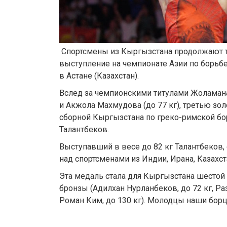
Спортсмены из Кыргызстана продолжают 
выступление на чемпионате Азии по борьбе
в Астане (Казахстан).
Вслед за чемпионскими титулами Жоламана
и Акжола Махмудова (до 77 кг), третью зо
сборной Кыргызстана по греко-римской б
Талантбеков.
Выступавший в весе до 82 кг Талантбеков
над спортсменами из Индии, Ирана, Казахст
Эта медаль стала для Кыргызстана шестой н
бронзы (Адилхан Нурланбеков, до 72 кг, Ра
Роман Ким, до 130 кг). Молодцы наши бор