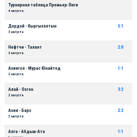
Турнирная таблица Премьер-Лиги
4 августа
Дордой - Кыргызалтын
5:1
3 августа
Нефтчи - Талант
2:0
3 августа
Азиягол - Мурас Юнайтед
1:1
2 августа
Алай - Озгон
3:2
2 августа
Азия - Барс
2:2
2 августа
Алга - Абдыш-Ата
1:1