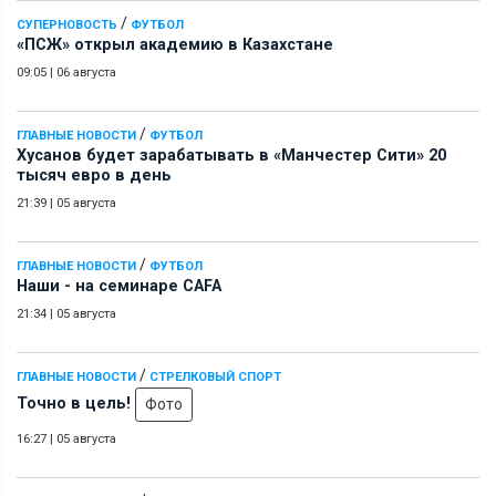
/
СУПЕРНОВОСТЬ
ФУТБОЛ
«ПСЖ» открыл академию в Казахстане
09:05
|
06 августа
/
ГЛАВНЫЕ НОВОСТИ
ФУТБОЛ
Хусанов будет зарабатывать в «Манчестер Сити» 20
тысяч евро в день
21:39
|
05 августа
/
ГЛАВНЫЕ НОВОСТИ
ФУТБОЛ
Наши - на семинаре СAFA
21:34
|
05 августа
/
ГЛАВНЫЕ НОВОСТИ
СТРЕЛКОВЫЙ СПОРТ
Точно в цель!
Фото
16:27
|
05 августа