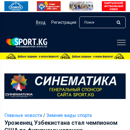
Вход
Регистрация
Главные новости
/
Зимние виды спорта
Уроженец Узбекистана стал чемпионом