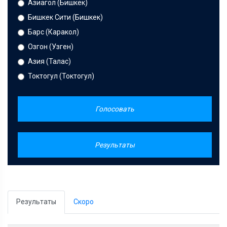
Азиагол (Бишкек)
Бишкек Сити (Бишкек)
Барс (Каракол)
Озгон (Узген)
Азия (Талас)
Токтогул (Токтогул)
Голосовать
Результаты
Результаты
Скоро