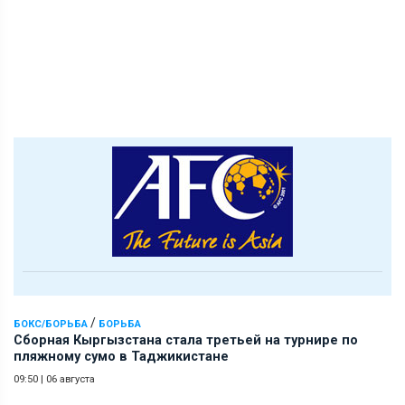
/
БОКС/БОРЬБА
БОРЬБА
Сборная Кыргызстана стала третьей на турнире по
пляжному сумо в Таджикистане
09:50
|
06 августа