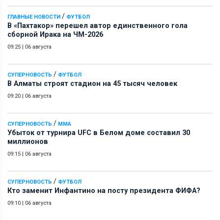
/
ГЛАВНЫЕ НОВОСТИ
ФУТБОЛ
В «Пахтакор» перешел автор единственного гола
сборной Ирака на ЧМ-2026
09:25
|
06 августа
/
СУПЕРНОВОСТЬ
ФУТБОЛ
В Алматы строят стадион на 45 тысяч человек
09:20
|
06 августа
/
СУПЕРНОВОСТЬ
ММА
Убыток от турнира UFC в Белом доме составил 30
миллионов
09:15
|
06 августа
/
СУПЕРНОВОСТЬ
ФУТБОЛ
Кто заменит Инфантино на посту президента ФИФА?
09:10
|
06 августа