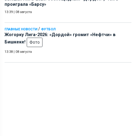
проиграла «Барсу»
13:39
|
08 августа
/
ГЛАВНЫЕ НОВОСТИ
ФУТБОЛ
Жогорку Лига-2026: «Дордой» громит «Нефтчи» в
Бишкеке!
Фото
13:38
|
08 августа