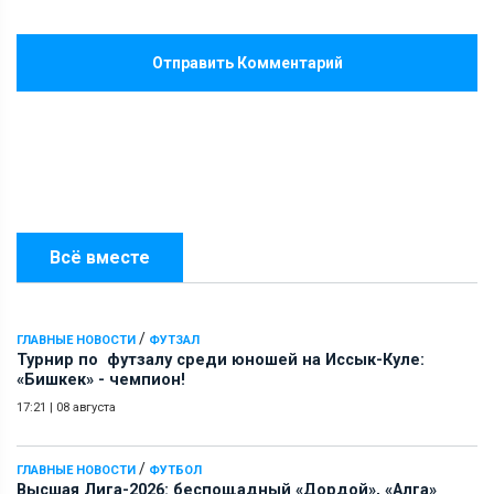
Отправить Комментарий
Всё вместе
/
ГЛАВНЫЕ НОВОСТИ
ФУТЗАЛ
Турнир по футзалу среди юношей на Иссык-Куле:
«Бишкек» - чемпион!
17:21
|
08 августа
/
ГЛАВНЫЕ НОВОСТИ
ФУТБОЛ
Высшая Лига-2026: беспощадный «Дордой», «Алга»