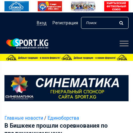
Вход
Регистрация
Главные новости
/
Единоборства
В Бишкеке прошли соревнования по