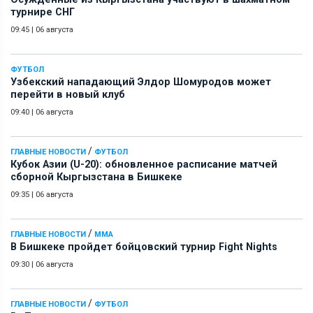
турнире СНГ
09:45
|
06 августа
ФУТБОЛ
Узбекский нападающий Элдор Шомуродов может
перейти в новый клуб
09:40
|
06 августа
/
ГЛАВНЫЕ НОВОСТИ
ФУТБОЛ
Кубок Азии (U-20): обновленное расписание матчей
сборной Кыргызстана в Бишкеке
09:35
|
06 августа
/
ГЛАВНЫЕ НОВОСТИ
ММА
В Бишкеке пройдет бойцовский турнир Fight Nights
09:30
|
06 августа
/
ГЛАВНЫЕ НОВОСТИ
ФУТБОЛ