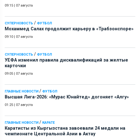
09:15
|
07 августа
/
СУПЕРНОВОСТЬ
ФУТБОЛ
Мохаммед Салах продолжит карьеру в «Трабзонспоре»
09:10
|
07 августа
/
СУПЕРНОВОСТЬ
ФУТБОЛ
УЕФА изменил правила дисквалификаций за желтые
карточки
09:05
|
07 августа
/
ГЛАВНЫЕ НОВОСТИ
ФУТБОЛ
Высшая Лига-2026: «Мурас Юнайтед» догоняет «Алгу»
01:25
|
07 августа
/
ГЛАВНЫЕ НОВОСТИ
КАРАТЕ
Каратисты из Кыргызстана завоевали 24 медали на
чемпионате Центральной Азии в Актау