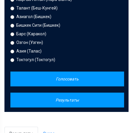
Талант (Беш-Кунгей)
Азиагол (Бишкек)
Бишкек Сити (Бишкек)
Барс (Каракол)
Озгон (Узген)
Азия (Талас)
Токтогул (Токтогул)
Голосовать
Результаты