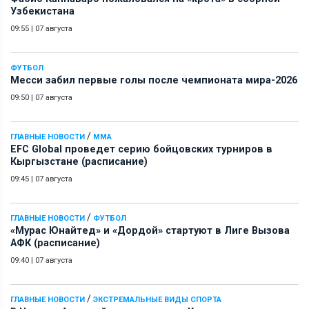
Узбекистана
09:55
|
07 августа
ФУТБОЛ
Месси забил первые голы после чемпионата мира-2026
09:50
|
07 августа
/
ГЛАВНЫЕ НОВОСТИ
ММА
EFC Global проведет серию бойцовских турниров в
Кыргызстане (расписание)
09:45
|
07 августа
/
ГЛАВНЫЕ НОВОСТИ
ФУТБОЛ
«Мурас Юнайтед» и «Дордой» стартуют в Лиге Вызова
АФК (расписание)
09:40
|
07 августа
/
ГЛАВНЫЕ НОВОСТИ
ЭКСТРЕМАЛЬНЫЕ ВИДЫ СПОРТА