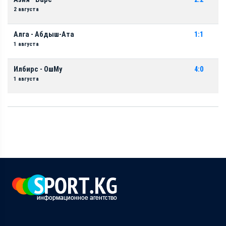
2 августа
Алга - Абдыш-Ата
1:1
1 августа
Илбирс - ОшМу
4:0
1 августа