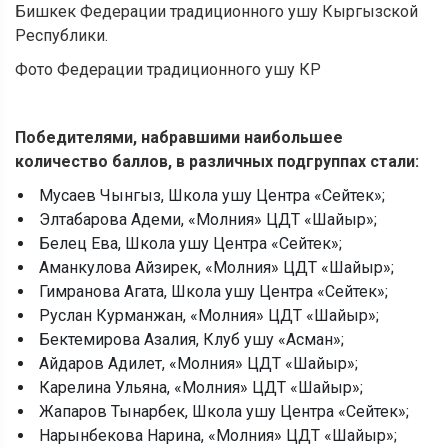
Бишкек Федерации традиционного ушу Кыргызской
Республики.
Фото Федерации
традиционного ушу
КР
Победителями, набравшими наибольшее
количество баллов, в различных подгруппах стали:
Мусаев Чынгыз, Школа ушу Центра «Сейтек»;
Элтабарова Адеми, «Молния» ЦДТ «Шайыр»;
Белец Ева, Школа ушу Центра «Сейтек»;
Аманкулова Айзирек, «Молния» ЦДТ «Шайыр»;
Гимранова Агата, Школа ушу Центра «Сейтек»;
Руслан Курманжан, «Молния» ЦДТ «Шайыр»;
Бектемирова Азалия, Клуб ушу «Асман»;
Айдаров Адилет, «Молния» ЦДТ «Шайыр»;
Карелина Ульяна, «Молния» ЦДТ «Шайыр»;
Жапаров Тынарбек, Школа ушу Центра «Сейтек»;
Нарынбекова Нарина, «Молния» ЦДТ «Шайыр»;