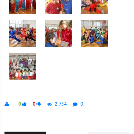
0
0
2 734
0