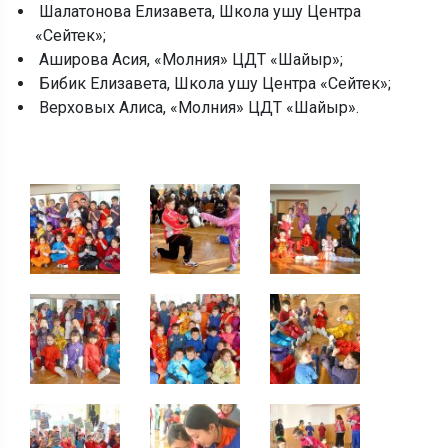
Шалатонова Елизавета, Школа ушу Центра
«Сейтек»;
Аширова Асия, «Молния» ЦДТ «Шайыр»;
Бибик Елизавета, Школа ушу Центра «Сейтек»;
Верховых Алиса, «Молния» ЦДТ «Шайыр».