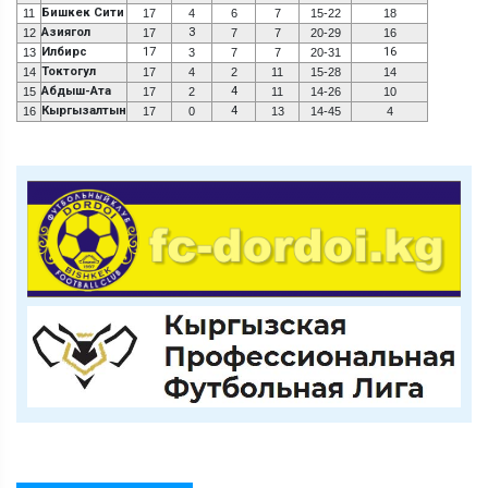
Бишкек Сити
11
17
4
6
7
15-22
18
Азиягол
3
12
17
7
7
20-29
16
Илбирс
17
16
13
3
7
7
20-31
Токтогул
14
17
4
2
11
15-28
14
Абдыш-Ата
4
15
17
2
11
14-26
10
Кыргызалтын
4
16
17
0
13
14-45
4