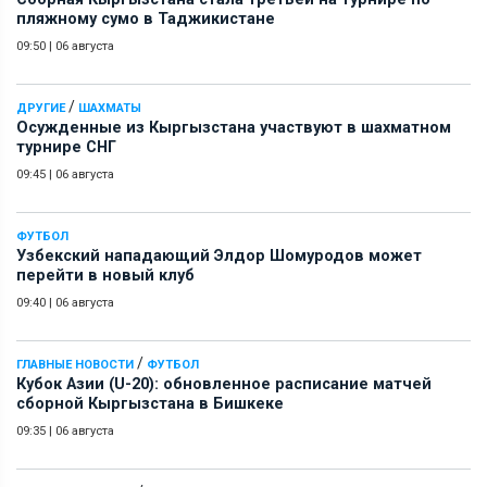
пляжному сумо в Таджикистане
09:50
|
06 августа
/
ДРУГИЕ
ШАХМАТЫ
Осужденные из Кыргызстана участвуют в шахматном
турнире СНГ
09:45
|
06 августа
ФУТБОЛ
Узбекский нападающий Элдор Шомуродов может
перейти в новый клуб
09:40
|
06 августа
/
ГЛАВНЫЕ НОВОСТИ
ФУТБОЛ
Кубок Азии (U-20): обновленное расписание матчей
сборной Кыргызстана в Бишкеке
09:35
|
06 августа