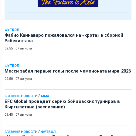
ФУТБОЛ
Фабио Каннаваро пожаловался на «крота» в сборной
Узбекистана
09:55
|
07 августа
ФУТБОЛ
Месси забил первые голы после чемпионата мира-2026
09:50
|
07 августа
/
ГЛАВНЫЕ НОВОСТИ
ММА
EFC Global проведет серию бойцовских турниров в
Кыргызстане (расписание)
09:45
|
07 августа
/
ГЛАВНЫЕ НОВОСТИ
ФУТБОЛ