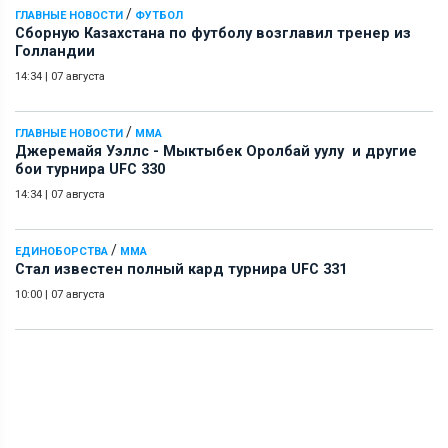
/
ГЛАВНЫЕ НОВОСТИ
ФУТБОЛ
Сборную Казахстана по футболу возглавил тренер из
Голландии
14:34
|
07 августа
/
ГЛАВНЫЕ НОВОСТИ
ММА
Джеремайя Уэллс - Мыктыбек Оролбай уулу и другие
бои турнира UFC 330
14:34
|
07 августа
/
ЕДИНОБОРСТВА
ММА
Стал известен полный кард турнира UFC 331
10:00
|
07 августа