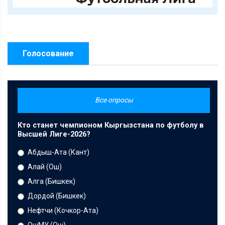
Голосование
Все опросы
Кто станет чемпионом Кыргызстана по футболу в
Высшей Лиге-2026?
Абдыш-Ата (Кант)
Алай (Ош)
Алга (Бишкек)
Дордой (Бишкек)
Нефтчи (Кочкор-Ата)
ОшМУ (Ош)