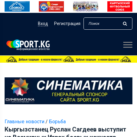
Вход
Регистрация
Главные новости
/
Борьба
Кыргызстанец Руслан Сагдеев выступит