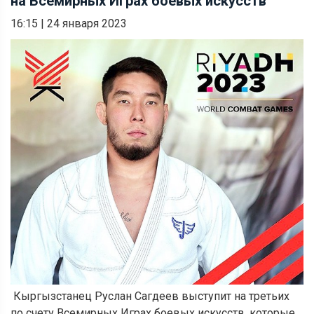
на Всемирных Играх боевых искусств
16:15
|
24 января 2023
Кыргызстанец Руслан Сагдеев выступит на третьих
по счету Всемирных Играх боевых искусств, которые