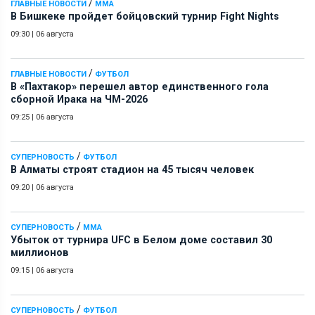
/
ГЛАВНЫЕ НОВОСТИ
ММА
В Бишкеке пройдет бойцовский турнир Fight Nights
09:30
|
06 августа
/
ГЛАВНЫЕ НОВОСТИ
ФУТБОЛ
В «Пахтакор» перешел автор единственного гола
сборной Ирака на ЧМ-2026
09:25
|
06 августа
/
СУПЕРНОВОСТЬ
ФУТБОЛ
В Алматы строят стадион на 45 тысяч человек
09:20
|
06 августа
/
СУПЕРНОВОСТЬ
ММА
Убыток от турнира UFC в Белом доме составил 30
миллионов
09:15
|
06 августа
/
СУПЕРНОВОСТЬ
ФУТБОЛ