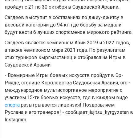
пройдут с 21 по 30 октября в Саудовской Аравии.
Сагдеев выступит в состязаниях по джиу-джитсу в
весовой категории до 94 кг, где борьбу за медали
будут вести 6 лучших спортсменов мирового рейтинга.
Сагдеев является чемпионом Азии 2019 и 2022 годов,
а также чемпионом мира 2021 года. По результатам
этих турниров кыргызстанец и отобрался на Игры в
Саудовской Аравии.
- Всемирные Игры боевых искусств пройдут в Эр-
Рияде, столице Королевства Саудовская Аравия, это -
международное мультиспортивное мероприятие с
участием 15-ти боевых искусств, где в каждом виде
спорта
разыгрывается лицензия! Поздравляем
Руслана и его тренеров! - сообщает jiujitsu_kyrgyzstan в
Instagram.