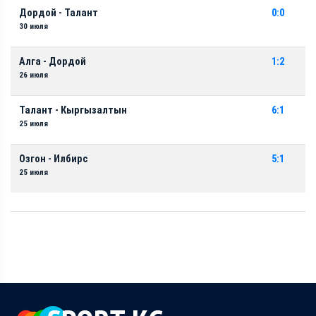
Дордой - Талант
0:0
30 июля
Алга - Дордой
1:2
26 июля
Талант - Кыргызалтын
6:1
25 июля
Озгон - Илбирс
5:1
25 июля